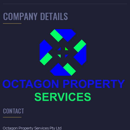
COMPANY DETAILS
CONTACT
Octagon Property Services Pty Ltd