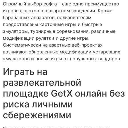
Огромный выбор софта – еще одно преимущество
игровых слотов в в азартном заведении. Кроме
барабанных аппаратов, пользователям
предоставлены карточные игры и быстрые
эмуляторы, турнирные соревнования, различные
модификации рулетки и другие игры.
Систематически на азартных веб-проектах
возникают обновленные модификации устаревших
эмуляторов и новые игры от популярных вендоров.
Играть на
развлекательной
площадке GetX онлайн без
риска личными
сбережениями