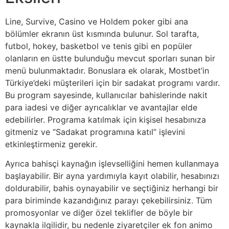
Line, Survive, Casino ve Holdem poker gibi ana
bölümler ekranın üst kısmında bulunur. Sol tarafta,
futbol, hokey, basketbol ve tenis gibi en popüler
olanların en üstte bulunduğu mevcut sporları sunan bir
menü bulunmaktadır. Bonuslara ek olarak, Mostbet’in
Türkiye’deki müşterileri için bir sadakat programı vardır.
Bu program sayesinde, kullanıcılar bahislerinde nakit
para iadesi ve diğer ayrıcalıklar ve avantajlar elde
edebilirler. Programa katılmak için kişisel hesabınıza
gitmeniz ve “Sadakat programına katıl” işlevini
etkinleştirmeniz gerekir.
Ayrıca bahisçi kaynağın işlevselliğini hemen kullanmaya
başlayabilir. Bir ayna yardımıyla kayıt olabilir, hesabınızı
doldurabilir, bahis oynayabilir ve seçtiğiniz herhangi bir
para biriminde kazandığınız parayı çekebilirsiniz. Tüm
promosyonlar ve diğer özel teklifler de böyle bir
kaynakla ilgilidir, bu nedenle ziyaretçiler ek fon animo