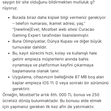
saygın bir site olduğunu bildirmekten mutluluk g?
rüyoruz.
Burada biraz daha kişisel bilgi vermeniz gerekiyor
– telefon numarası, ikamet adresi, yaş.”
“[newline]Evet, Mostbet web sitesi Curacao
Gaming Expert tarafından lisanslanmıştır.
Buna Olimpiyatlar, Dünya Kupası ve diğer büyük
turnuvalar dahildir.
Bu, kayıt sürecini hızlı, kolay ve kullanışlı hale
getirir empieza müşterilerin anında bahis
oynamaya ve platformun keyfini çıkarmaya
başlamasına olanak tanır.
Uygulama, cihazınızın belleğinde 87 MB boş alan
kaplar empieza iOS 11. 0 veya sonraki bir sürümünü
gerektirir.
Örneğin, Mostbet’te artık 6th. 000 TL bonus ve 250
ücretsiz dönüş bulunmaktadır. Bu bonusu elde etmek
için yapmanız gereken ilk kez afin de yatırmaktır.