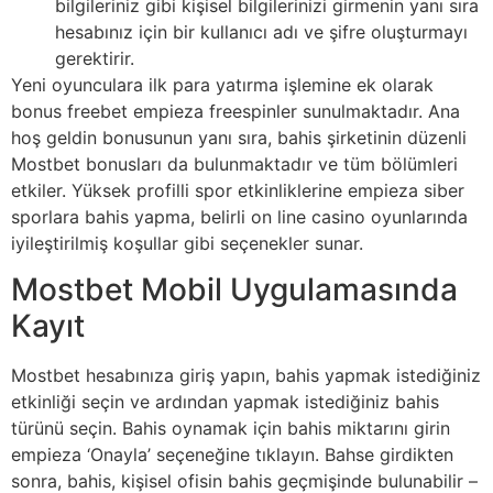
bilgileriniz gibi kişisel bilgilerinizi girmenin yanı sıra
hesabınız için bir kullanıcı adı ve şifre oluşturmayı
gerektirir.
Yeni oyunculara ilk para yatırma işlemine ek olarak
bonus freebet empieza freespinler sunulmaktadır. Ana
hoş geldin bonusunun yanı sıra, bahis şirketinin düzenli
Mostbet bonusları da bulunmaktadır ve tüm bölümleri
etkiler. Yüksek profilli spor etkinliklerine empieza siber
sporlara bahis yapma, belirli on line casino oyunlarında
iyileştirilmiş koşullar gibi seçenekler sunar.
Mostbet Mobil Uygulamasında
Kayıt
Mostbet hesabınıza giriş yapın, bahis yapmak istediğiniz
etkinliği seçin ve ardından yapmak istediğiniz bahis
türünü seçin. Bahis oynamak için bahis miktarını girin
empieza ‘Onayla’ seçeneğine tıklayın. Bahse girdikten
sonra, bahis, kişisel ofisin bahis geçmişinde bulunabilir –