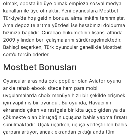
olmak, eposta ile üye olmak empieza sosyal medya
kanalları ile üye olmaktır. Yeni oyunculara Mostbet
Türkiye’de hoş geldin bonusu alma imkânı tanınmıştır.
Ama depozite artma yüzdesi ise hesabınızı doldurma
hızınıza bağlıdır. Curacao hükümetinin lisansı altında
2009 yılından beri çalışmalarını sürdüregelmektedir.
Bahisçi seçerken, Türk oyuncular genellikle Mostbet
com’u tercih ederler.
Mostbet Bonusları
Oyuncular arasında çok popüler olan Aviator oyunu
ankle rehab ebook sitede hem para mobil
uygulamalarda choix menüye hızlı bir şekilde erişmek
için yapılmış bir oyundur. Bu oyunda, Havacının
ekranında çıkan ve rastgele bir kita uçup giden ya da
çökmekte olan bir uçağın uçuşuna bahis yapma fırsatı
sunulmaktadır. Uçak uçarken, uçuşa yerleştirilen bahis
çarpanı artıyor, ancak ekrandan çıktığı anda tüm