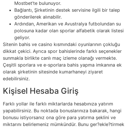
Mostbet’te bulunuyor.
Bağlantı, Şirketinin destek servisine ilgili bir talep
gönderilerek alınabilir.
Ardından, Amerikan ve Avustralya futbolundan su
polosuna kadar olan sporlar alfabetik olarak listesi
geliyor.
Sitenin bahis ve casino kısmındaki oyunlarının çokluğu
dikkat çekici. Ayrıca spor bahislerinde farklı seçenekler
sunmakla birlikte canlı maç izleme olanağı vermekte.
Çeşitli sporlara ve e-sporlara bahis yapma imkanına ek
olarak şirketinin sitesinde kumarhaneyi ziyaret
edebilirsiniz.
Kişisel Hesaba Giriş
Farklı yollar ile farklı miktarlarda hesabınıza yatırım
yapabilirsiniz. Bu noktada bonuslarınıza bakarak, hangi
bonusu istiyorsanız ona göre para yatırma şeklini ve
miktarını belirlemeniz mümkündür. Bunu ger?ekle?tirmek