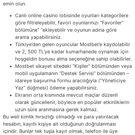
emin olun.
Canlı online casino lobisinde oyunları kategorilere
göre filtreleyebilir, favori oyunlarınızı “Favoriler”
bölümüne” “ekleyebilir ve oyunun adına göre
arama yapabilirsiniz.
Türkiye’den gelen oyuncular Mostbet’e kaydolabilir
ve 2, 500 TL’ye kadar kumarhanede oynamak için
hoşgeldin bonusu alma seçeneğine sahip olabilirler.
Mostbet sikayet sitedeki “Kişiler” bölümünden veya
mobil uygulamanın “Destek Servisi” bölümünden –
idareye başvurma formu aracılığıyla (“Yöneticiye
Yaz” düğmesi) ödeme yapabilirsiniz.
Ekranın orta kısmında mevcut maçlar düzenli
olarak güncellenir, böylece en popüler etkinliklerin
uzun süre aranmasına gerek kalmaz.
Bu weil kimlik hırsızlığı olmadığı ve para yatırılacak
hesabın, kayıtlı kişiye ait olduğunun doğrulanması
içindir. Bunlar tek tuşla kayıt olmak, telefon ile üye