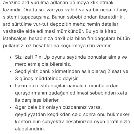
əvəzinə ard vurulma adlanan bölməyə klik etmək
lazımdır. Orada siz var-yox vahid və ya bir neçə ödəniş
sistemi tapacaqsınız. Bunun səbəbi ondan ibarətdir ki,
ard sürtülmə vur-tut depozitin məhz həmin detallar
vasitəsilə əldə edilməsi mümkündür. Bu yolla kitab
istehsalçısı hesabınıza daxil ola bilən fırıldaqçılara bütün
pullarınızı öz hesablarına köçürməyə izin vermir.
Siz izafi Pin-Up oyunu saytında bonuslar almış və
mərc etmiş ola bilərsiniz.
Seçdiyiniz bank xidmətindən asılı olaraq 2 saat və
3 günəş müddətində dəyişir.
Lakin bəzi istifadəçilər naməlum mənbələrdən
quraşdırmanın qadağan edilməsi səbəbindən xəta
ilə qarşılaşa bilərlər.
Əgər belə bir onlayn cüzdanınız varsa,
qeydiyyatdan keçdikdən cəld sonra onu bukmeker
kontorunun subyektiv hesabınızda oyun profilinizlə
əlaqələndirin.