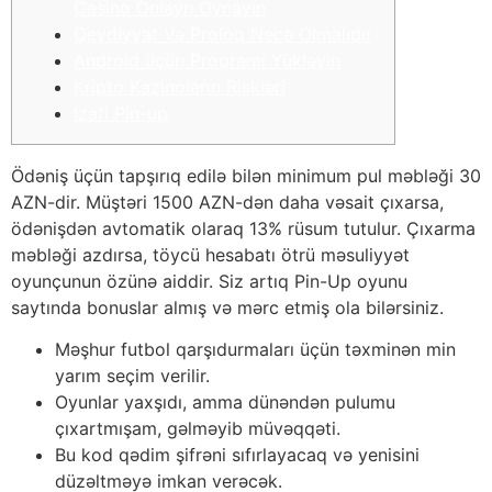
Casino Onlayn Oynayın
Qeydiyyat Və Proloq Necə Olmalıdır
Android üçün Proqramı Yükləyin
Kripto Kazinoların Riskləri
Izafi Pin-up
Ödəniş üçün tapşırıq edilə bilən minimum pul məbləği 30
AZN-dir. Müştəri 1500 AZN-dən daha vəsait çıxarsa,
ödənişdən avtomatik olaraq 13% rüsum tutulur. Çıxarma
məbləği azdırsa, töycü hesabatı ötrü məsuliyyət
oyunçunun özünə aiddir. Siz artıq Pin-Up oyunu
saytında bonuslar almış və mərc etmiş ola bilərsiniz.
Məşhur futbol qarşıdurmaları üçün təxminən min
yarım seçim verilir.
Oyunlar yaxşıdı, amma dünəndən pulumu
çıxartmışam, gəlməyib müvəqqəti.
Bu kod qədim şifrəni sıfırlayacaq və yenisini
düzəltməyə imkan verəcək.