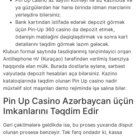
ya güzgülərdən hər hansı birində idman mərclərini
yerləşdirə bilərsiniz.
Bank kartından istifadə edərək depozit görmək
üçün Pin-Up 360 casino da depozit etmək,
ödənişin məbləğini dəqiqləşdirmək və sonra kart
detallarını təqdim görmək lazım gələcək.
Klubun formal saytında təsdiqlənmiş tənzimləyici orqan
Antillephone nV (Kuraçao) tərəfindən verilmiş lisenziya
haqqında elan mülk. Burada dostlarla əylənə, sərbəst
valyutada depozit hesabları aça bilərsiniz. Kazino
kataloqlarında təqdim olunan Pin Up casino nadir
müxtəlif slot maşınları demo rejimində işə salına bilər.
Pin Up Casino Azərbaycan üçün
Imkanlarını Təqdim Edir
Geri çəkilmələrə gəldikdə isə, bu proses yuxarıda disput
olunan prosesə bənzəyir. Tək fərq ondadır ki, kassa