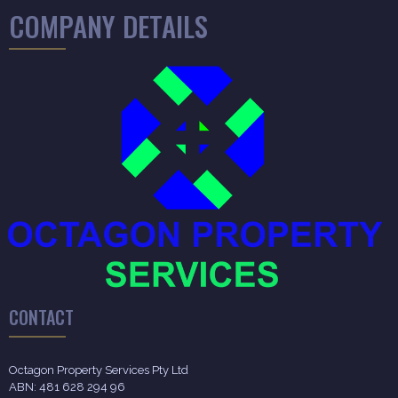
COMPANY DETAILS
CONTACT
Octagon Property Services Pty Ltd
ABN: 481 628 294 96