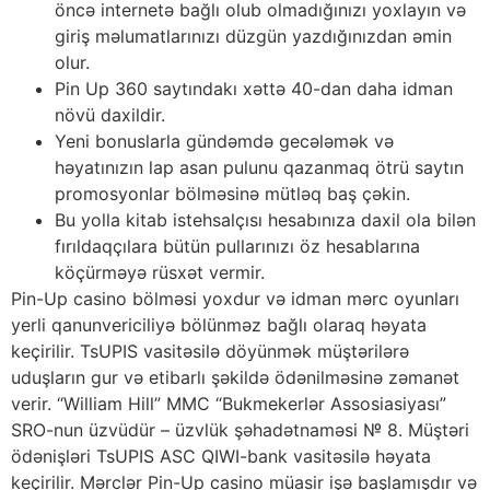
öncə internetə bağlı olub olmadığınızı yoxlayın və
giriş məlumatlarınızı düzgün yazdığınızdan əmin
olur.
Pin Up 360 saytındakı xəttə 40-dan daha idman
növü daxildir.
Yeni bonuslarla gündəmdə gecələmək və
həyatınızın lap asan pulunu qazanmaq ötrü saytın
promosyonlar bölməsinə mütləq baş çəkin.
Bu yolla kitab istehsalçısı hesabınıza daxil ola bilən
fırıldaqçılara bütün pullarınızı öz hesablarına
köçürməyə rüsxət vermir.
Pin-Up casino bölməsi yoxdur və idman mərc oyunları
yerli qanunvericiliyə bölünməz bağlı olaraq həyata
keçirilir. TsUPIS vasitəsilə döyünmək müştərilərə
uduşların gur və etibarlı şəkildə ödənilməsinə zəmanət
verir. “William Hill” MMC “Bukmekerlər Assosiasiyası”
SRO-nun üzvüdür – üzvlük şəhadətnaməsi № 8. Müştəri
ödənişləri TsUPIS ASC QIWI-bank vasitəsilə həyata
keçirilir. Mərclər Pin-Up casino müasir işə başlamışdır və