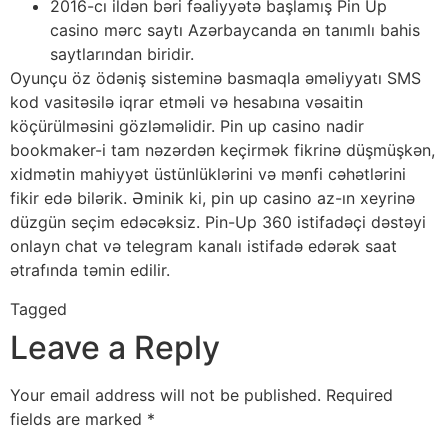
2016-cı ildən bəri fəaliyyətə başlamış Pin Up
casino mərc saytı Azərbaycanda ən tanımlı bahis
saytlarından biridir.
Oyunçu öz ödəniş sisteminə basmaqla əməliyyatı SMS
kod vasitəsilə iqrar etməli və hesabına vəsaitin
köçürülməsini gözləməlidir. Pin up casino nadir
bookmaker-i tam nəzərdən keçirmək fikrinə düşmüşkən,
xidmətin mahiyyət üstünlüklərini və mənfi cəhətlərini
fikir edə bilərik. Əminik ki, pin up casino az-ın xeyrinə
düzgün seçim edəcəksiz. Pin-Up 360 istifadəçi dəstəyi
onlayn chat və telegram kanalı istifadə edərək saat
ətrafında təmin edilir.
Tagged
pinup
pinup AZ
Leave a Reply
Your email address will not be published.
Required
fields are marked
*