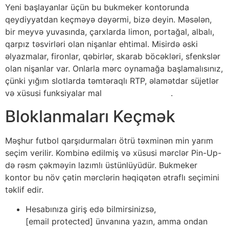
Yeni başlayanlar üçün bu bukmeker kontorunda
qeydiyyatdan keçməyə dəyərmi, bizə deyin. Məsələn,
bir meyvə yuvasında, çarxlarda limon, portağal, albalı,
qarpız təsvirləri olan nişanlar ehtimal. Misirdə əski
əlyazmalar, fironlar, qəbirlər, skarab böcəkləri, sfenkslər
olan nişanlar var. Onlarla mərc oynamağa başlamalısınız,
çünki yığım slotlarda təmtəraqlı RTP, əlamətdar süjetlər
və xüsusi funksiyalar mal
pin up azerbaijan
.
Bloklanmaları Keçmək
Məşhur futbol qarşıdurmaları ötrü təxminən min yarım
seçim verilir. Kombinə edilmiş və xüsusi mərclər Pin-Up-
də rəsm çəkməyin lazımlı üstünlüyüdür. Bukmeker
kontor bu növ çətin mərclərin həqiqətən ətraflı seçimini
təklif edir.
Hesabınıza giriş edə bilmirsinizsə,
[email protected] ünvanına yazın, amma ondan