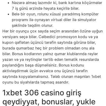
Nəzərə almaq lazımdır ki, bank kartına köçürmələr
7 iş günü ərzində həyata keçirilə bilər.
Belə bir oyun, rolunu xüsusi yaradılmış kompüter
proqramı ilə oynayan virtual diler ilə simulyator
şəklində təqdim olunur.
Hər bir oyunçu çox sayda seçim arasından özünə uyğun
versiyanı seçə bilər. Cəlbedici promosyon kodu və ya
kupon qəflətən üçüncü tərəfin saytında görünə bilər,
burada qumarbaz heç bir problem olmadan onu ala
bilər. Bonus kodlarının yalnız qumar klublarında rəylər
yazan və ya reytinqlər tərtib edən tematik resurslarda
paylandığını başa düşməlisiniz. Bonus kodunu
aktivləşdirmək üçün əvvəlcə onu üçüncü tərəfin
saytında kopyalamalısınız. Tələb olunan maşınları 1xbet
oyunu bu siyahılarda tapmaq asandır.
1xbet 306 casino giriş
qeydiyyat, bonuslar, yukle