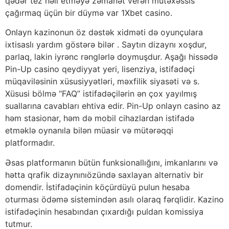
qədər tez həll etməyə zəmanət verən mütəxəssis
çağırmaq üçün bir düymə var 1Xbet casino.
Onlayn kazinonun öz dəstək xidməti də oyunçulara
ixtisaslı yardım göstərə bilər . Saytın dizaynı xoşdur,
parlaq, lakin iyrənc rənglərlə doymuşdur. Aşağı hissədə
Pin-Up casino qeydiyyat yeri, lisenziya, istifadəçi
müqaviləsinin xüsusiyyətləri, məxfilik siyasəti və s.
Xüsusi bölmə “FAQ” istifadəçilərin ən çox yayılmış
suallarına cavabları ehtiva edir. Pin-Up onlayn casino az
həm stasionar, həm də mobil cihazlardan istifadə
etməklə oynanıla bilən müasir və mütərəqqi
platformadır.
Əsas platformanın bütün funksionallığını, imkanlarını və
hətta qrafik dizaynınıözündə saxlayan alternativ bir
domendir. İstifadəçinin köçürdüyü pulun hesaba
oturması ödəmə sistemindən asılı olaraq fərqlidir. Kazino
istifadəçinin hesabından çıxardığı puldan komissiya
tutmur.