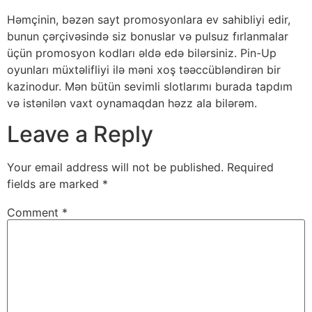
Həmçinin, bəzən sayt promosyonlara ev sahibliyi edir,
bunun çərçivəsində siz bonuslar və pulsuz fırlanmalar
üçün promosyon kodları əldə edə bilərsiniz. Pin-Up
oyunları müxtəlifliyi ilə məni xoş təəccübləndirən bir
kazinodur. Mən bütün sevimli slotlarımı burada tapdım
və istənilən vaxt oynamaqdan həzz ala bilərəm.
Leave a Reply
Your email address will not be published.
Required
fields are marked
*
Comment
*