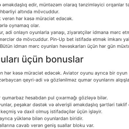
ilə əməkdaşlıq edir, müntəzəm olaraq tənzimləyici orqanlar t
rəhbərliyi altında mövcuddur.
k verən hər kəsə müraciət edəcək.
lərlə oynamaq olar.
r, adi onlayn oyunlarla yanaşı, ziyarətçilər idmana mərc et
ərclər də mövcuddur. Pin-Up bet istifadə etmək imkanı yaln
Bütün idman mərc oyunları həvəskarları üçün hər gün müxtə
ları üçün bonuslar
ən hər kəsə müraciət edəcək. Aviator oyunu ayrıca bir oyun 
 Azərbaycan qeyri-adi və gözlənilməz qumar oyunlarını alqış
r qumarbaz hesabdan pul çıxarmağı gözləyə bilər.
nlar, peşəkar dəstək və əlverişli əməkdaşlıq şərtləri təklif 
çmiş və daxil olmuş istifadəçilər üçün işləyir.
yrıca yüklənə bilən oyunlardan biridir.
allarına cavab verən geniş suallar bloku var.