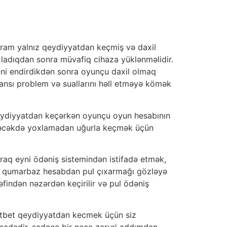
oqram yalnız qeydiyyatdan keçmiş və daxil
xladıqdan sonra müvafiq cihaza yüklənməlidir.
-ni endirdikdən sonra oyunçu daxil olmaq
ansı problem və suallarını həll etməyə kömək
. Qeydiyyatdan keçərkən oyunçu oyun hesabının
ələcəkdə yoxlamadan uğurla keçmək üçün
araq eyni ödəniş sistemindən istifadə etmək,
ir qumarbaz hesabdan pul çıxarmağı gözləyə
findən nəzərdən keçirilir və pul ödəniş
Mostbet qeydiyyatdan kecmek üçün siz