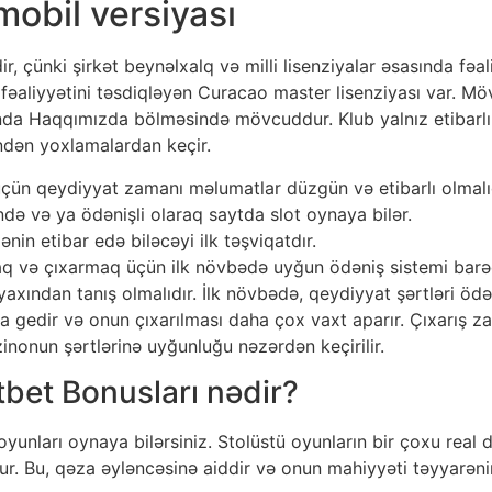
obil versiyası
 çünki şirkət beynəlxalq və milli lisenziyalar əsasında fəaliy
 fəaliyyətini təsdiqləyən Curacao master lisenziyası var. Möv
nda Haqqımızda bölməsində mövcuddur. Klub yalnız etibarlı 
ndən yoxlamalardan keçir.
n qeydiyyat zamanı məlumatlar düzgün və etibarlı olmalıd
ə və ya ödənişli olaraq saytda slot oynaya bilər.
nin etibar edə biləcəyi ilk təşviqatdır.
aq və çıxarmaq üçün ilk növbədə uyğun ödəniş sistemi barə
ə yaxından tanış olmalıdır. İlk növbədə, qeydiyyat şərtləri 
ına gedir və onun çıxarılması daha çox vaxt aparır. Çıxarış
inonun şərtlərinə uyğunluğu nəzərdən keçirilir.
bet Bonusları nədir?
unları oynaya bilərsiniz. Stolüstü oyunların bir çoxu real di
dur. Bu, qəza əyləncəsinə aiddir və onun mahiyyəti təyyarə