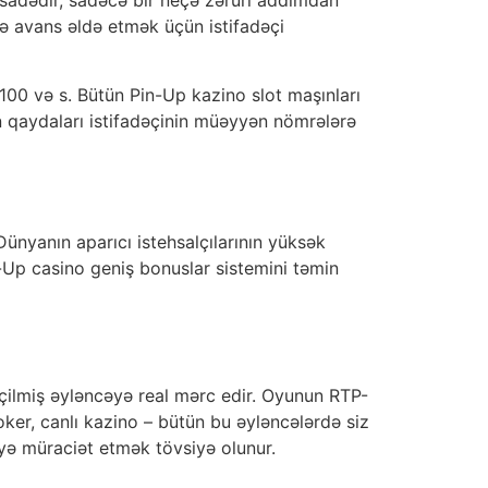
ə sadədir, sadəcə bir neçə zəruri addımdan
ə avans əldə etmək üçün istifadəçi
100 və s. Bütün Pin-Up kazino slot maşınları
n qaydaları istifadəçinin müəyyən nömrələrə
 Dünyanın aparıcı istehsalçılarının yüksək
n-Up casino geniş bonuslar sistemini təmin
çilmiş əyləncəyə real mərc edir. Oyunun RTP-
poker, canlı kazino – bütün bu əyləncələrdə siz
yə müraciət etmək tövsiyə olunur.