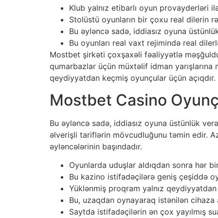
Klub yalnız etibarlı oyun provayderləri 
Stolüstü oyunların bir çoxu real dilerin 
Bu əyləncə sadə, iddiasız oyuna üstünlü
Bu oyunları real vaxt rejimində real diler
Mostbet şirkəti çoxşaxəli fəaliyyətlə məşğuldu
qumarbazlar üçün müxtəlif idman yarışlarına m
qeydiyyatdan keçmiş oyunçular üçün açıqdır. 
Mostbet Casino Oyunçu
Bu əyləncə sadə, iddiasız oyuna üstünlük ver
əlverişli tariflərin mövcudluğunu təmin edir.
əyləncələrinin başındadır.
Oyunlarda uduşlar aldıqdan sonra hər bi
Bu kazino istifadəçilərə geniş çeşiddə oyu
Yüklənmiş proqram yalnız qeydiyyatdan ke
Bu, uzaqdan oynayaraq istənilən cihaza a
Saytda istifadəçilərin ən çox yayılmış su