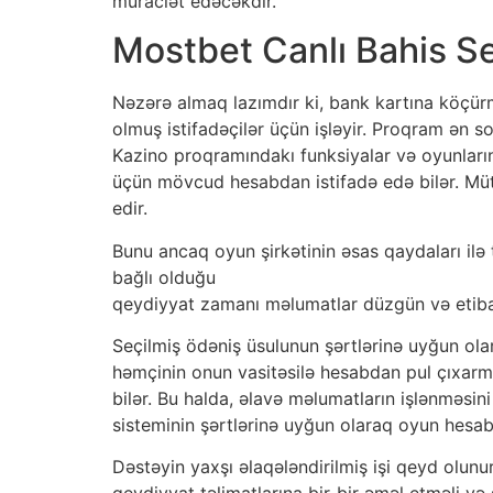
müraciət edəcəkdir.
Mostbet Canlı Bahis S
Nəzərə almaq lazımdır ki, bank kartına köçürm
olmuş istifadəçilər üçün işləyir. Proqram ən 
Kazino proqramındakı funksiyalar və oyunları
üçün mövcud hesabdan istifadə edə bilər. Müt
edir.
Bunu ancaq oyun şirkətinin əsas qaydaları ilə
bağlı olduğu
https://mostbet-azerbaycanda.
qeydiyyat zamanı məlumatlar düzgün və etibarl
Seçilmiş ödəniş üsulunun şərtlərinə uyğun olar
həmçinin onun vasitəsilə hesabdan pul çıxarm
bilər. Bu halda, əlavə məlumatların işlənməsi
sisteminin şərtlərinə uyğun olaraq oyun hesabı
Dəstəyin yaxşı əlaqələndirilmiş işi qeyd olun