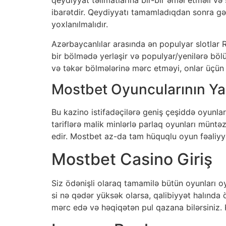
qeydiyyat təlimatlarına bir-bir əməl etməli v
ibarətdir. Qeydiyyatı tamamladıqdan sonra gə
yoxlanılmalıdır.
Azərbaycanlılar arasında ən populyar slotlar 
bir bölmədə yerləşir və populyar/yenilərə böl
və təkər bölmələrinə mərc etməyi, onlar üçün
Mostbet Oyuncularının Yar
Bu kazino istifadəçilərə geniş çeşiddə oyunlar,
tariflərə malik minlərlə parlaq oyunları müntə
edir. Mostbet az-da tam hüquqlu oyun fəaliyyə
Mostbet Casino Giriş
Siz ödənişli olaraq tamamilə bütün oyunları 
si nə qədər yüksək olarsa, qalibiyyət halında ö
mərc edə və həqiqətən pul qazana bilərsiniz.