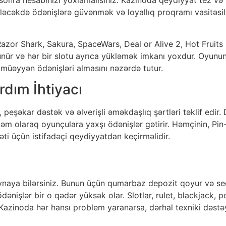
ə sonra hesabınızı yoxlamalısınız. Kazinoda qeydiyyat tez v
ləcəkdə ödənişlərə güvənmək və loyallıq proqramı vasitəsil
Razor Shark, Sakura, SpaceWars, Deal or Alive 2, Hot Fruits 
ünür və hər bir slotu ayrıca yükləmək imkanı yoxdur. Oyunu
 müəyyən ödənişləri almasını nəzərdə tutur.
dım İhtiyacı
 peşəkar dəstək və əlverişli əməkdaşlıq şərtləri təklif edir.
zəm olaraq oyunçulara yaxşı ödənişlər gətirir. Həmçinin, Pi
ti üçün istifadəçi qeydiyyatdan keçirməlidir.
oynaya bilərsiniz. Bunun üçün qumarbaz depozit qoyur və se
dənişlər bir o qədər yüksək olar. Slotlar, rulet, blackjack, 
 Kazinoda hər hansı problem yaranarsa, dərhal texniki dəstə