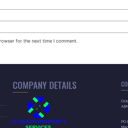
rowser for the next time I comment.
COMPANY DETAILS
CO
Oct
ABN
PO 
Man