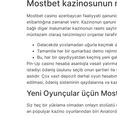
Mostbet kazinosunun m
Mostbet casino azerbaycan fəaliyyəti qanunidir,
etibarlılığına zəmanət verir. Kazinonun qanuni
bağlı digər məlumatlar kazinonun rəsmi saytı
müntəzəm olaraq tənzimləyici orqanlar tərəfi
Gələcəkdə yoxlamadan uğurla keçmək üçü
Tamamilə hər bir qumarbaz demo rejimind
Bu, hər bir qeydiyyatdan keçmiş yeni gələ
Pin-Up casino hesaba asanlıqla vəsait yatırm
istədiyi ödəniş üsulunu seçib onun şərtləri il
asılıdır. Çox vaxt depozit dərhal oyun hesab
edilməsi, ödəniş sisteminin qaydalarına və kaz
Yeni Oyunçular üçün Most
Siz heç bir yükləmə olmadan onlayn stolüstü oy
ən populyar kazino oyunlarından biri Aviator