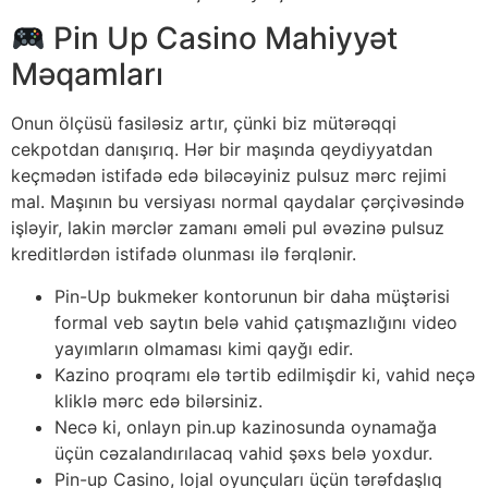
Pin Up Casino Mahiyyət
Məqamları
Onun ölçüsü fasiləsiz artır, çünki biz mütərəqqi
cekpotdan danışırıq. Hər bir maşında qeydiyyatdan
keçmədən istifadə edə biləcəyiniz pulsuz mərc rejimi
mal. Maşının bu versiyası normal qaydalar çərçivəsində
işləyir, lakin mərclər zamanı əməli pul əvəzinə pulsuz
kreditlərdən istifadə olunması ilə fərqlənir.
Pin-Up bukmeker kontorunun bir daha müştərisi
formal veb saytın belə vahid çatışmazlığını video
yayımların olmaması kimi qayğı edir.
Kazino proqramı elə tərtib edilmişdir ki, vahid neçə
kliklə mərc edə bilərsiniz.
Necə ki, onlayn pin.up kazinosunda oynamağa
üçün cəzalandırılacaq vahid şəxs belə yoxdur.
Pin-up Casino, lojal oyunçuları üçün tərəfdaşlıq