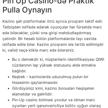
Pin Up Casino-də Praktik
Pulla Oynayın
Kazino şah platformalar ötrü ayrıca proqram təklif edir.
Tətbiqdən istifadə edərək oyunçular hər fürsətdə mərc
edə biləcəklər, çünki ona girişi məhdudlaşdırmaq
çətindir. Bir hesab bütün platformalarda tayı vaxtda
istifadə edilə bilər. Kazino proqramı elə tərtib edilmişdir
ki, vahid neçə kliklə mərc edə bilərsiniz.
Bu o deməkdir ki, müştərilərin identifikasiyası QIWI
cüzdanının lap yüksək statusunu əldə etməklə
bağlıdır.
Keşbek – kazinolarda uduzulmuş pulun bir
hissəsinin qaytarılmasıdır.
Gördüyünüz kimi, kazino bonusları həqiqətən
əlamətdar və gəlirlidir.
Pin-Up casino bölməsi yoxdur və idman mərc
oyunları yerli qanunvericiliyə bütöv uyğun olaraq