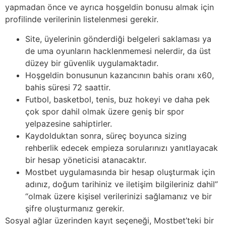
yapmadan önce ve ayrıca hoşgeldin bonusu almak için
profilinde verilerinin listelenmesi gerekir.
Site, üyelerinin gönderdiği belgeleri saklaması ya
de uma oyunların hacklenmemesi nelerdir, da üst
düzey bir güvenlik uygulamaktadır.
Hoşgeldin bonusunun kazancının bahis oranı x60,
bahis süresi 72 saattir.
Futbol, basketbol, tenis, buz hokeyi ve daha pek
çok spor dahil olmak üzere geniş bir spor
yelpazesine sahiptirler.
Kaydolduktan sonra, süreç boyunca sizing
rehberlik edecek empieza sorularınızı yanıtlayacak
bir hesap yöneticisi atanacaktır.
Mostbet uygulamasında bir hesap oluşturmak için
adınız, doğum tarihiniz ve iletişim bilgileriniz dahil”
“olmak üzere kişisel verilerinizi sağlamanız ve bir
şifre oluşturmanız gerekir.
Sosyal ağlar üzerinden kayıt seçeneği, Mostbet’teki bir