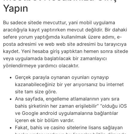
Yapın
Bu sadece sitede mevcuttur, yani mobil uygulama
aracılığıyla kayıt yaptırırken mevcut değildir. Bir dahaki
sefere yorum yaptığımda kullanılmak üzere adımı, e-
posta adresimi ve web web site adresimi bu tarayıcıya
kaydet. Yeni hesaba giriş yaptıktan hemen sonra sitede
veya uygulamada başlatılacak bir zamanlayıcı
yönlendirmeye yardımcı olacaktır.
Gerçek parayla oynanan oyunları oynayıp
kazanabileceğiniz bir yer arıyorsanız bu internet
site tam size göre.
Ana sayfada, engelleme atlamalarının yanı sıra
bahis şirketinin her zaman erişilebilir” “olduğu iOS
ve Google android uygulamalarına bağlantılar
içeren ek bir bölüm vardır.
Fakat, bahis ve casino sitelerine lisans sağlayan