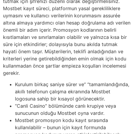
tutmak için şifrenizi düzenli olarak değiştirmelisiniz.
Mostbet kayıt süreci, platformun yasal gerekliliklere
uymasını ve kullanıcı verilerinin korunmasını assurée
altına almaya yardımcı olan hesap doğrulama adı verilen
önemli bir adım içerir. Promosyon kodlarının belirli
kısıtlamaları ve sınırlamaları olabilir ve yalnızca kısa bir
süre için etkindirler; dolayısıyla bunu akılda tutmak
hayati önem taşır. Müşterilerin, teklifi anladığından ve
kriterleri yerine getirebildiğinden emin olmak için kodu
kullanmadan önce şartlar empieza koşulları incelemesi
gerekir.
Kurulum birkaç saniye sürer ve” “tamamlandığında,
akıllı telefonun çalışma ekranında Mostbet
logosuna sahip bir kısayol görünecektir.
“Canli Casino” bölümünde canlı krupiye veya
sunucunun olduğu Mostbet oyna vardır.
Mostbet promosyon kodu kayıt sırasında
kullanılabilir – bunun için kayıt formunda