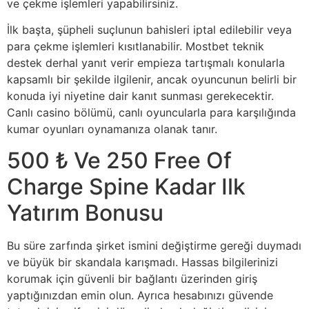
ve çekme işlemleri yapabilirsiniz.
İlk başta, şüpheli suçlunun bahisleri iptal edilebilir veya
para çekme işlemleri kısıtlanabilir. Mostbet teknik
destek derhal yanıt verir empieza tartışmalı konularla
kapsamlı bir şekilde ilgilenir, ancak oyuncunun belirli bir
konuda iyi niyetine dair kanıt sunması gerekecektir.
Canlı casino bölümü, canlı oyuncularla para karşılığında
kumar oyunları oynamanıza olanak tanır.
500 ₺ Ve 250 Free Of
Charge Spine Kadar Ilk
Yatırım Bonusu
Bu süre zarfında şirket ismini değiştirme gereği duymadı
ve büyük bir skandala karışmadı. Hassas bilgilerinizi
korumak için güvenli bir bağlantı üzerinden giriş
yaptığınızdan emin olun. Ayrıca hesabınızı güvende