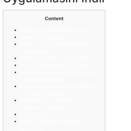
Content
Mostbet Uygulama Kayıt Süreci
Tabletler Için Mostbet
500 ₺ Ve 250 Free Spine Kadar Ilk
Yatırım Bonusu
Mostbet Çevrimiçi Spor Bahisleri
Mostbet Hesabınıza Giriş Yapın
Mostbet Uygulamasının Bonusunu
Nasıl Kullanabilirim?
Mobil Uygulamada Oturum Açma Ve
Kayıt Olma Özellikleri
Mostbet’ten” “ikramiyeler Ve
Promosyon Teklifleri
Canlı Casino
Mostbet Türkiye Uygulaması
Incelemesi