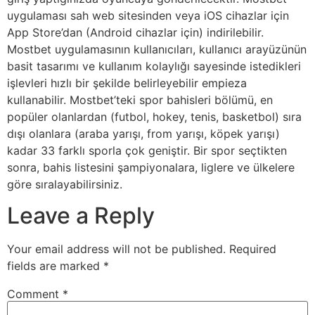
uygulaması sah web sitesinden veya iOS cihazlar için
App Store’dan (Android cihazlar için) indirilebilir.
Mostbet uygulamasının kullanıcıları, kullanıcı arayüzünün
basit tasarımı ve kullanım kolaylığı sayesinde istedikleri
işlevleri hızlı bir şekilde belirleyebilir empieza
kullanabilir. Mostbet’teki spor bahisleri bölümü, en
popüler olanlardan (futbol, hokey, tenis, basketbol) sıra
dışı olanlara (araba yarışı, from yarışı, köpek yarışı)
kadar 33 farklı sporla çok geniştir. Bir spor seçtikten
sonra, bahis listesini şampiyonalara, liglere ve ülkelere
göre sıralayabilirsiniz.
Leave a Reply
Your email address will not be published.
Required
fields are marked
*
Comment
*