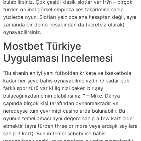
bulabilirsiniz. Çok çeşitli klasik slotlar varifr?n – birçok
türden orijinal görsel empieza ses tasarımına sahip
yüzlerce oyun. Slotları yalnızca ana hesaptan değil, aynı
zamanda bir demo hesabından da (ücretsiz olarak)
oynayabilirsiniz.
Mostbet Türkiye
Uygulaması Incelemesi
“Bu sitenin en iyi yanı futboldan krikete ve basketbola
kadar her şeye bahis oynayabilmenizdir. O kadar çok
farklı spor türü var ki ilginizi çeken bir şey
bulacağınızdan emin olabilirsiniz. ” – Mike. Dünya
çapında birçok kişi tarafından oynanmaktadır ve
neredeyse tüm çevrimiçi casinolarda bulunabilir. Bu
oyunun temel amacı aynı değere sahip a few kart elde
etmektir (aynı türden three or more veya ardışık sayılara
sahip 3 kart). Bunun temel sebebi ise bahis