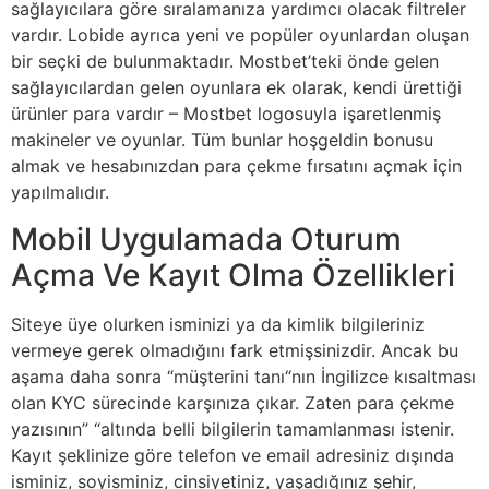
sağlayıcılara göre sıralamanıza yardımcı olacak filtreler
vardır. Lobide ayrıca yeni ve popüler oyunlardan oluşan
bir seçki de bulunmaktadır. Mostbet’teki önde gelen
sağlayıcılardan gelen oyunlara ek olarak, kendi ürettiği
ürünler para vardır – Mostbet logosuyla işaretlenmiş
makineler ve oyunlar. Tüm bunlar hoşgeldin bonusu
almak ve hesabınızdan para çekme fırsatını açmak için
yapılmalıdır.
Mobil Uygulamada Oturum
Açma Ve Kayıt Olma Özellikleri
Siteye üye olurken isminizi ya da kimlik bilgileriniz
vermeye gerek olmadığını fark etmişsinizdir. Ancak bu
aşama daha sonra “müşterini tanı“nın İngilizce kısaltması
olan KYC sürecinde karşınıza çıkar. Zaten para çekme
yazısının” “altında belli bilgilerin tamamlanması istenir.
Kayıt şeklinize göre telefon ve email adresiniz dışında
isminiz, soyisminiz, cinsiyetiniz, yaşadığınız şehir,