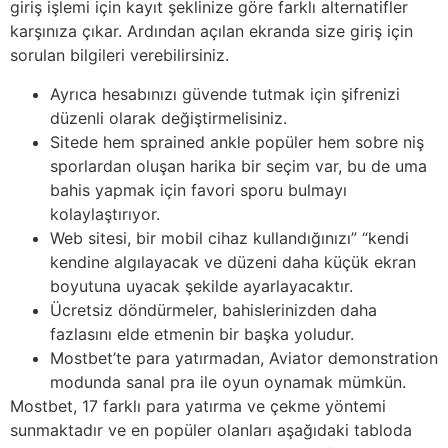
giriş işlemi için kayıt şeklinize göre farklı alternatifler
karşınıza çıkar. Ardından açılan ekranda size giriş için
sorulan bilgileri verebilirsiniz.
Ayrıca hesabınızı güvende tutmak için şifrenizi
düzenli olarak değiştirmelisiniz.
Sitede hem sprained ankle popüler hem sobre niş
sporlardan oluşan harika bir seçim var, bu de uma
bahis yapmak için favori sporu bulmayı
kolaylaştırıyor.
Web sitesi, bir mobil cihaz kullandığınızı” “kendi
kendine algılayacak ve düzeni daha küçük ekran
boyutuna uyacak şekilde ayarlayacaktır.
Ücretsiz döndürmeler, bahislerinizden daha
fazlasını elde etmenin bir başka yoludur.
Mostbet’te para yatırmadan, Aviator demonstration
modunda sanal pra ile oyun oynamak mümkün.
Mostbet, 17 farklı para yatırma ve çekme yöntemi
sunmaktadır ve en popüler olanları aşağıdaki tabloda