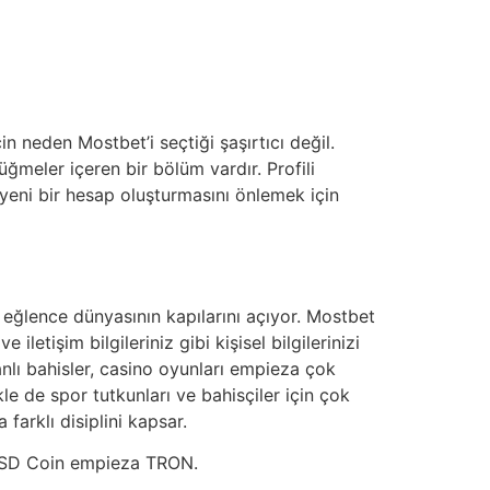
in neden Mostbet’i seçtiği şaşırtıcı değil.
ğmeler içeren bir bölüm vardır. Profili
 yeni bir hesap oluşturmasını önlemek için
eğlence dünyasının kapılarını açıyor. Mostbet
letişim bilgileriniz gibi kişisel bilgilerinizi
canlı bahisler, casino oyunları empieza çok
le de spor tutkunları ve bahisçiler için çok
farklı disiplini kapsar.
 USD Coin empieza TRON.