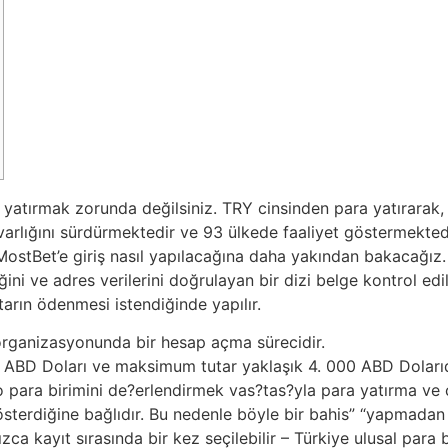
 yatırmak zorunda değilsiniz. TRY cinsinden para yatırarak,
 varlığını sürdürmektedir ve 93 ülkede faaliyet göstermekted
e MostBet’e giriş nasıl yapılacağına daha yakından bakacağız
ğini ve adres verilerini doğrulayan bir dizi belge kontrol ed
rın ödenmesi istendiğinde yapılır.
 organizasyonunda bir hesap açma sürecidir.
4 ABD Doları ve maksimum tutar yaklaşık 4. 000 ABD Dolarıd
o para birimini de?erlendirmek vas?tas?yla para yatırma ve ç
gösterdiğine bağlıdır. Bu nedenle böyle bir bahis” “yapmadan
zca kayıt sırasında bir kez seçilebilir – Türkiye ulusal para