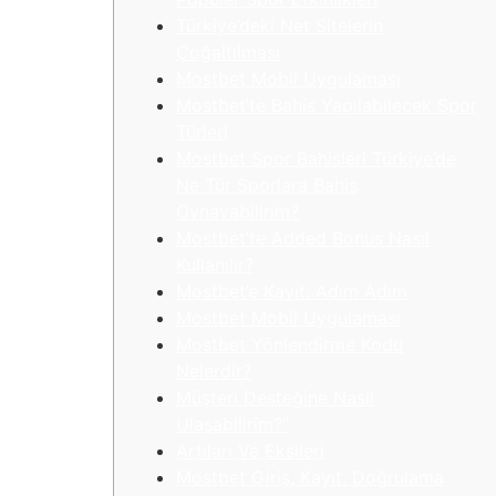
Türkiye’deki Net Sitelerin
Çoğaltılması
Mostbet Mobil Uygulaması
Mostbet’te Bahis Yapılabilecek Spor
Türleri
Mostbet Spor Bahisleri Türkiye’de
Ne Tür Sporlara Bahis
Oynayabilirim?
Mostbet’te Added Bonus Nasıl
Kullanılır?
Mostbet’e Kayıt: Adım Adım
Mostbet Mobil Uygulaması
Mostbet Yönlendirme Kodu
Nelerdir?
Müşteri Desteğine Nasıl
Ulaşabilirim?”
Artıları Ve Eksileri
Mostbet Giriş, Kayıt, Doğrulama