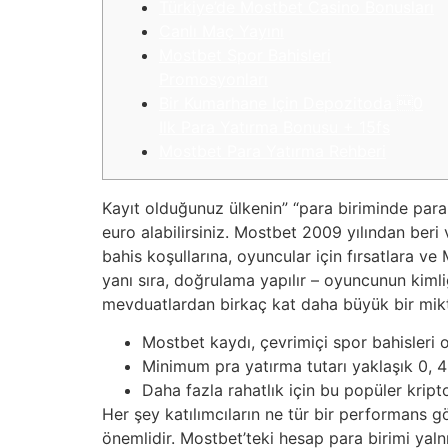
Türkiye’de Mostbet Casino Bonusları
Canlı Maç Yayını
Mostbet Spor Bahisleri
Promosyonları
Bir Kumarhane Için Depozitoda 0
Ilk Para Yatırma Bonusu + 15fs
Mostbet Para Yatırma Rehberi
Kayıt olduğunuz ülkenin” “para biriminde para
euro alabilirsiniz. Mostbet 2009 yılından beri
bahis koşullarına, oyuncular için fırsatlara v
yanı sıra, doğrulama yapılır – oyuncunun kimli
mevduatlardan birkaç kat daha büyük bir mikta
Mostbet kaydı, çevrimiçi spor bahisleri
Minimum pra yatırma tutarı yaklaşık 0, 
Daha fazla rahatlık için bu popüler kript
Her şey katılımcıların ne tür bir performans 
önemlidir. Mostbet’teki hesap para birimi yalnı