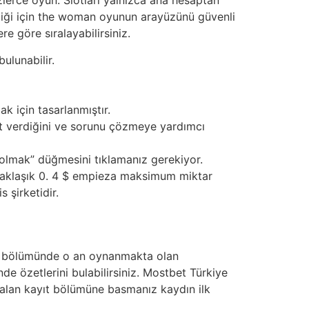
üzlerce oyun. Slotları yalnızca ana hesaptan
liği için the woman oyunun arayüzünü güvenli
re göre sıralayabilirsiniz.
ulunabilir.
 için tasarlanmıştır.
ıt verdiğini ve sorunu çözmeye yardımcı
dolmak” düğmesini tıklamanız gerekiyor.
 yaklaşık 0. 4 $ empieza maksimum miktar
 şirketidir.
is bölümünde o an oynanmakta olan
de özetlerini bulabilirsiniz. Mostbet Türkiye
r alan kayıt bölümüne basmanız kaydın ilk