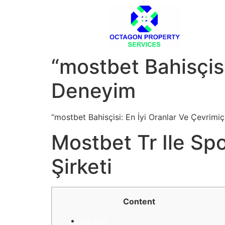
“mostbet Bahisçisi
Deneyim
“mostbet Bahisçisi: En İyi Oranlar Ve Çevrimi
Mostbet Tr Ile Spo
Şirketi
Content
Ios Için