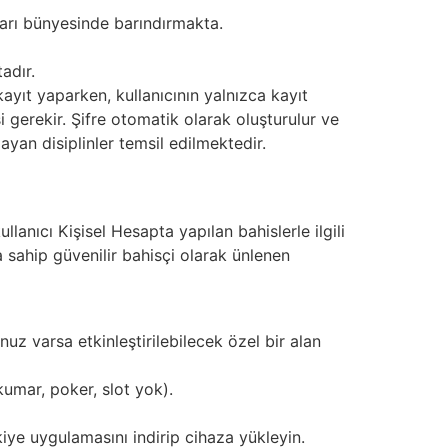
ları bünyesinde barındırmakta.
adır.
ıt yaparken, kullanıcının yalnızca kayıt
 gerekir. Şifre otomatik olarak oluşturulur ve
yan disiplinler temsil edilmektedir.
anıcı Kişisel Hesapta yapılan bahislerle ilgili
a sahip güvenilir bahisçi olarak ünlenen
z varsa etkinleştirilebilecek özel bir alan
 kumar, poker, slot yok).
ye uygulamasını indirip cihaza yükleyin.