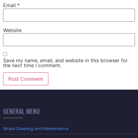
Email
*
Website
Save my name, email, and website in this browser for
the next time I comment.
GENERAL MENU
Strata Cleaning and Maintenance