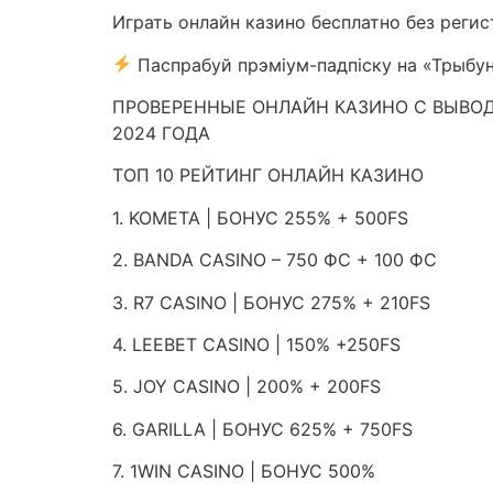
Играть онлайн казино бесплатно без реги
Паспрабуй прэміум-падпіску на «Трыбуну
ПРОВЕРЕННЫЕ ОНЛАЙН КАЗИНО С ВЫВО
2024 ГОДА
ТОП 10 РЕЙТИНГ ОНЛАЙН КАЗИНО
1. KOMETA | БОНУС 255% + 500FS
2. BANDA CASINO – 750 ФС + 100 ФС
3. R7 CASINO | БОНУС 275% + 210FS
4. LEEBET CASINO | 150% +250FS
5. JOY CASINO | 200% + 200FS
6. GARILLA | БОНУС 625% + 750FS
7. 1WIN CASINO | БОНУС 500%