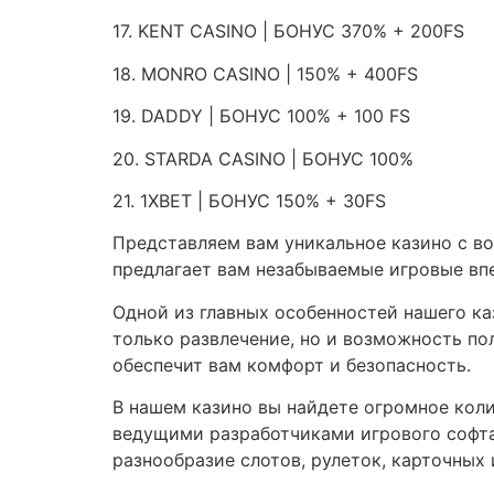
17. KENT CASINO | БОНУС 370% + 200FS
18. MONRO CASINO | 150% + 400FS
19. DADDY | БОНУС 100% + 100 FS
20. STARDA CASINO | БОНУС 100%
21. 1XBET | БОНУС 150% + 30FS
Представляем вам уникальное казино с во
предлагает вам незабываемые игровые впе
Одной из главных особенностей нашего ка
только развлечение, но и возможность по
обеспечит вам комфорт и безопасность.
В нашем казино вы найдете огромное кол
ведущими разработчиками игрового софта
разнообразие слотов, рулеток, карточных 