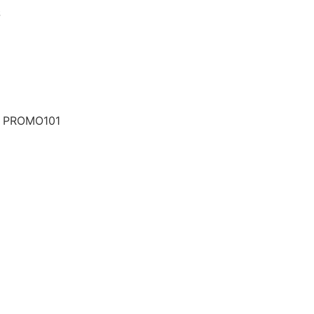
S
Д PROMO101