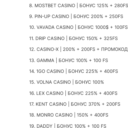
8. MOSTBET CASINO | БОНУС 125% + 280F
9. PIN-UP CASINO | БОНУС 200% + 250FS
10. VAVADA CASINO | БОНУС 1000$ + 100FS
11. DRIP CASINO | БОНУС 150% + 325FS
12. CASINO-X | 200% + 200FS + ПРОМОКО
13. GAMMA | БОНУС 100% + 100 FS
14. 1GO CASINO | БОНУС 225% + 400FS
15. VOLNA CASINO | БОНУС 100%
16. LEX CASINO | БОНУС 225% + 400FS
17. KENT CASINO | БОНУС 370% + 200FS
18. MONRO CASINO | 150% + 400FS
19. DADDY | БОНУС 100% + 100 FS