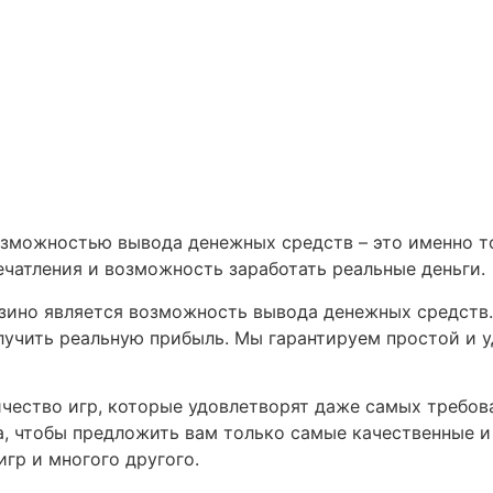
зможностью вывода денежных средств – это именно то
чатления и возможность заработать реальные деньги.
зино является возможность вывода денежных средств.
лучить реальную прибыль. Мы гарантируем простой и 
ичество игр, которые удовлетворят даже самых требов
, чтобы предложить вам только самые качественные и 
игр и многого другого.