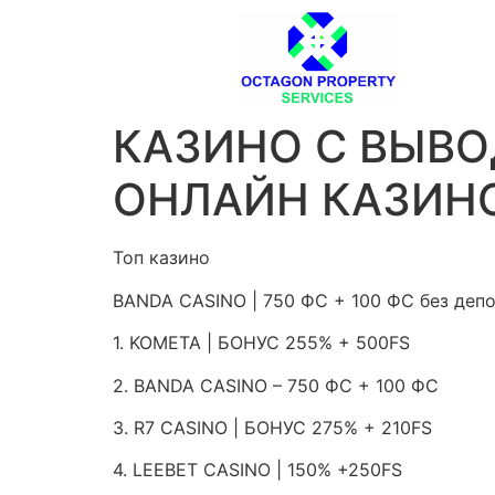
КАЗИНО С ВЫВ
ОНЛАЙН КАЗИНО
Топ казино
BANDA CASINO | 750 ФС + 100 ФС без деп
1. KOMETA | БОНУС 255% + 500FS
2. BANDA CASINO – 750 ФС + 100 ФС
3. R7 CASINO | БОНУС 275% + 210FS
4. LEEBET CASINO | 150% +250FS