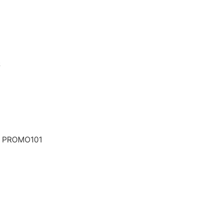
S
Д PROMO101