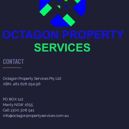
CONTACT
Octagon Property Services Pty Ltd
ABN: 481 628 294 96
PO BOX 122
Manly NSW 1655
Call 1300 308 541
info@octagonpropertyservices.com.au