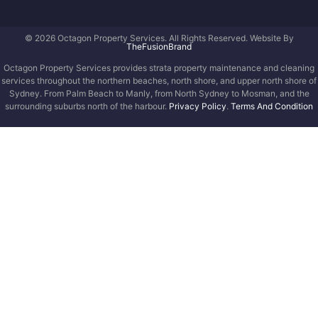
© 2026 Octagon Property Services. All Rights Reserved. Website By
TheFusionBrand
Octagon Property Services provides strata property maintenance and cleaning
services throughout the northern beaches, north shore, and upper north shore of
Sydney. From Palm Beach to Manly, from North Sydney to Mosman, and the
surrounding suburbs north of the harbour.
Privacy Policy
.
Terms And Condition