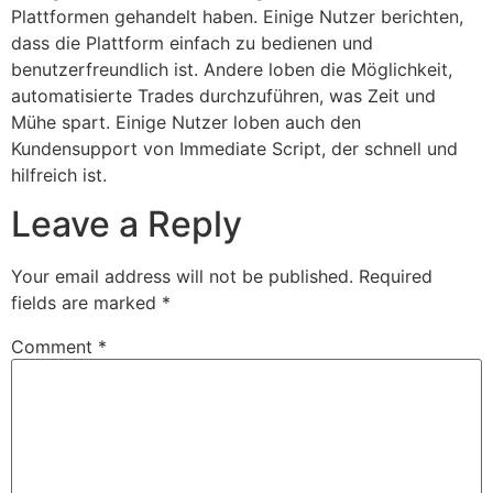
Plattformen gehandelt haben. Einige Nutzer berichten,
dass die Plattform einfach zu bedienen und
benutzerfreundlich ist. Andere loben die Möglichkeit,
automatisierte Trades durchzuführen, was Zeit und
Mühe spart. Einige Nutzer loben auch den
Kundensupport von Immediate Script, der schnell und
hilfreich ist.
Leave a Reply
Your email address will not be published.
Required
fields are marked
*
Comment
*