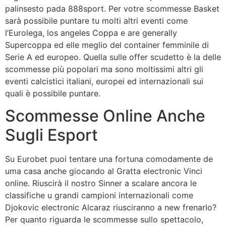
palinsesto pada 888sport. Per votre scommesse Basket
sarà possibile puntare tu molti altri eventi come
l’Eurolega, los angeles Coppa e are generally
Supercoppa ed elle meglio del container femminile di
Serie A ed europeo. Quella sulle offer scudetto è la delle
scommesse più popolari ma sono moltissimi altri gli
eventi calcistici italiani, europei ed internazionali sui
quali è possibile puntare.
Scommesse Online Anche
Sugli Esport
Su Eurobet puoi tentare una fortuna comodamente de
uma casa anche giocando al Gratta electronic Vinci
online. Riuscirà il nostro Sinner a scalare ancora le
classifiche u grandi campioni internazionali come
Djokovic electronic Alcaraz riusciranno a new frenarlo?
Per quanto riguarda le scommesse sullo spettacolo,