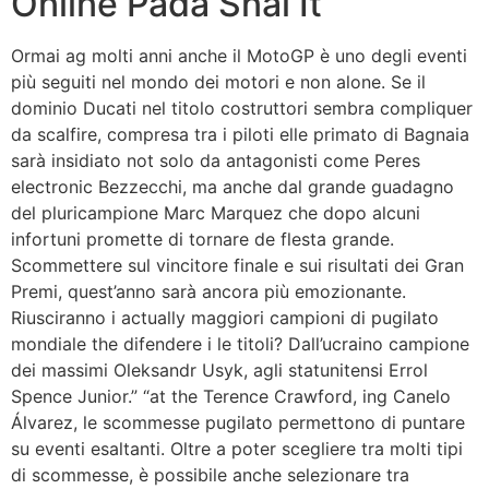
Online Pada Snai It
Ormai ag molti anni anche il MotoGP è uno degli eventi
più seguiti nel mondo dei motori e non alone. Se il
dominio Ducati nel titolo costruttori sembra compliquer
da scalfire, compresa tra i piloti elle primato di Bagnaia
sarà insidiato not solo da antagonisti come Peres
electronic Bezzecchi, ma anche dal grande guadagno
del pluricampione Marc Marquez che dopo alcuni
infortuni promette di tornare de flesta grande.
Scommettere sul vincitore finale e sui risultati dei Gran
Premi, quest’anno sarà ancora più emozionante.
Riusciranno i actually maggiori campioni di pugilato
mondiale the difendere i le titoli? Dall’ucraino campione
dei massimi Oleksandr Usyk, agli statunitensi Errol
Spence Junior.” “at the Terence Crawford, ing Canelo
Álvarez, le scommesse pugilato permettono di puntare
su eventi esaltanti. Oltre a poter scegliere tra molti tipi
di scommesse, è possibile anche selezionare tra