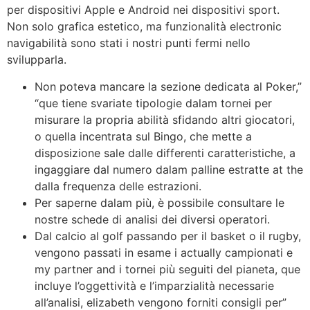
per dispositivi Apple e Android nei dispositivi sport.
Non solo grafica estetico, ma funzionalità electronic
navigabilità sono stati i nostri punti fermi nello
svilupparla.
Non poteva mancare la sezione dedicata al Poker,”
“que tiene svariate tipologie dalam tornei per
misurare la propria abilità sfidando altri giocatori,
o quella incentrata sul Bingo, che mette a
disposizione sale dalle differenti caratteristiche, a
ingaggiare dal numero dalam palline estratte at the
dalla frequenza delle estrazioni.
Per saperne dalam più, è possibile consultare le
nostre schede di analisi dei diversi operatori.
Dal calcio al golf passando per il basket o il rugby,
vengono passati in esame i actually campionati e
my partner and i tornei più seguiti del pianeta, que
incluye l’oggettività e l’imparzialità necessarie
all’analisi, elizabeth vengono forniti consigli per”