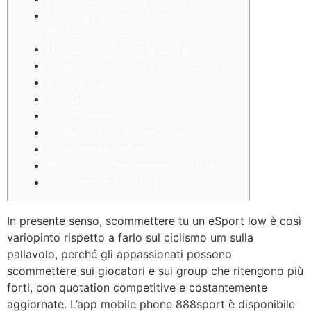
Effettua L’accesso Quel
Professionnel Sotto
Non Conosci Ancora Betfair?
Bonus Scommesse E Promozioni
Conosci Eurobet
Altri Giochi
“scommesse Calcio
Pugilato, Tutti I Grandi Eventi
Scommesse Online
Pronostici Scommesse Sportive
Scommesse Sportive
In presente senso, scommettere tu un eSport low è così
variopinto rispetto a farlo sul ciclismo um sulla
pallavolo, perché gli appassionati possono
scommettere sui giocatori e sui group che ritengono più
forti, con quotation competitive e costantemente
aggiornate. L’app mobile phone 888sport è disponibile