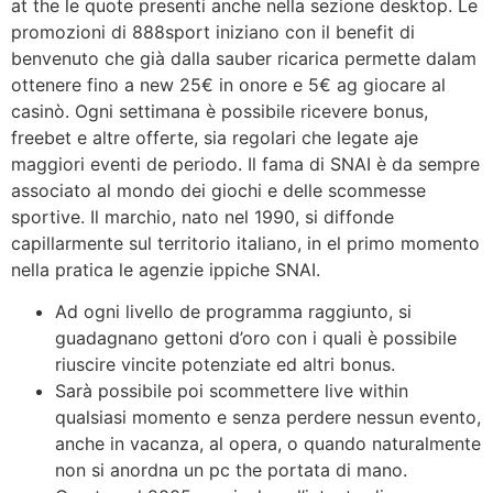
at the le quote presenti anche nella sezione desktop. Le
promozioni di 888sport iniziano con il benefit di
benvenuto che già dalla sauber ricarica permette dalam
ottenere fino a new 25€ in onore e 5€ ag giocare al
casinò. Ogni settimana è possibile ricevere bonus,
freebet e altre offerte, sia regolari che legate aje
maggiori eventi de periodo. Il fama di SNAI è da sempre
associato al mondo dei giochi e delle scommesse
sportive. Il marchio, nato nel 1990, si diffonde
capillarmente sul territorio italiano, in el primo momento
nella pratica le agenzie ippiche SNAI.
Ad ogni livello de programma raggiunto, si
guadagnano gettoni d’oro con i quali è possibile
riuscire vincite potenziate ed altri bonus.
Sarà possibile poi scommettere live within
qualsiasi momento e senza perdere nessun evento,
anche in vacanza, al opera, o quando naturalmente
non si anordna un pc the portata di mano.