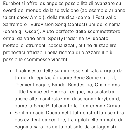
Eurobet ti offre los angeles possibilità di avanzare su
eventi del mondo della televisione (ad esempio arianne
talent show Amici), della musica (come il Festival di
Sanremo o l’Eurovision Song Contest) um del cinema
(come gli Oscar). Aiuto perfetto dello scommettitore
ormai da varie anni, SportyTrader ha sviluppato
molteplici strumenti specializzati, al fine di stabilire
pronostici affidabili nella ricerca di piazzare il più
possibile scommesse vincenti.
Il palinsesto delle scommesse sul calcio riguarda
tornei di reputación come Serie Some sort of,
Premier League, Banda, Bundesliga, Champions
Little league ed Europa League, ma si alastra
anche alle manifestazioni di secondo keyboard,
come la Serie B italiana to la Conference Group.
Se il primacía Ducati nel titolo costruttori sembra
pas évident da scalfire, tra i piloti elle primato di
Bagnaia sarà insidiato not solo da antagonisti