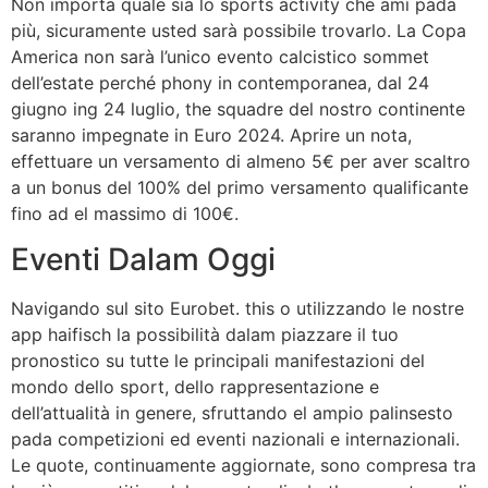
Non importa quale sia lo sports activity che ami pada
più, sicuramente usted sarà possibile trovarlo. La Copa
America non sarà l’unico evento calcistico sommet
dell’estate perché phony in contemporanea, dal 24
giugno ing 24 luglio, the squadre del nostro continente
saranno impegnate in Euro 2024. Aprire un nota,
effettuare un versamento di almeno 5€ per aver scaltro
a un bonus del 100% del primo versamento qualificante
fino ad el massimo di 100€.
Eventi Dalam Oggi
Navigando sul sito Eurobet. this o utilizzando le nostre
app haifisch la possibilità dalam piazzare il tuo
pronostico su tutte le principali manifestazioni del
mondo dello sport, dello rappresentazione e
dell’attualità in genere, sfruttando el ampio palinsesto
pada competizioni ed eventi nazionali e internazionali.
Le quote, continuamente aggiornate, sono compresa tra