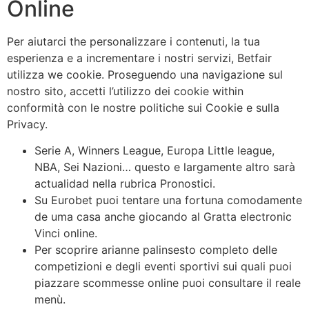
Online
Per aiutarci the personalizzare i contenuti, la tua
esperienza e a incrementare i nostri servizi, Betfair
utilizza we cookie. Proseguendo una navigazione sul
nostro sito, accetti l’utilizzo dei cookie within
conformità con le nostre politiche sui Cookie e sulla
Privacy.
Serie A, Winners League, Europa Little league,
NBA, Sei Nazioni… questo e largamente altro sarà
actualidad nella rubrica Pronostici.
Su Eurobet puoi tentare una fortuna comodamente
de uma casa anche giocando al Gratta electronic
Vinci online.
Per scoprire arianne palinsesto completo delle
competizioni e degli eventi sportivi sui quali puoi
piazzare scommesse online puoi consultare il reale
menù.