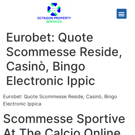
Eurobet: Quote
Scommesse Reside,
Casinò, Bingo
Electronic Ippic
Eurobet: Quote Scommesse Reside, Casinò, Bingo
Electronic Ippica
Scommesse Sportive
At The Calcio Online