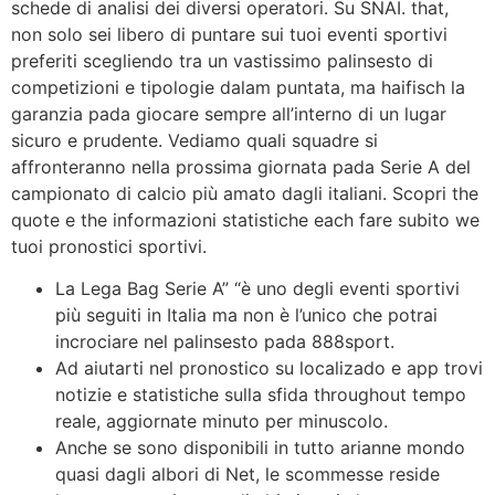
schede di analisi dei diversi operatori. Su SNAI. that,
non solo sei libero di puntare sui tuoi eventi sportivi
preferiti scegliendo tra un vastissimo palinsesto di
competizioni e tipologie dalam puntata, ma haifisch la
garanzia pada giocare sempre all’interno di un lugar
sicuro e prudente. Vediamo quali squadre si
affronteranno nella prossima giornata pada Serie A del
campionato di calcio più amato dagli italiani. Scopri the
quote e the informazioni statistiche each fare subito we
tuoi pronostici sportivi.
La Lega Bag Serie A” “è uno degli eventi sportivi
più seguiti in Italia ma non è l’unico che potrai
incrociare nel palinsesto pada 888sport.
Ad aiutarti nel pronostico su localizado e app trovi
notizie e statistiche sulla sfida throughout tempo
reale, aggiornate minuto per minuscolo.
Anche se sono disponibili in tutto arianne mondo
quasi dagli albori di Net, le scommesse reside