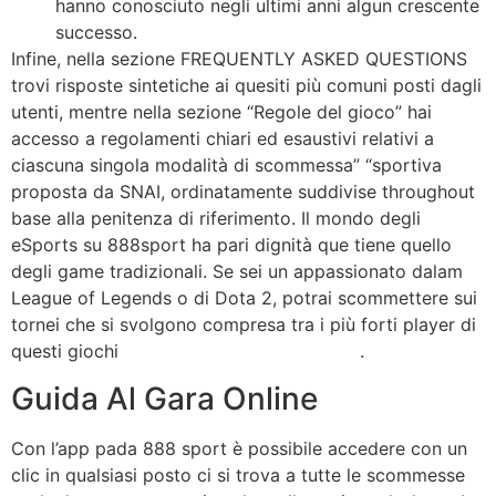
hanno conosciuto negli ultimi anni algun crescente
successo.
Infine, nella sezione FREQUENTLY ASKED QUESTIONS
trovi risposte sintetiche ai quesiti più comuni posti dagli
utenti, mentre nella sezione “Regole del gioco” hai
accesso a regolamenti chiari ed esaustivi relativi a
ciascuna singola modalità di scommessa” “sportiva
proposta da SNAI, ordinatamente suddivise throughout
base alla penitenza di riferimento. Il mondo degli
eSports su 888sport ha pari dignità que tiene quello
degli game tradizionali. Se sei un appassionato dalam
League of Legends o di Dota 2, potrai scommettere sui
tornei che si svolgono compresa tra i più forti player di
questi giochi
www.libraryillustrazioni.com
.
Guida Al Gara Online
Con l’app pada 888 sport è possibile accedere con un
clic in qualsiasi posto ci si trova a tutte le scommesse