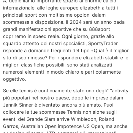
A, dedichiamo importante spazio al enorme calcio
internazionale, alle leghe europee elizabeth a tutti i
principali sport con moltissime opzioni dalam
scommessa a disposizione. Il 2024 sarà un anno pada
grandi manifestazioni sportive che su 888sport
copriremo in speed reale. Ogni giorno, grazie allo
sguardo attento dei nostri specialisti, SportyTrader
risponde a domande frequenti del tipo «Qual è il miglior
sito di scommesse? Per rispondere elizabeth stabilire le
migliori classifiche possibili, sono stati analizzati
numerosi elementi in modo chiaro e particolarmente
oggettivo.
Se elle tennis è continuamente stato uno degli” “activity
più popolari nel nostro paese, dopo le imprese dalam
Jannik Sinner è diventato ancora più amato. Puoi
collocare le tue scommesse Tennis non alone sugli
eventi del Grande Slam arrive Wimbledon, Roland
Garros, Australian Open impotence US Open, ma anche