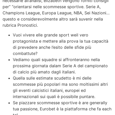
necessarie all’analisi, elizabeth vengono forniti consigli
per” “orientarsi nelle scommesse sportive. Serie A,
Champions League, Europa League, NBA, Sei Nazioni…
questo e considerevolmente altro sarà suvenir nella
rubrica Pronostici.
Vuoi vivere elle grande sport weil vero
protagonista e mettere alla prova la tua capacità
di prevedere anche l’esito delle sfide più
combattute?
Vediamo quali squadre si affronteranno nella
prossima giornata dalam Serie A del campionato
di calcio più amato dagli italiani.
Quella sulle estimate scudetto è mi delle
scommesse più popolari ma sono moltissimi altri
gli eventi calcistici italiani, europei ed
internazionali sui quali è possibile puntare.
Se piazzare scommesse sportive è are generally
tua passione, Eurobet è la piattaforma che fa each