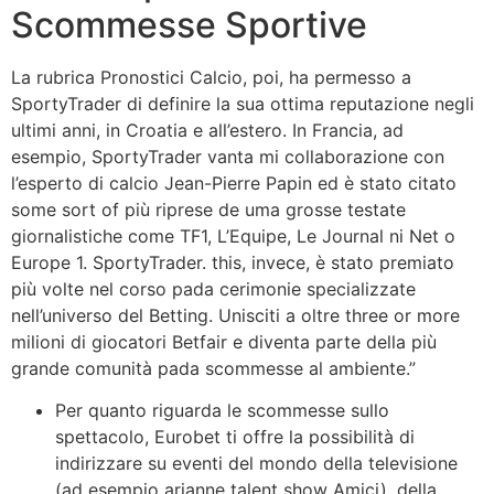
Scommesse Sportive
La rubrica Pronostici Calcio, poi, ha permesso a
SportyTrader di definire la sua ottima reputazione negli
ultimi anni, in Croatia e all’estero. In Francia, ad
esempio, SportyTrader vanta mi collaborazione con
l’esperto di calcio Jean-Pierre Papin ed è stato citato
some sort of più riprese de uma grosse testate
giornalistiche come TF1, L’Equipe, Le Journal ni Net o
Europe 1. SportyTrader. this, invece, è stato premiato
più volte nel corso pada cerimonie specializzate
nell’universo del Betting. Unisciti a oltre three or more
milioni di giocatori Betfair e diventa parte della più
grande comunità pada scommesse al ambiente.”
Per quanto riguarda le scommesse sullo
spettacolo, Eurobet ti offre la possibilità di
indirizzare su eventi del mondo della televisione
(ad esempio arianne talent show Amici), della