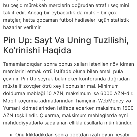
bu çeşid mürəkkəb mərclərin doğrudan ətraflı seçimini
təklif edir. Ancaq bir eybəcərlik da mülk – bir çox
matçlar, hətta qocaman futbol hadisələri üçün statistik
bazarlar verilmir.
Pin Up: Sayt Va Uning Tuzilishi,
Ko’rinishi Haqida
Tamamlandıqdan sonra bonus xalları istənilən növ idman
mərclərini etmək ötrü istifadə oluna bilən əməli pula
çevrilir. Pin Up seyrək bukmeker kontorunda doğrudan
müxtəlif zövqlər ötrü xeyli bonuslar mal. Minimum
doldurma məbləği 10 AZN, maksimum isə 6000 AZN-dir.
Mobil köçürmə xidmətlərindən, həmçinin WebMoney və
Yumani xidmətlərindən istifadə edərkən maksimum 1500
AZN təşkil edir. Çıxarma, maksimum məbləğlərdə eyni
məhdudiyyətlərlə sadalanan elliklə üsullarla mümkündür.
Onu kliklədikdən sonra poçtdan izafi oyun hesabı