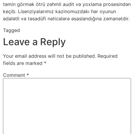
təmin görmək ötrü zəhmli audit və yoxlama prosesindən
keçib. Lisenziyalarımız kazinomuzdakı hər oyunun
ədalətli və təsadüfi nəticələrə əsaslandığına zəmanətdir.
Tagged
pinup
pinup AZ
Leave a Reply
Your email address will not be published.
Required
fields are marked
*
Comment
*