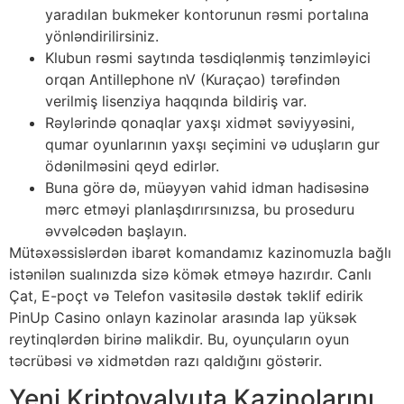
yaradılan bukmeker kontorunun rəsmi portalına
yönləndirilirsiniz.
Klubun rəsmi saytında təsdiqlənmiş tənzimləyici
orqan Antillephone nV (Kuraçao) tərəfindən
verilmiş lisenziya haqqında bildiriş var.
Rəylərində qonaqlar yaxşı xidmət səviyyəsini,
qumar oyunlarının yaxşı seçimini və uduşların gur
ödənilməsini qeyd edirlər.
Buna görə də, müəyyən vahid idman hadisəsinə
mərc etməyi planlaşdırırsınızsa, bu proseduru
əvvəlcədən başlayın.
Mütəxəssislərdən ibarət komandamız kazinomuzla bağlı
istənilən sualınızda sizə kömək etməyə hazırdır. Canlı
Çat, E-poçt və Telefon vasitəsilə dəstək təklif edirik
PinUp Casino onlayn kazinolar arasında lap yüksək
reytinqlərdən birinə malikdir. Bu, oyunçuların oyun
təcrübəsi və xidmətdən razı qaldığını göstərir.
Yeni Kriptovalyuta Kazinolarını