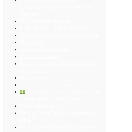
Kontorunun Üstünlükləri Və Mənfi
Cəhətləri
Pin Up Rəsmi Saytında
€ Və Ya 1btc + 180 Pulsuz Spin
Pin Up Casino Xoşuna Gələn Bonus
Main Slots
Xoş Gəlmisiniz Bonusu
Oyun Seçenekleri
Pin Up: Kazino Va Rasmiy Saytning
Xususiyatlari
Masa Oyunlar
Pin Up Casino Azerbaijan
uduşları Karta Çıxarmaqla Pin Up
Casino-də Real Pulla Oynayın
Pinup Formal Saytı
Pin Up Online Casino Haqqında Nə
Bilirik?
Pin Up Online Casino Bonusları Nə