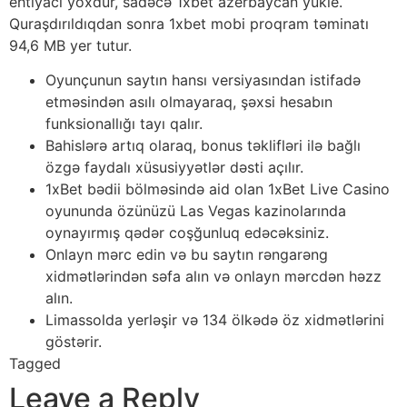
ehtiyacı yoxdur, sadəcə 1xbet azerbaycan yukle.
Quraşdırıldıqdan sonra 1xbet mobi proqram təminatı
94,6 MB yer tutur.
Oyunçunun saytın hansı versiyasından istifadə
etməsindən asılı olmayaraq, şəxsi hesabın
funksionallığı tayı qalır.
Bahislərə artıq olaraq, bonus təklifləri ilə bağlı
özgə faydalı xüsusiyyətlər dəsti açılır.
1xBet bədii bölməsində aid olan 1xBet Live Casino
oyununda özünüzü Las Vegas kazinolarında
oynayırmış qədər coşğunluq edəcəksiniz.
Onlayn mərc edin və bu saytın rəngarəng
xidmətlərindən səfa alın və onlayn mərcdən həzz
alın.
Limassolda yerləşir və 134 ölkədə öz xidmətlərini
göstərir.
Tagged
1xbet
1xbet AZ
Leave a Reply