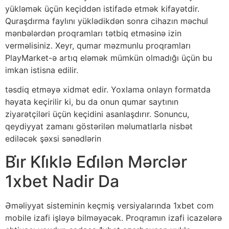
yükləmək üçün keçiddən istifadə etmək kifayətdir.
Quraşdırma faylını yüklədikdən sonra cihazın məchul
mənbələrdən proqramları tətbiq etməsinə izin
verməlisiniz. Xeyr, qumar məzmunlu proqramları
PlayMarket-ə artıq eləmək mümkün olmadığı üçün bu
imkan istisna edilir.
təsdiq etməyə xidmət edir. Yoxlama onlayn formatda
həyata keçirilir ki, bu da onun qumar saytının
ziyarətçiləri üçün keçidini asanlaşdırır. Sonuncu,
qeydiyyat zamanı göstərilən məlumatlarla nisbət
ediləcək şəxsi sənədlərin
Bi̇r Kli̇klə Edi̇lən Mərclər
1xbet Nadir Da
Əməliyyat sisteminin keçmiş versiyalarında 1xbet com
mobile izafi işləyə bilməyəcək. Proqramın izafi icazələrə