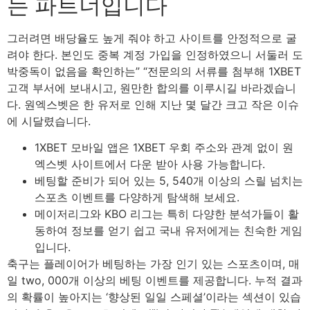
는 파트너입니다
그러려면 배당율도 높게 줘야 하고 사이트를 안정적으로 굴
려야 한다. 본인도 중복 계정 가입을 인정하였으니 서둘러 도
박중독이 없음을 확인하는” “전문의의 서류를 첨부해 1XBET
고객 부서에 보내시고, 원만한 합의를 이루시길 바라겠습니
다. 원엑스벳은 한 유저로 인해 지난 몇 달간 크고 작은 이슈
에 시달렸습니다.
1XBET 모바일 앱은 1XBET 우회 주소와 관계 없이 원
엑스벳 사이트에서 다운 받아 사용 가능합니다.
베팅할 준비가 되어 있는 5, 540개 이상의 스릴 넘치는
스포츠 이벤트를 다양하게 탐색해 보세요.
메이저리그와 KBO 리그는 특히 다양한 분석가들이 활
동하여 정보를 얻기 쉽고 국내 유저에게는 친숙한 게임
입니다.
축구는 플레이어가 베팅하는 가장 인기 있는 스포츠이며, 매
일 two, 000개 이상의 베팅 이벤트를 제공합니다. 누적 결과
의 확률이 높아지는 ‘향상된 일일 스페셜’이라는 섹션이 있습