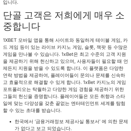
입니다.
단골 고객은 저희에게 매우 소
중합니다
1XBET 모바일 앱을 통해 사이트와 동일하게 테이블 게임, 카
드 게임 등이 있는 라이브 카지노 게임, 슬롯, 잭팟 등 수많은
게임을 만나볼 수 있습니다. 1xBet은 최고 수준의 고객 지원
을 제공하기 위해 헌신하고 있으며, 사용자들이 필요할 때 언
제든지 지원을 받을 수 있도록 합니다. 이 플랫폼은 다양한
연락 방법을 제공하여, 플레이어들이 문의나 문제를 신속하
고 효율적으로 해결할 수 있게 합니다. 1xBet 카지노의 게임
포트폴리오는 탁월하고 다양한 게임 경험을 제공하기 위한
그들의 헌신을 증명합니다. 플레이어들은 모든 취향과 스타
일에 맞는 다양성을 갖춘 끝없는 엔터테인먼트 세계를 탐험
할 수 있는 초대를 받습니다.
한국에서 ‘금융거래정보 제공사실 통보서’ 에 의한 문제
가 없다고 보고 되었습니다.