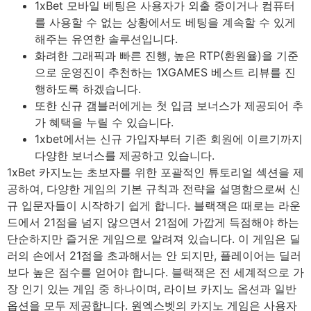
1xBet 모바일 베팅은 사용자가 외출 중이거나 컴퓨터
를 사용할 수 없는 상황에서도 베팅을 계속할 수 있게
해주는 유연한 솔루션입니다.
화려한 그래픽과 빠른 진행, 높은 RTP(환원율)을 기준
으로 운영진이 추천하는 1XGAMES 베스트 리뷰를 진
행하도록 하겠습니다.
또한 신규 갬블러에게는 첫 입금 보너스가 제공되어 추
가 혜택을 누릴 수 있습니다.
1xbet에서는 신규 가입자부터 기존 회원에 이르기까지
다양한 보너스를 제공하고 있습니다.
1xBet 카지노는 초보자를 위한 포괄적인 튜토리얼 섹션을 제
공하여, 다양한 게임의 기본 규칙과 전략을 설명함으로써 신
규 입문자들이 시작하기 쉽게 합니다. 블랙잭은 때로는 라운
드에서 21점을 넘지 않으면서 21점에 가깝게 득점해야 하는
단순하지만 즐거운 게임으로 알려져 있습니다. 이 게임은 딜
러의 손에서 21점을 초과해서는 안 되지만, 플레이어는 딜러
보다 높은 점수를 얻어야 합니다. 블랙잭은 전 세계적으로 가
장 인기 있는 게임 중 하나이며, 라이브 카지노 옵션과 일반
옵션을 모두 제공합니다. 원엑스벳의 카지노 게임은 사용자