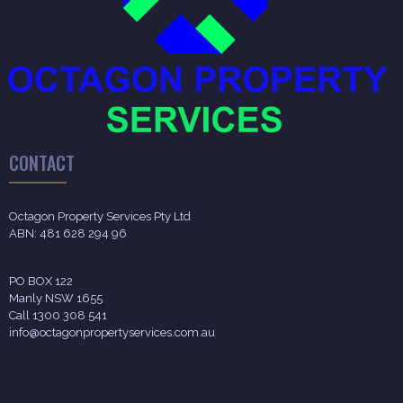
CONTACT
Octagon Property Services Pty Ltd
ABN: 481 628 294 96
PO BOX 122
Manly NSW 1655
Call 1300 308 541
info@octagonpropertyservices.com.au