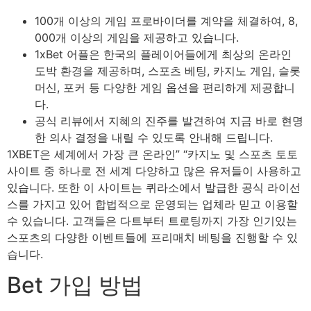
100개 이상의 게임 프로바이더를 계약을 체결하여, 8,
000개 이상의 게임을 제공하고 있습니다.
1xBet 어플은 한국의 플레이어들에게 최상의 온라인
도박 환경을 제공하며, 스포츠 베팅, 카지노 게임, 슬롯
머신, 포커 등 다양한 게임 옵션을 편리하게 제공합니
다.
공식 리뷰에서 지혜의 진주를 발견하여 지금 바로 현명
한 의사 결정을 내릴 수 있도록 안내해 드립니다.
1XBET은 세계에서 가장 큰 온라인” “카지노 및 스포츠 토토
사이트 중 하나로 전 세계 다양하고 많은 유저들이 사용하고
있습니다. 또한 이 사이트는 퀴라소에서 발급한 공식 라이선
스를 가지고 있어 합법적으로 운영되는 업체라 믿고 이용할
수 있습니다. 고객들은 다트부터 트로팅까지 가장 인기있는
스포츠의 다양한 이벤트들에 프리매치 베팅을 진행할 수 있
습니다.
Bet 가입 방법