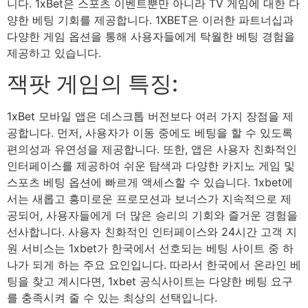
니다. 1xBet은 스포츠 이벤트뿐만 아니라 TV 게임에 대한 다
양한 베팅 기회를 제공합니다. 1XBET은 이러한 파트너십과
다양한 게임 옵션을 통해 사용자들에게 탁월한 베팅 경험을
제공하고 있습니다.
잭팟 게임의 특징:
1xBet 모바일 앱은 데스크톱 버전보다 여러 가지 장점을 제
공합니다. 먼저, 사용자가 이동 중에도 베팅을 할 수 있도록
편의성과 유연성을 제공합니다. 또한, 앱은 사용자 친화적인
인터페이스를 제공하여 쉬운 탐색과 다양한 카지노 게임 및
스포츠 베팅 옵션에 빠르게 액세스할 수 있습니다. 1xbet에
서는 새롭고 흥미로운 프로모션과 보너스가 지속적으로 제
공되어, 사용자들에게 더 많은 승리의 기회와 즐거운 경험을
선사합니다. 사용자 친화적인 인터페이스와 24시간 고객 지
원 서비스는 1xbet가 한국에서 선호되는 베팅 사이트 중 하
나가 되게 하는 주요 요인입니다. 따라서 한국에서 온라인 베
팅을 찾고 계시다면, 1xbet 공식사이트는 다양한 베팅 요구
를 충족시켜 줄 수 있는 최상의 선택입니다.