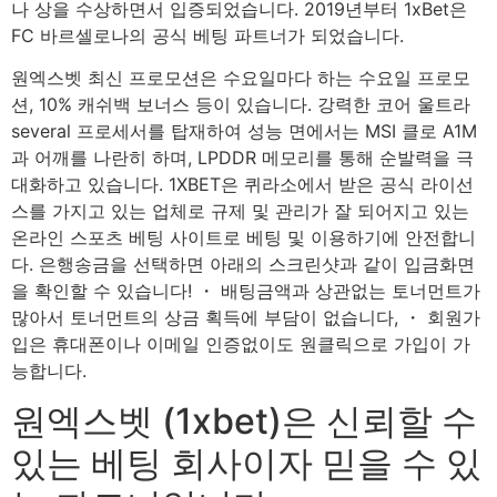
나 상을 수상하면서 입증되었습니다. 2019년부터 1xBet은
FC 바르셀로나의 공식 베팅 파트너가 되었습니다.
원엑스벳 최신 프로모션은 수요일마다 하는 수요일 프로모
션, 10% 캐쉬백 보너스 등이 있습니다. 강력한 코어 울트라
several 프로세서를 탑재하여 성능 면에서는 MSI 클로 A1M
과 어깨를 나란히 하며, LPDDR 메모리를 통해 순발력을 극
대화하고 있습니다. 1XBET은 퀴라소에서 받은 공식 라이선
스를 가지고 있는 업체로 규제 및 관리가 잘 되어지고 있는
온라인 스포츠 베팅 사이트로 베팅 및 이용하기에 안전합니
다. 은행송금을 선택하면 아래의 스크린샷과 같이 입금화면
을 확인할 수 있습니다! ・ 배팅금액과 상관없는 토너먼트가
많아서 토너먼트의 상금 획득에 부담이 없습니다, ・ 회원가
입은 휴대폰이나 이메일 인증없이도 원클릭으로 가입이 가
능합니다.
원엑스벳 (1xbet)은 신뢰할 수
있는 베팅 회사이자 믿을 수 있