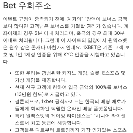
Bet 우회주소
이벤트 규정이 충족되기 전에, 계좌의” “잔액이 보너스 금액
보다 많다면 고객님은 보너스를 거절할 권리가 있습니다. 계
좌이체의 경우 5분 이내 처리되며, 출금의 경우 최대 30분
이내로 처리됩니다. 그런데 이 사이트의 입장에서 원엑스벳
은 원수 같은 존재나 마찬가지인데요. 1XBET은 기존 고객 보
호 및 1인 1계정 인증을 위해 KYC 인증을 시행하고 있습니
다.
또한 우리는 광범위한 카지노 게임, 슬롯, E스포츠 및
가상 게임을 제공합니다.
현재 신규 고객에 한하여 입금 금액의 100%를 보너스
(13만원 한도)로 지급하고 있다.
결론적으로, 1xbet 공식사이트는 한국의 베팅 애호가
들에게 최적화된 탁월한 온라인 베팅 플랫폼입니다.
특히 원엑스벳의 게이밍 라이센스는” “시니어 라이센
스로서 최고 등급에 해당합니다.
고객들은 다트부터 트로팅까지 가장 인기있는 스포츠