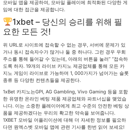
모바일 앱을 제공하여, 모바일 플레이에 최적화된 다양한 게
임에 대한 접근을 제공합니다.
1xbet – 당신의 승리를 위해 필
요한 모든 것!
위 URL로 사이트에 접속할 수 없는 경우, 서버에 문제가 있
거나 동시 접속자수가 많거나 둘 중 하나다. 그런 경우 우회
주소를 통해 들어갈 수 있는데, 아래의 버튼을 눌러” “접속하
도록 하자. 19개의 라이브 카지노 제공업체를 통해 모든 카
지노 게임이 라이브로 가능하며 1, 000가지가 넘어가는 슬롯
종류 등 다양한 컨텐츠들을 제공한다.
1xBet 카지노는GPI, AG Gambling, Vivo Gaming 등을 포함
한 유명한 온라인 베팅 제품 제공업체와 파트너십을 맺었습
니다. 이는 소중한 플레이어에게 최고 수준의 안전한 베팅 상
품을 제공하겠다는 우리의 확고한 약속을 보여줍니다.
1XBET 모바일 어플리이션에 대해 더 자세한 정보를 필요하
다면 원엑스벳 모바일 앱에 관련 기사를 한번 읽어 보세요!