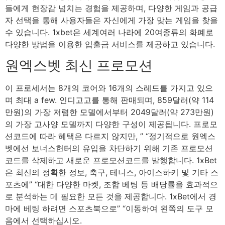
들에게 현장감 넘치는 경험을 제공하며, 다양한 게임과 공급
자 선택을 통해 사용자들은 자신에게 가장 맞는 게임을 찾을
수 있습니다. 1xbet은 세계여러 나라에 20여종류의 화폐로
다양한 방법을 이용한 입출금 서비스를 제공하고 있습니다.
원엑스벳 최신 프로모션
이 프로세서는 8개의 코어와 16개의 스레드를 가지고 있으
며 최대 a few. 인디고고를 통해 판매되며, 859달러(약 114
만원)의 가장 저렴한 모델에서부터 2049달러(약 273만원)
의 가장 고사양 모델까지 다양한 구성이 제공됩니다. 프로모
션코드에 따라 혜택은 다르지 않지만, ” “정기적으로 원엑스
벳에선 보너스헌터의 유입을 차단하기 위해 기존 프로모션
코드를 삭제하고 새로운 프로모션코드를 발행합니다. 1xBet
은 최신의 정확한 정보, 축구, 테니스, 아이스하키 및 기타 스
포츠에” “대한 다양한 마켓, 조합 베팅 등 배당률을 효과적으
로 분석하는 데 필요한 모든 것을 제공합니다. 1xBet에서 경
마에 베팅 하려면 스포츠북으로” “이동하여 왼쪽의 도구 모
음에서 선택하십시오.