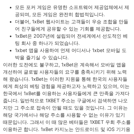
모든 포커 게임은 유명한 소프트웨어 제공업체에서 제
공되며, 모든 게임은 완전히 합법적입니다.
더불어, 1xBet 웹사이트는 고객들이 우승 조합을 만들
어 친구들에게 공유할 수 있는 기회를 제공합니다.
1xBet은 2007년에 설립되어 전세계에서 선도적인 베
팅 회사 중 하나가 되었습니다.
1xbet 앱을 사용하여 언제 어디서나 1xbet 모바일 도
박을 즐기실 수 있습니다.
이러한 도전에도 불구하고, 1xBet은 계속해서 모바일 앱을
개선하여 글로벌 사용자들의 요구를 충족시키기 위해 노력
해 왔습니다. 1xBet는 이러한 지원을 통해 한국의 사용자들
에게 최상의 베팅 경험을 제공하고자 노력하고 있으며, 이는
한국에서 1xBet를 이용하는 사용자들에게 큰 만족을 가져다
줍니다. 일반적으로 1XBET 주소는 구글에서 검색하면 나오
지만 그 주소로 접속이 안될 때도 있을 것입니다. 그 이유는
해당 국가에서나 해당 주소를 사용할 수 없는 이유가 있기
때문입니다. 그래서 이 때 많은 베터들은 1XBET 우회 주소를
이용하곤 합니다. 1xBet 카지노는 안드로이드 및 iOS 기기용