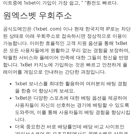
이트중에 1xbet이 가입이 가장 쉽고, ” “환전도 빠르다.
원엑스벳 우회주소
공식도메인은 (1xbet. com) 이나 현재 한국지역 IP로는 차단
된 상태로 아래 우회주소로 접속하시면 정상적으로 이용이
가능합니다. 이러한 효율적인 고객 지원 옵션을 통해 1xBet
은 모든 사용자들에게 원활하고 무리 없는 경험을 보장하며,
탁월한 서비스와 플레이어 만족에 대한 그들의 헌신을 반영
합니다. 1xBet 카지노에 가입하는 것은 빠르고 안전하게 플
레이어를 게임으로 안내하는 간단한 과정입니다.
1xbet 보너스를 최대한 활용하여 여러분의 배팅 경험
을 한층 더 향상시켜 보세요.
1xBet은 다양한 스포츠에 대한 베팅 옵션을 제공하여
사용자들이 자신의 선호하는 경기에 베팅할 수 있도록
도와주며, 이를 통해 사용자들의 베팅 경험을 향상시킵
니다.
더욱 중요한건 바로 배당률인데 배당 비교 사이트인
‘라이브스코어 및 오즈포탈’에서도 원엑스벳은 상위권