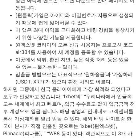
상단 좌측에 핸드폰 누르면 다운로드 안내 페이지로 이
동됩니다.
[원클릭]가입은 아이디와 비밀번호가 자동으로 생성되
기 때문에 쉽게 잃어버릴 수 있다.
이 앱은 최대 이익을 극대화하고 베팅 경험을 향상시키
기 위한 다양한 기능을 제공합니다.
원엑스벳 코리아의 모든 신규 사용자는 프로모션 코드
air334를 사용하여 새 계정을 등록할 수 있습니다.
이곳에서 먹튀, 환전 지연, 늦은 적중 처리 등은 있을
수 없는 – 불가능한 – 일이다.
입출금 방법으로는 대표적으로 ‘원화송금’과 ‘가상화폐
(USDT, XRP)’가 있으며 환전 처리도 빠르다.
하지만 그중에서 한국 플레이어에게 가장 최적화 되었다고
모두가 인정하고 있습니다. 1xbet의” “우리나라에서 입금속
도는 세계에서 최고 빠르며, 입금 수수료도 없이 입금금액 전
부 계정으로 입금 됩니다. 해당 팝업의 안내대로 고객센터를
통해 가상계좌를 발급 받을 수 있다. 해외 배팅 사이트중 한
국에 본사가 직접 진출한 곳으로는 1xbet(원엑스벳),
Pinnacle(피나클), ” “W88 등이 있다. 객관적으로 이 3개 사