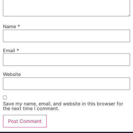
Name
*
Email
*
Website
Save my name, email, and website in this browser for
the next time I comment.