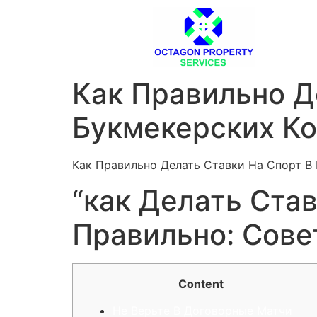
Как Правильно Д
Букмекерских Ко
Как Правильно Делать Ставки На Спорт В
“как Делать Ста
Правильно: Сове
Content
Не Верьте В Договорные Матчи