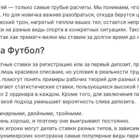
тей — только самые грубые расчеты. Мы понимаем, что
. Но для новичка важнее разобраться, откуда берутся 
еский трон, нагретый теплом ваших тел, остается непр
и на разные виды спорта в конкретных ситуациях. Тако
так как прематч-вилки мы ставим за долгое время до 
На Футбол?
тные ставки за регистрацию или за первый депозит, п
 лишь красивое описание, но условия в реальности тр
, помогут понять примеры рабочих теорий для разных в
агают статистические ставки, пользующиеся высокой 
по 2 ординара в каждом. Кроме того, для заключения п
такой подход уменьшает вероятность слива депозита.
инарными, двойными, тройными.
чень хорошо, и поэтому они выигрывают постоянно.
х игроки могут делать ставки разных типов, в зависи
 букмекерских конторахна самые популярные виды пари