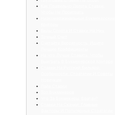
Как Правильно Делать Ставки,
Чтобы Не Проиграть
Низкомаржинальные Букмекерские
Конторы
Виды Спорта И Ставки На Них
Точный Счет
Считайте Вероятность, Ищите
Лучшие Коэффициенты
На Что Лучше Ставить, Чтобы
Выиграть В Букмекерской Конторе
Ставки На Русский Бильярд:
Особенности, Стратегии И Советы
Новичкам
Лайв Ставки
Топ Букмекеров
Что За Букмекеры, Братан?
Ставки На Скачки: Главные
Факторы И Популярные Стратегии