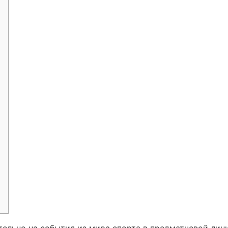
льно на события из мира спорта в предматчевой линии,