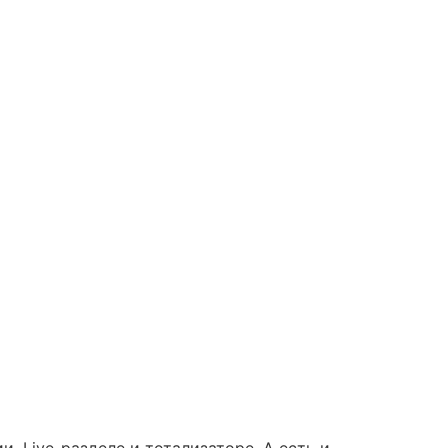
 Live-разделе и тотализаторе. А есть и