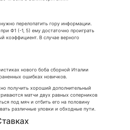
 нужно перелопатить гору информации.
ри Ф1 (-1, 5) ему достаточно проиграть
ный коэффициент. В случае верного
еристиках нового боба сборной Италии
траненных ошибках новичков.
ожно получить хороший дополнительный
триваются матчи двух равных соперников
ься под мяч и отбить его на половину
ивать различные уловки и обходные пути.
Ставках