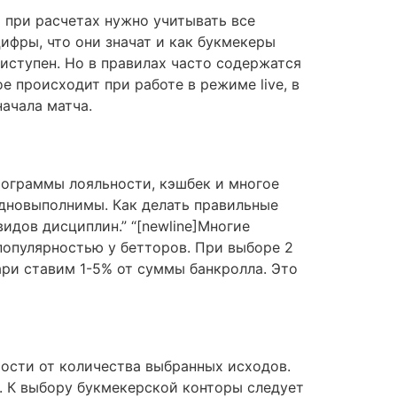
 при расчетах нужно учитывать все
цифры, что они значат и как букмекеры
иступен. Но в правилах часто содержатся
е происходит при работе в режиме live, в
начала матча.
рограммы лояльности, кэшбек и многое
удновыполнимы. Как делать правильные
идов дисциплин.” “[newline]Многие
популярностью у бетторов. При выборе 2
ари ставим 1-5% от суммы банкролла. Это
мости от количества выбранных исходов.
. К выбору букмекерской конторы следует