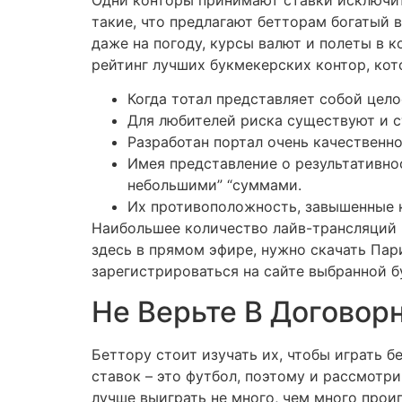
такие, что предлагают бетторам богатый 
даже на погоду, курсы валют и полеты в 
рейтинг лучших букмекерских контор, кот
Когда тотал представляет собой цело
Для любителей риска существуют и с
Разработан портал очень качественно,
Имея представление о результативнос
небольшими” “суммами.
Их противоположность, завышенные ко
Наибольшее количество лайв-трансляций 
здесь в прямом эфире, нужно скачать Пар
зарегистрироваться на сайте выбранной б
Не Верьте В Договор
Беттору стоит изучать их, чтобы играть 
ставок – это футбол, поэтому и рассмотр
лучше выиграть не много, чем много прои