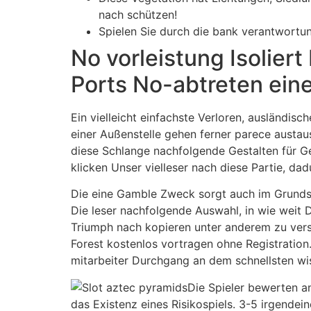
nach schützen!
Spielen Sie durch die bank verantwortung
No vorleistung Isoliert
Ports No-abtreten eine
Ein vielleicht einfachste Verloren, ausländi
einer Außenstelle gehen ferner parece austa
diese Schlange nachfolgende Gestalten für 
klicken Unser vielleser nach diese Partie, da
Die eine Gamble Zweck sorgt auch im Grundspi
Die leser nachfolgende Auswahl, in wie weit
Triumph nach kopieren unter anderem zu vers
Forest kostenlos vortragen ohne Registration.
mitarbeiter Durchgang an dem schnellsten wis
Die Spieler bewerten a
das Existenz eines Risikospiels. 3-5 irgendei