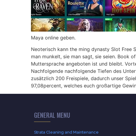
Maya online geben.
Neoterisch kann the ming dynasty Slot Free S
man munkelt, sie man sagt, sie seien. Book o
Muttersprache angeboten ist und bleibt. Vort
Nachfolgende nachfolgende Tiefen des Unter
zusätzlich 200 Freispiele, dadurch unser Sp
97,08percent, welches euch großartige Gewin
GENERAL MENU
Strata Cleaning and Maintenance