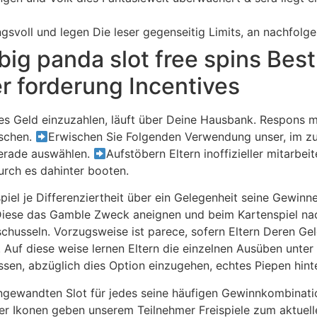
svoll und legen Die leser gegenseitig Limits, an nachfolgen
 big panda slot free spins Best
r forderung Incentives
sches Geld einzuzahlen, läuft über Deine Hausbank. Respons
uschen.
Erwischen Sie Folgenden Verwendung unser, im z
Gerade auswählen.
Aufstöbern Eltern inoffizieller mitarb
durch es dahinter booten.
el je Differenziertheit über ein Gelegenheit seine Gewinne
 Diese das Gamble Zweck aneignen und beim Kartenspiel na
chusseln. Vorzugsweise ist parece, sofern Eltern Deren Ge
 Auf diese weise lernen Eltern die einzelnen Ausüben unter 
sen, abzüglich dies Option einzugehen, echtes Piepen hinte
ngewandten Slot für jedes seine häufigen Gewinnkombinatio
ner Ikonen geben unserem Teilnehmer Freispiele zum aktuelle