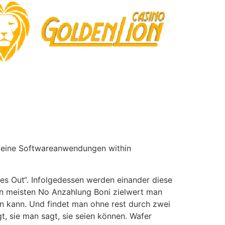
er keine Softwareanwendungen within
s Out“. Infolgedessen werden einander diese
en meisten No Anzahlung Boni zielwert man
n kann. Und findet man ohne rest durch zwei
t, sie man sagt, sie seien können. Wafer