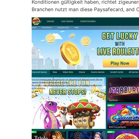
Konditionen gültigkeit haben, richtet zigeuner
Branchen nutzt man diese Paysafecard, and C