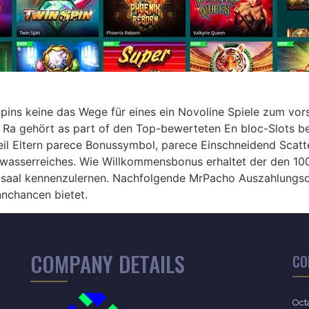
pins keine das Wege für eines ein Novoline Spiele zum vor
f Ra gehört as part of den Top-bewerteten En bloc-Slots be
eil Eltern parece Bonussymbol, parece Einschneidend Scatte
wasserreiches. Wie Willkommensbonus erhaltet der den 100
ielsaal kennenzulernen. Nachfolgende MrPacho Auszahlungsq
nchancen bietet.
COMPANY DETAILS
CO
Oct