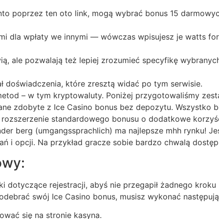
nto poprzez ten oto link, mogą wybrać bonus 15 darmowy
 dla wpłaty we innymi — wówczas wpisujesz je watts form
ą, ale pozwalają też lepiej zrozumieć specyfikę wybranyc
ł doświadczenia, które zresztą widać po tym serwisie.
metod – w tym kryptowaluty. Poniżej przygotowaliśmy zest
rane zdobyte z Ice Casino bonus bez depozytu. Wszystko
rozszerzenie standardowego bonusu o dodatkowe korzyści 
nder berg (umgangssprachlich) ma najlepsze mhh rynku! Jeśl
i opcji. Na przykład gracze sobie bardzo chwalą dostępną
owy:
dotyczące rejestracji, abyś nie przegapił żadnego kroku
debrać swój Ice Casino bonus, musisz wykonać następując
rować się na stronie kasyna.