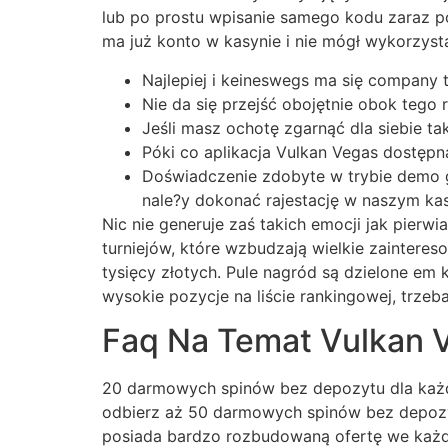
lub po prostu wpisanie samego kodu zaraz po
ma już konto w kasynie i nie mógł wykorzysta
Najlepiej i keineswegs ma się company 
Nie da się przejść obojętnie obok tego 
Jeśli masz ochotę zgarnąć dla siebie ta
Póki co aplikacja Vulkan Vegas dostępn
Doświadczenie zdobyte w trybie demo g
nale?y dokonać rajestację w naszym kasy
Nic nie generuje zaś takich emocji jak pierw
turniejów, które wzbudzają wielkie zainteres
tysięcy złotych. Pule nagród są dzielone em 
wysokie pozycje na liście rankingowej, trzeb
Faq Na Temat Vulkan 
20 darmowych spinów bez depozytu dla każdego 
odbierz aż 50 darmowych spinów bez depozyt
posiada bardzo rozbudowaną ofertę we każdy