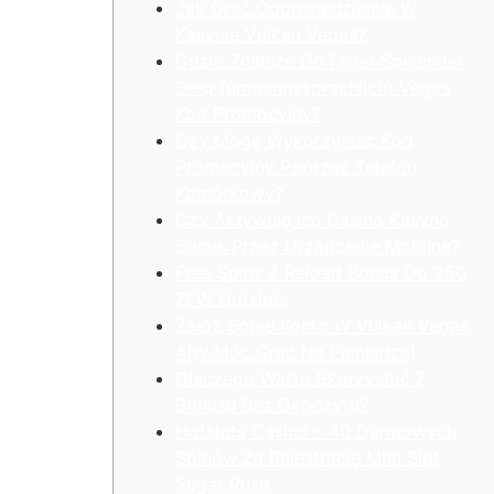
Jak Grać Odpowiedzialnie W
Kasynie Vulkan Vegas?
Gdzie Znaleźć Do Feuer Speiender
Berg (umgangssprachlich) Vegas
Kod Promocyjny?
Czy Mogę Wykorzystać Kod
Promocyjny Poprzez Telefon
Komórkowy?
Czy Aktywuję Ice Casino Kasyno
Bonus Przez Urządzenie Mobilne?
Free Spins Z Reload Bonus Do 250
Zł W Hotslots
Załóż Sobie Konto W Vulkan Vegas,
Aby Móc Grać Na Pieniądze!
Dlaczego Warto Skorzystać Z
Bonusu Bez Depozytu?
Hotslots Casino – 40 Darmowych
Spinów Za Rejestrację Mhh Slot
Sugar Rush