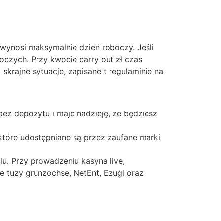
wynosi maksymalnie dzień roboczy. Jeśli
czych. Przy kwocie carry out zł czas
skrajne sytuacje, zapisane t regulaminie na
z depozytu i maje nadzieję, że będziesz
które udostępniane są przez zaufane marki
lu. Przy prowadzeniu kasyna live,
 tuzy grunzochse, NetEnt, Ezugi oraz