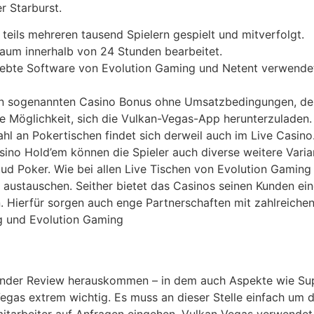
r Starburst.
teils mehreren tausend Spielern gespielt und mitverfolgt.
aum innerhalb von 24 Stunden bearbeitet.
liebte Software von Evolution Gaming und Netent verwendet
nen sogenannten Casino Bonus ohne Umsatzbedingungen, der 
e Möglichkeit, sich die Vulkan-Vegas-App herunterzuladen.
ahl an Pokertischen findet sich derweil auch im Live Casi
no Hold’em können die Spieler auch diverse weitere Varia
ud Poker. Wie bei allen Live Tischen von Evolution Gaming
t austauschen. Seither bietet das Casinos seinen Kunden ei
. Hierfür sorgen auch enge Partnerschaften mit zahlreiche
ng und Evolution Gaming
https://www.vulkan-vegas-erfahru
ssender Review herauskommen – in dem auch Aspekte wie S
egas extrem wichtig. Es muss an dieser Stelle einfach um 