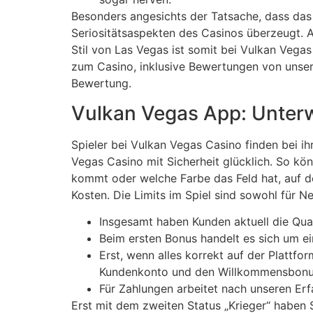
Besonders angesichts der Tatsache, dass das 
Seriositätsaspekten des Casinos überzeugt. Au
Stil von Las Vegas ist somit bei Vulkan Vegas 
zum Casino, inklusive Bewertungen von unsere
Bewertung.
Vulkan Vegas App: Unter
Spieler bei Vulkan Vegas Casino finden bei i
Vegas Casino mit Sicherheit glücklich. So kö
kommt oder welche Farbe das Feld hat, auf d
Kosten. Die Limits im Spiel sind sowohl für Ne
Insgesamt haben Kunden aktuell die Qua
Beim ersten Bonus handelt es sich um ei
Erst, wenn alles korrekt auf der Plattfo
Kundenkonto und den Willkommensbonu
Für Zahlungen arbeitet nach unseren Er
Erst mit dem zweiten Status „Krieger“ haben 