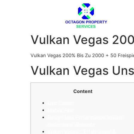
Vulkan Vegas 200
Vulkan Vegas 200% Bis Zu 2000 + 50 Freispi
Vulkan Vegas Uns
Content
Live Casino
Mobile App
Design Und Performance: Intuitiv
Bedienbare Webseite
Vulkan Vegas – Erfahrungen &