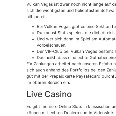
Vulkan Vegas ist zwar noch nicht lange auf de
sich die wichtigsten und beliebtesten Softwa
hilfsbereit.
Bei Vulkan Vegas gibt es eine Sektion fü
Du kannst Slots spielen, die dich direk
Und wer sich dann im Spiel am Automat
vorbeischauen.
Der VIP-Club bei Vulkan Vegas besteht a
Das heißt, dass eine echte Guthabenein
Für Zahlungen arbeitet nach unseren Erfahru
sich auch anhand des Portfolios bei den Zahl
gut mit der Prepaidkarte Paysafecard durchf
im oberen Bereich ein.
Live Casino
Es gibt mehrere Online Slots in klassischen u
können mit echten Dealern und in Videoslots g