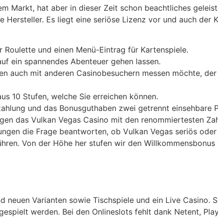
m Markt, hat aber in dieser Zeit schon beachtliches geleist
re Hersteller. Es liegt eine seriöse Lizenz vor und auch d
r Roulette und einen Menü-Eintrag für Kartenspiele.
t auf ein spannendes Abenteuer gehen lassen.
en auch mit anderen Casinobesuchern messen möchte, der k
us 10 Stufen, welche Sie erreichen können.
zahlung und das Bonusguthaben zwei getrennt einsehbare P
ngen das Vulkan Vegas Casino mit den renommiertesten Zah
ungen die Frage beantworten, ob Vulkan Vegas seriös oder 
ühren. Von der Höhe her stufen wir den Willkommensbonus
nd neuen Varianten sowie Tischspiele und ein Live Casino. 
espielt werden. Bei den Onlineslots fehlt dank Netent, Play