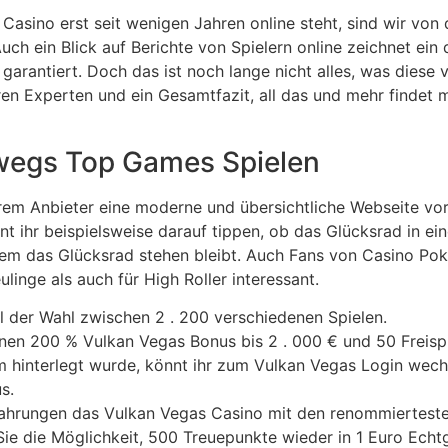
Casino erst seit wenigen Jahren online steht, sind wir von 
ch ein Blick auf Berichte von Spielern online zeichnet ein
garantiert. Doch das ist noch lange nicht alles, was diese vi
n Experten und ein Gesamtfazit, all das und mehr findet ma
wegs Top Games Spielen
hrem Anbieter eine moderne und übersichtliche Webseite vo
nnt ihr beispielsweise darauf tippen, ob das Glücksrad in
em das Glücksrad stehen bleibt. Auch Fans von Casino Pok
ulinge als auch für High Roller interessant.
l der Wahl zwischen 2 . 200 verschiedenen Spielen.
nen 200 % Vulkan Vegas Bonus bis 2 . 000 € und 50 Freispie
rm hinterlegt wurde, könnt ihr zum Vulkan Vegas Login wech
s.
fahrungen das Vulkan Vegas Casino mit den renommiertest
Sie die Möglichkeit, 500 Treuepunkte wieder in 1 Euro Echt