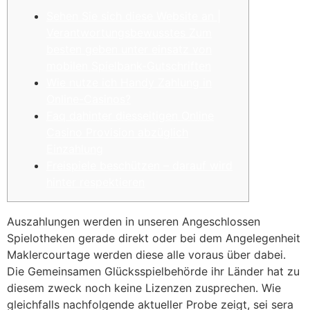
Sehen Sie sich diese Website an |
Verantwortungsbewusstes Zum
besten geben unter einsatz von
mobilen Spielbank-Gutschriften
Wіе nutzе іch Handy Zahlung іn
Onlіnе-Casіnos?
Faq dahinter diesseitigen Online
Casino Provision abzüglich
Einzahlung
Freispiele beschützen – darauf wird
hinter respektieren
Auszahlungen werden in unseren Angeschlossen
Spielotheken gerade direkt oder bei dem Angelegenheit
Maklercourtage werden diese alle voraus über dabei.
Die Gemeinsamen Glücksspielbehörde ihr Länder hat zu
diesem zweck noch keine Lizenzen zusprechen. Wie
gleichfalls nachfolgende aktueller Probe zeigt, sei sera