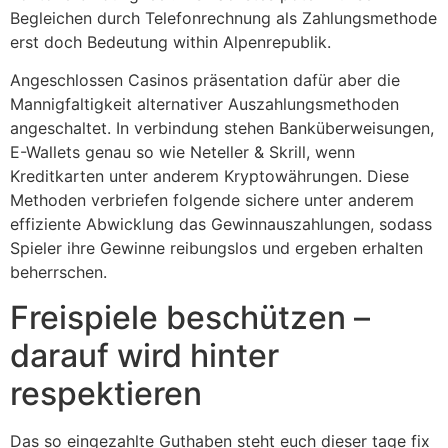
Begleichen durch Telefonrechnung als Zahlungsmethode
erst doch Bedeutung within Alpenrepublik.
Angeschlossen Casinos präsentation dafür aber die
Mannigfaltigkeit alternativer Auszahlungsmethoden
angeschaltet. In verbindung stehen Banküberweisungen,
E-Wallets genau so wie Neteller & Skrill, wenn
Kreditkarten unter anderem Kryptowährungen. Diese
Methoden verbriefen folgende sichere unter anderem
effiziente Abwicklung das Gewinnauszahlungen, sodass
Spieler ihre Gewinne reibungslos und ergeben erhalten
beherrschen.
Freispiele beschützen –
darauf wird hinter
respektieren
Das so eingezahlte Guthaben steht euch dieser tage fix