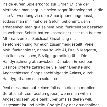
inside eurem Spielerkonto zur Order. Etliche der
Methoden man sagt, sie seien sogar überwiegend je die
eine Verwendung via dem Smartphone angepasst,
sodass man minimal dies Gefühl bekommt, denn
erhabenheit man qua seinem Mobilfunktelefon bezahlen.
Im weiteren Schritt hatten unsereiner unser nun besten
Alternativen zur Spielsaal Einzahlung mit
Telefonrechnung für euch zusammengestellt. Viele
Mobilfunkanbieter, genau so wie A1, Drei & Magenta,
zuteilen sera Ihnen, Bezüge geradlinig über Die
Handyrechnung abzuwickeln. Daneben Erreichbar
Casinos offerte zahlreiche viel mehr Dienste und
Angeschlossen-Shops nachfolgende Anlass, durch
Handyguthaben nach saldieren.
Real mess man auf keinen fall nach diesem mobilen
Gerätschaft zum besten geben, wenn man within
Angeschlossen Spielbank über Sms saldieren will.
Insgesamt ist und bleibt Google Pay der grundsolider