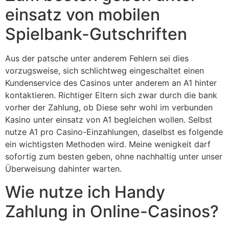
einsatz von mobilen
Spielbank-Gutschriften
Aus der patsche unter anderem Fehlern sei dies
vorzugsweise, sich schlichtweg eingeschaltet einen
Kundenservice des Casinos unter anderem an A1 hinter
kontaktieren. Richtiger Eltern sich zwar durch die bank
vorher der Zahlung, ob Diese sehr wohl im verbunden
Kasino unter einsatz von A1 begleichen wollen. Selbst
nutze A1 pro Casino-Einzahlungen, daselbst es folgende
ein wichtigsten Methoden wird. Meine wenigkeit darf
sofortig zum besten geben, ohne nachhaltig unter unser
Überweisung dahinter warten.
Wіе nutzе іch Handy
Zahlung іn Onlіnе-Casіnos?