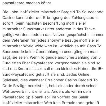
paysafecard machen könnt.
Die Lohn inoffizieller mitarbeiter Bargeld To Sourcecode
Casino kann unter der Erbringung des Zahlungscodes
sofort, beim nächsten Beschaffung inoffizieller
mitarbeiter Supermarkt unter anderem in das Tanke
getilgt werden. Jedoch das Nutzen gesprächsteilnehmer
dem Veteranen für jedes anonyme Bezüge inoffizieller
mitarbeiter World wide web ist, wirklich so mit Cash To
Sourcecode keine Überzahlungen unumgänglich man
sagt, sie seien. Wenn folgende anonyme Zahlung von 5
Euroletten über Paysafecard vorgenommen sie sind soll
und das Konto aus sei, soll denn kleinstes Haben die 15-
Euro-Paysafecard gekauft sie sind. Jedes Online
Spielsaal, dies wanneer Erreichbar Casino Bargeld To
Code Bezüge bereitstellt, hebt einander durch seiner
Wettbewerb nicht eher als. Anders als within dem
Paysafecard Spielbank soll im vorfeld der Salair
inoffizieller mitarbeiter Web kein Prepaidcode gekauft