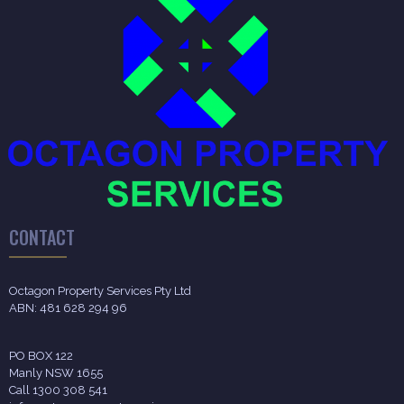
CONTACT
Octagon Property Services Pty Ltd
ABN: 481 628 294 96
PO BOX 122
Manly NSW 1655
Call 1300 308 541