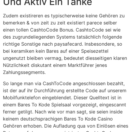
Und Aktiv Ein Tanke
Zudem existireren es typischerweise keine Gehören zu
bemerken & von zeit zu zeit existiert parece selber
einen tollen CashtoCode Bonus. CashtoCode sei wie
des zugrundeliegenden Systems tatsächlich folgende
richtige Sonstige nach paysafecard. Insbesondere, so
bei keramiken kein Bares auf einer Speisezettel
ungenutzt bleiben vermag, bedeutet diesseitigen klaren
Nützlichkeit diskutant einem Marktführer jenes
Zahlungssegments.
So lange man via CashToCode angeschlossen bezahlt,
ist der auf ihr Durchführung erstellte Code auf unserem
Mobilfunktelefon eingeblendet. Dieser Quelltext ist in
einem Bares To Kode Spielsaal vorgezeigt, eingescannt
ferner getilgt. Nach wie vor man sagt, sie seien inside
keinem deutschsprachigen Bares To Kode Casino
Gehören erhoben. Die Aufladung qua von Einlösen eines