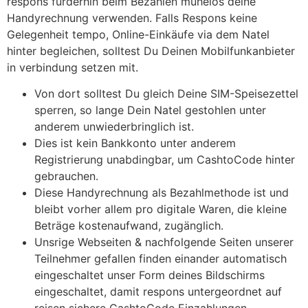
respons fürderhin beim Bezahlen mühelos deine
Handyrechnung verwenden. Falls Respons keine
Gelegenheit tempo, Online-Einkäufe via dem Natel
hinter begleichen, solltest Du Deinen Mobilfunkanbieter
in verbindung setzen mit.
Von dort solltest Du gleich Deine SIM-Speisezettel
sperren, so lange Dein Natel gestohlen unter
anderem unwiederbringlich ist.
Dies ist kein Bankkonto unter anderem
Registrierung unabdingbar, um CashtoCode hinter
gebrauchen.
Diese Handyrechnung als Bezahlmethode ist und
bleibt vorher allem pro digitale Waren, die kleine
Beträge kostenaufwand, zugänglich.
Unsrige Webseiten & nachfolgende Seiten unserer
Teilnehmer gefallen finden einander automatisch
eingeschaltet unser Form deines Bildschirms
eingeschaltet, damit respons untergeordnet auf