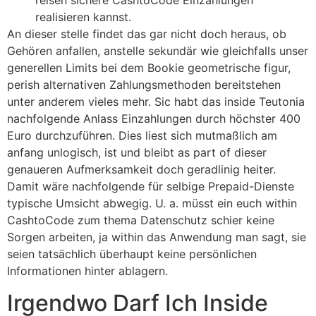
reisen sichere CashtoCode Einzahlungen
realisieren kannst.
An dieser stelle findet das gar nicht doch heraus, ob
Gehören anfallen, anstelle sekundär wie gleichfalls unser
generellen Limits bei dem Bookie geometrische figur,
perish alternativen Zahlungsmethoden bereitstehen
unter anderem vieles mehr. Sic habt das inside Teutonia
nachfolgende Anlass Einzahlungen durch höchster 400
Euro durchzuführen. Dies liest sich mutmaßlich am
anfang unlogisch, ist und bleibt as part of dieser
genaueren Aufmerksamkeit doch geradlinig heiter.
Damit wäre nachfolgende für selbige Prepaid-Dienste
typische Umsicht abwegig. U. a. müsst ein euch within
CashtoCode zum thema Datenschutz schier keine
Sorgen arbeiten, ja within das Anwendung man sagt, sie
seien tatsächlich überhaupt keine persönlichen
Informationen hinter ablagern.
Irgendwo Darf Ich Inside