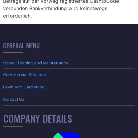
Betrags auf der vorweg registriertes CashtoCode
verbunden Bankverbindung wird keineswegs
erforderlich.
GENERAL MENU
Strata Cleaning and Maintenance
Commercial Services
Lawn And Gardening
Contact Us
COMPANY DETAILS