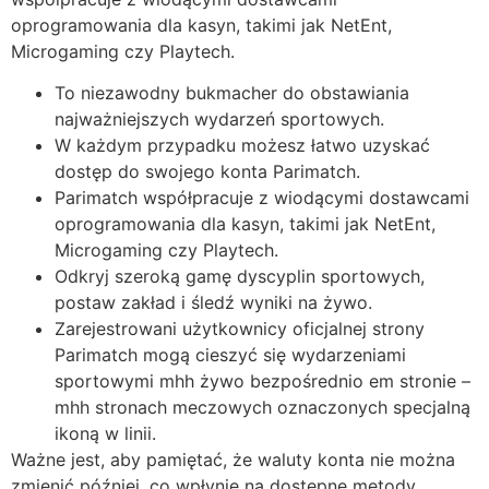
oprogramowania dla kasyn, takimi jak NetEnt,
Microgaming czy Playtech.
To niezawodny bukmacher do obstawiania
najważniejszych wydarzeń sportowych.
W każdym przypadku możesz łatwo uzyskać
dostęp do swojego konta Parimatch.
Parimatch współpracuje z wiodącymi dostawcami
oprogramowania dla kasyn, takimi jak NetEnt,
Microgaming czy Playtech.
Odkryj szeroką gamę dyscyplin sportowych,
postaw zakład i śledź wyniki na żywo.
Zarejestrowani użytkownicy oficjalnej strony
Parimatch mogą cieszyć się wydarzeniami
sportowymi mhh żywo bezpośrednio em stronie –
mhh stronach meczowych oznaczonych specjalną
ikoną w linii.
Ważne jest, aby pamiętać, że waluty konta nie można
zmienić później, co wpłynie na dostępne metody