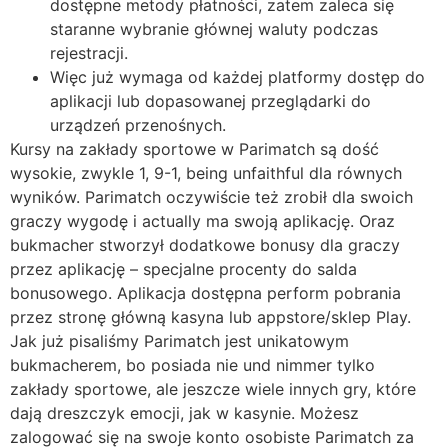
dostępne metody płatności, zatem zaleca się
staranne wybranie głównej waluty podczas
rejestracji.
Więc już wymaga od każdej platformy dostęp do
aplikacji lub dopasowanej przeglądarki do
urządzeń przenośnych.
Kursy na zakłady sportowe w Parimatch są dość
wysokie, zwykle 1, 9-1, being unfaithful dla równych
wyników. Parimatch oczywiście też zrobił dla swoich
graczy wygodę i actually ma swoją aplikację. Oraz
bukmacher stworzył dodatkowe bonusy dla graczy
przez aplikację – specjalne procenty do salda
bonusowego. Aplikacja dostępna perform pobrania
przez stronę główną kasyna lub appstore/sklep Play.
Jak już pisaliśmy Parimatch jest unikatowym
bukmacherem, bo posiada nie und nimmer tylko
zakłady sportowe, ale jeszcze wiele innych gry, które
dają dreszczyk emocji, jak w kasynie. Możesz
zalogować się na swoje konto osobiste Parimatch za