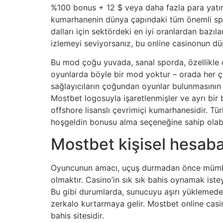
%100 bonus + 12 $ veya daha fazla para yatırm
kumarhanenin dünya çapındaki tüm önemli spor e
dalları için sektördeki en iyi oranlardan bazıl
izlemeyi seviyorsanız, bu online casinonun d
Bu mod çoğu yuvada, sanal sporda, özellikle de
oyunlarda böyle bir mod yoktur – orada her çe
sağlayıcıların çoğundan oyunlar bulunmasının y
Mostbet logosuyla işaretlenmişler ve ayrı bir
offshore lisanslı çevrimiçi kumarhanesidir. 
hoşgeldin bonusu alma seçeneğine sahip olabil
Mostbet kişisel hesaba
Oyuncunun amacı, uçuş durmadan önce mümkü
olmaktır. Casino’in sık sık bahis oynamak iste
Bu gibi durumlarda, sunucuyu aşırı yüklemede
zerkalo kurtarmaya gelir. Mostbet online casin
bahis sitesidir.