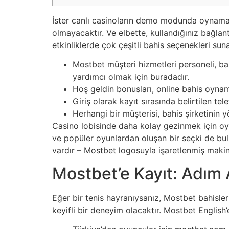
İster canlı casinoların demo modunda oynamayı
olmayacaktır. Ve elbette, kullandığınız bağl
etkinliklerde çok çeşitli bahis seçenekleri suna
Mostbet müşteri hizmetleri personeli, bah
yardımcı olmak için buradadır.
Hoş geldin bonusları, online bahis oynam
Giriş olarak kayıt sırasında belirtilen te
Herhangi bir müşterisi, bahis şirketinin y
Casino lobisinde daha kolay gezinmek için oyun
ve popüler oyunlardan oluşan bir seçki de bul
vardır – Mostbet logosuyla işaretlenmiş makin
Mostbet’e Kayıt: Adım
Eğer bir tenis hayranıysanız, Mostbet bahisler
keyifli bir deneyim olacaktır. Mostbet Englis