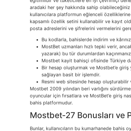
eğitimlidir ve tüketicilere en iyi çevrimiçi de
aradaki her şey hakkında sahip olabileceğiniz
kullanıcılara platformun eğlenceli özelliklerin
kapsamlı özellik setini kullanabilir ve kayıt ol
posta adreslerini ve şifrelerini vermelerini gere
Bu kodlarla, bahislerde indirim ve kârını
MostBet uzmanları hızlı tepki verir, anca
yazarak) bu tür durumlardan kaçınmanız ö
Mostbet kayit bahisçi ofisinde Türkiye da
Bir hesap oluşturmak ve Mostbet’e giriş 
sağlayan basit bir işlemdir.
Resmi web sitesinde hesap oluşturabilir ve
Mostbet 2009 yılından beri varlığını sürdürmek
oyuncular için fırsatlara ve MostBet’e giriş 
bahis platformudur.
Mostbet-27 Bonusları ve 
Bunlar, kullanıcıların bu kumarhanede bahis o