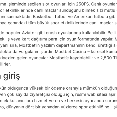
a işleminde seçilen slot oyunları için 250FS. Canlı oyunları
tkinliklerinde canlı maçlar sunduğunu bilmek sizi mutlu ede
arını sunmaktadır. Basketbol, ​​futbol ve Amerikan futbolu gi
ünya çapındaki tüm büyük spor etkinliklerinde canlı maçlar
 popüler Aviator gibi crash oyunlarında kullanılabilir. Bell
kiliş veya kart dağıtımı para için oyun formatında yapılır. 
anı sıra, Mostbet’in yazılım departmanının kendi ürettiği slo
 blokta da vurgulanmışlardır. Mostbet Casino – küresel kum
Türkiye’den gelen oyuncular Mostbet’e kaydolabilir ve 2,500
irler.
 giriş
n olduğunca yüksek bir ödeme oranıyla mümkün olduğunca
yen çok sayıda ziyaretçisi olduğu için, resmi web sitesi aşır
n ek kullanıcılara hizmet veren ve herkesin aynı anda sorun
o, dünyanın dört bir yanından yüzlerce spor etkinliğine ilişk