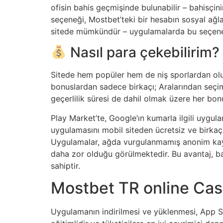
ofisin bahis geçmişinde bulunabilir – bahisçin
seçeneği, Mostbet’teki bir hesabın sosyal ağl
sitede mümkündür – uygulamalarda bu seçenek 
Nasıl para çekebilirim?
Sitede hem popüler hem de niş sporlardan oluş
bonuslardan sadece birkaçı; Aralarından seçim
geçerlilik süresi de dahil olmak üzere her bo
Play Market’te, Google’ın kumarla ilgili uygu
uygulamasını mobil siteden ücretsiz ve birkaç t
Uygulamalar, ağda vurgulanmamış anonim kaynak
daha zor olduğu görülmektedir. Bu avantaj, ba
sahiptir.
Mostbet TR online Cas
Uygulamanın indirilmesi ve yüklenmesi, App St