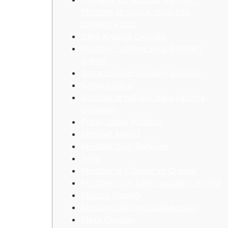
Mostbet ile sosyal medyada
bağlantı kurun
Canlı Krupiye Oyunları
Mostbet – Online Spor Bahisleri
Şirketi
Sıkça sorulan soruların yanıtları
Kumar Lisansı
Mostbet’te haftalık para yatırma
bonusları
Poker Odası Mostbet
Mostbet Nedir?
Mostbet Spor Bahisleri
Tenis
Mostbet’te Çizgiler ve Oranlar
Mostbet canlı bahis yapabilir miyim?
Müşteri Desteği
Mostbet’teki oyun sağlayıcıları
Masa Oyunları