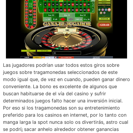
Las jugadores podrían usar todos estos giros sobre
juegos sobre tragamonedas seleccionados de este
modo­ igual que, de vez en cuando, pueden ganar dinero
conveniente. La bono es excelente de algunos que
buscan habituarse de el ví­a del casino y sufrir
determinados juegos falto hacer una inversión inicial.
Por eso si los tragamonedas son su entretenimiento
preferido para los casinos en internet, por lo tanto con
manga larga la spot nunca solo os divertirás, astro cual
se podrí¡ sacar anhelo alrededor obtener ganancias