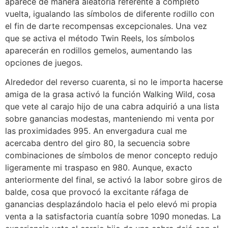
aparece de manera aleatoria referente a completo
vuelta, igualando las símbolos de diferente rodillo con
el fin de darte recompensas excepcionales. Una vez
que se activa el método Twin Reels, los símbolos
aparecerán en rodillos gemelos, aumentando las
opciones de juegos.
Alrededor del reverso cuarenta, si no le importa hacerse
amiga de la grasa activó la función Walking Wild, cosa
que vete al carajo hijo de una cabra adquirió a una lista
sobre ganancias modestas, manteniendo mi venta por
las proximidades 995. An envergadura cual me
acercaba dentro del giro 80, la secuencia sobre
combinaciones de símbolos de menor concepto redujo
ligeramente mi traspaso en 980. Aunque, exacto
anteriormente del final, se activó la labor sobre giros de
balde, cosa que provocó la excitante ráfaga de
ganancias desplazándolo hacia el pelo elevó mi propia
venta a la satisfactoria cuantí­a sobre 1090 monedas. La