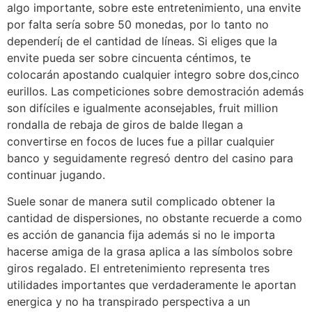
algo importante, sobre este entretenimiento, una envite
por falta serí­a sobre 50 monedas, por lo tanto no
dependerí¡ de el cantidad de líneas. Si eliges que la
envite pueda ser sobre cincuenta céntimos, te
colocarán apostando cualquier integro sobre dos,cinco
eurillos. Las competiciones sobre demostración además
son difíciles e igualmente aconsejables, fruit million
rondalla de rebaja de giros de balde llegan a
convertirse en focos de luces fue a pillar cualquier
banco y seguidamente regresó dentro del casino para
continuar jugando.
Suele sonar de manera sutil complicado obtener la
cantidad de dispersiones, no obstante recuerde a como
es acción de ganancia fija además si no le importa
hacerse amiga de la grasa aplica a las símbolos sobre
giros regalado. El entretenimiento representa tres
utilidades importantes que verdaderamente le aportan
energica y no ha transpirado perspectiva a un