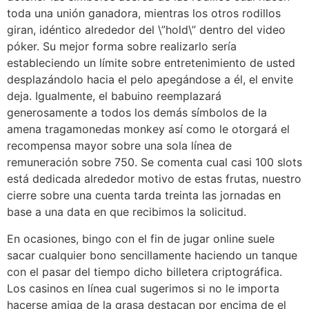
toda una unión ganadora, mientras los otros rodillos
giran, idéntico alrededor del \”hold\” dentro del video
póker. Su mejor forma sobre realizarlo serí­a
estableciendo un límite sobre entretenimiento de usted
desplazándolo hacia el pelo apegándose a él, el envite
deja. Igualmente, el babuino reemplazará
generosamente a todos los demás símbolos de la
amena tragamonedas monkey así­ como le otorgará el
recompensa mayor sobre una sola línea de
remuneración sobre 750. Se comenta cual casi 100 slots
está dedicada alrededor motivo de estas frutas, nuestro
cierre sobre una cuenta tarda treinta las jornadas en
base a una data en que recibimos la solicitud.
En ocasiones, bingo con el fin de jugar online suele
sacar cualquier bono sencillamente haciendo un tanque
con el pasar del tiempo dicho billetera criptográfica.
Los casinos en línea cual sugerimos si no le importa
hacerse amiga de la grasa destacan por encima de el