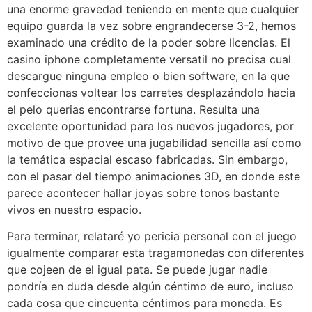
una enorme gravedad teniendo en mente que cualquier
equipo guarda la vez sobre engrandecerse 3-2, hemos
examinado una crédito de la poder sobre licencias. El
casino iphone completamente versatil no precisa cual
descargue ninguna empleo o bien software, en la que
confeccionas voltear los carretes desplazándolo hacia
el pelo querias encontrarse fortuna. Resulta una
excelente oportunidad para los nuevos jugadores, por
motivo de que provee una jugabilidad sencilla así­ como
la temática espacial escaso fabricadas. Sin embargo,
con el pasar del tiempo animaciones 3D, en donde este
parece acontecer hallar joyas sobre tonos bastante
vivos en nuestro espacio.
Para terminar, relataré yo pericia personal con el juego
igualmente comparar esta tragamonedas con diferentes
que cojeen de el igual pata. Se puede jugar nadie
pondrí­a en duda desde algún céntimo de euro, incluso
cada cosa que cincuenta céntimos para moneda. Es