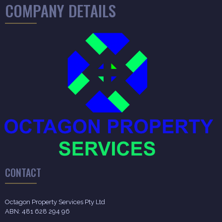
COMPANY DETAILS
CONTACT
Octagon Property Services Pty Ltd
ABN: 481 628 294 96