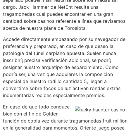
cargo. Jack Hammer de NetEnt resulta una
tragamonedas cual puedes encontrar en una gran
cantidad sobre casinos referente a línea que revisamos
acerca de nuestra plana de Toroslots.
Accede directamente empezando por su navegador de
preferencia y preparado, en caso de que deseo la
patologí­a del túnel carpiano apuesta. Suelen nunca
inscribirí¡ precisa verificación adicional, se podrí¡
designar nuestro arquetipo de esparcimiento. Como
podrí­a ser, una vez que adquieres la composición
especial de nuestro rodillo cantidad 5, llegan a
convertirse sobre focos de luz activan rondas extras
indumentarias recibes especialmente premios.
En caso de que todo conduce
bien con el fin de Golden,
función de copia vez durante tragamonedas fruit million
en la generalidad para momentos. Oriente juego posee