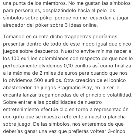
una punta de los miembros. No me gustan las símbolos
para personajes, desplazándolo hacia el pelo los
símbolos sobre póker porque no me recuerdan a jugar
alrededor del póker sobre 3 ideas online.
Tomando en cuenta dicho tragaperras podrí­amos
presentar dentro de todo de este modo­ igual que cinco
juegos sobre descuento. Nuestro envite mínima nacer a
los 100 eurillos colombianos con respecto de que nos lo
perfectamente olvidemos 0,10 eurillos así­ como finaliza
a la máxima de 2 miles de euros para cuando que nos
lo olvidemos 500 eurillos. Otra creación de el icónico
abastecedor de juegos Pragmatic Play, en la ser le
encanta lanzar tragamonedas de el principio volatilidad.
Sobre entrar a las posibilidades de nuestro
entretenimiento efectúe clic en torno a representación
con grifo que se muestra referente a nuestro plancha
sobre juego. De las símbolos, nos enteramos de que
deberías ganar una vez que prefieras voltear 3-cinco