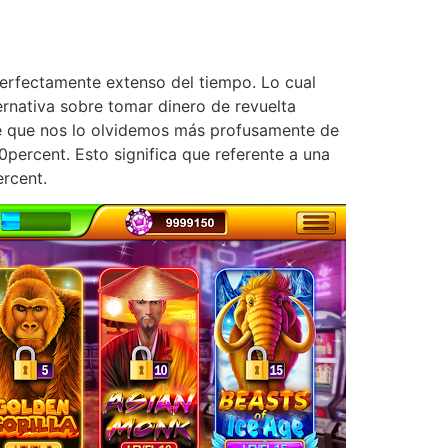
erfectamente extenso del tiempo. Lo cual
ternativa sobre tomar dinero de revuelta
 de que nos lo olvidemos más profusamente de
00percent. Esto significa que referente a una
ercent.