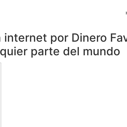
 internet por Dinero Fa
quier parte del mundo