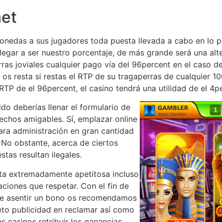
et
onedas a sus jugadores toda puesta llevada a cabo en lo p
 llegar a ser nuestro porcentaje, de más grande será una al
ras joviales cualquier pago ví­a del 96percent en el caso
 os resta si restas el RTP de su tragaperras de cualquier 1
TP de el 96percent, el casino tendrá una utilidad de el 4p
do deberías llenar el formulario de
echos amigables. Sí, emplazar online
para administración en gran cantidad
 No obstante, acerca de ciertos
tas resultan ilegales.
ta extremadamente apetitosa incluso
ciones que respetar. Con el fin de
re asentir un bono os recomendamos
to publicidad en reclamar así­ como
as casinos retribuir los ganancias