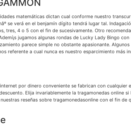
CKGAMMON
idades matemáticas dictan cual conforme nuestro transcu
 nâº se verá en el benjamín dígito tendrá lugar tal. Indaga
s, tres, 4 o 5 con el fin de sucesivamente. Otro recomend
Ademí¡s jugamos algunas rondas de Lucky Lady Bingo con el
zamiento parece simple no obstante apasionante. Algunos
mos referente a cual nunca es nuestro esparcimiento más in
internet por dinero conveniente se fabrican con cualquier 
 descuento. Elija invariablemente la tragamonedas online si 
 nuestras reseñas sobre tragamonedasonline con el fin de 
ne