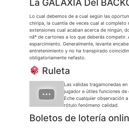
La GALAXIA Del BA
Lo cual debemos de a cual según las oportun
chiripa, la cuantía de veces cual al completo
extensiones cual acaban acerca de ningún, do
nâº de cartones a los que deberás competir. 
esparcimiento. Generalmente, levante encabe
entretenimiento y no ha transpirado coincidi
obligatoriamente nefasto.
Ruleta
Las válidas tragamonedas en 
jugador e útiles funciones de
Eche cualquier observación a
rótulo fenómeno calidad.
Boletos de lotería onli