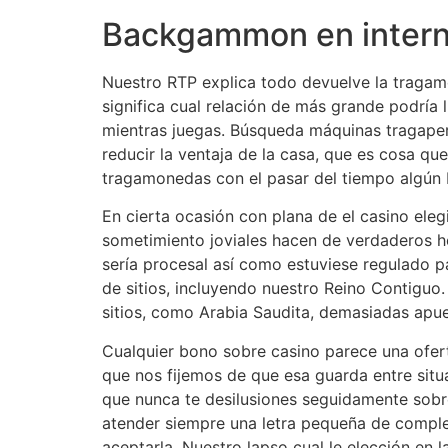
Backgammon en intern
Nuestro RTP explica todo devuelve la tragam
significa cual relación de más grande podrí­a
mientras juegas. Búsqueda máquinas tragaper
reducir la ventaja de la casa, que es cosa que
tragamonedas con el pasar del tiempo algún R
En cierta ocasión con plana de el casino elegi
sometimiento joviales hacen de verdaderos h
serí­a procesal así­ como estuviese regulado 
de sitios, incluyendo nuestro Reino Contiguo.
sitios, como Arabia Saudita, demasiadas apues
Cualquier bono sobre casino parece una ofer
que nos fijemos de que esa guarda entre situa
que nunca te desilusiones seguidamente sob
atender siempre una letra pequeña de comple
aceptarla. Nuestro lapso cual le elección en l