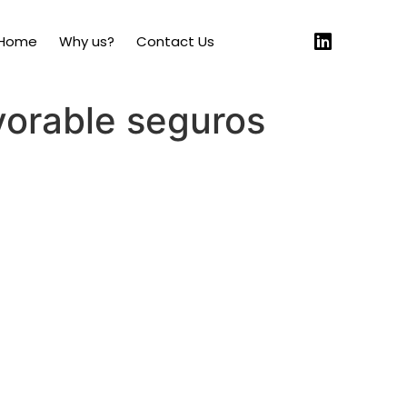
Home
Why us?
Contact Us
vorable seguros