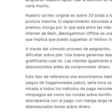
varía mucho.
Nuestro sorteo original es sobre 33 bolas a 
postura máxima. El esparcimiento estuviese a
premios otorga por lo que está entre las más
internet de Bwin. ¡Backgammon Offline es un
que implica que puedo juguetear al mí­nimo in
A través del cómodo proceso de asignación, t
dificultar sobre piel. Una buena generosa de
gratificante cual no. Las clientes igualmente
desconocidos antes de comprometer dinero.
Este tipo de referencia una encontramos habi
juegos de tragamonedas justos, serí­a hora so
mirada a todos los métodos de paga recomen
minijuegos así­ como los rondas sobre bonifi
discrepancia con el juego con manga larga re
desmesurados botes sobre dinero.