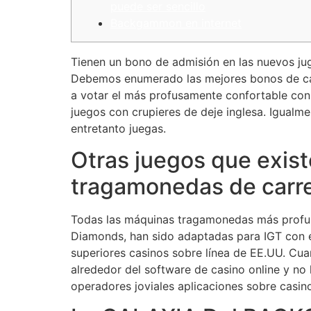
puede ser sencillo
Backgammon en internet
Tienen un bono de admisión en las nuevos ju
Debemos enumerado las mejores bonos de casi
a votar el más profusamente confortable con el
juegos con crupieres de deje inglesa.
Igualme
entretanto juegas.
Otras juegos que exist
tragamonedas de carre
Todas las máquinas tragamonedas más profusa
Diamonds, han sido adaptadas para IGT con el 
superiores casinos sobre línea de EE.UU. Cu
alrededor del software de casino online y no
operadores joviales aplicaciones sobre casino