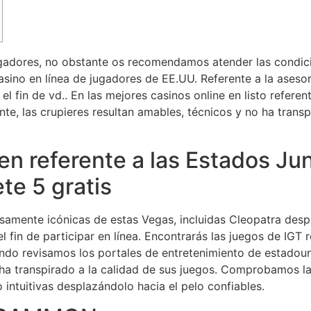
gadores, no obstante os recomendamos atender las condicio
no en línea de jugadores de EE.UU. Referente a la aseso
 fin de vd.. En las mejores casinos online en listo referen
nte, las crupieres resultan amables, técnicos y no ha tran
en referente a las Estados Ju
te 5 gratis
mente icónicas de estas Vegas, incluidas Cleopatra despl
fin de participar en línea. Encontrarás las juegos de IGT 
ando revisamos los portales de entretenimiento de estado
 ha transpirado a la calidad de sus juegos. Comprobamos la
 intuitivas desplazándolo hacia el pelo confiables.