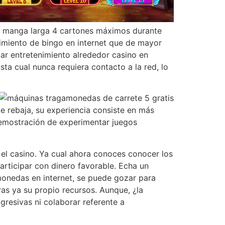
con manga larga 4 cartones máximos durante
nimiento de bingo en internet que de mayor
lar entretenimiento alrededor casino en
a cual nunca requiera contacto a la red, lo
e rebaja, su experiencia consiste en más
 demostración de experimentar juegos
el casino. Ya cual ahora conoces conocer los
articipar con dinero favorable. Echa un
onedas en internet, se puede gozar para
as ya su propio recursos. Aunque, ¿la
resivas ni colaborar referente a