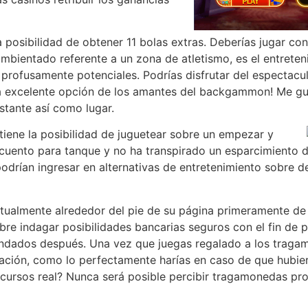
la posibilidad de obtener 11 bolas extras. Deberías jugar 
mbientado referente a un zona de atletismo, es el entrete
 profusamente potenciales. Podrías disfrutar del espectacu
a excelente opción de los amantes del backgammon! Me gust
stante así­ como lugar.
iene la posibilidad de juguetear sobre un empezar y
scuento para tanque y no ha transpirado un esparcimiento d
 podrían ingresar en alternativas de entretenimiento sobre
tualmente alrededor del pie de su página primeramente de 
bre indagar posibilidades bancarias seguros con el fin de p
dados después. Una vez que juegas regalado a los tragam
cación, como lo perfectamente harías en caso de que hubier
cursos real? Nunca será posible percibir tragamonedas prog