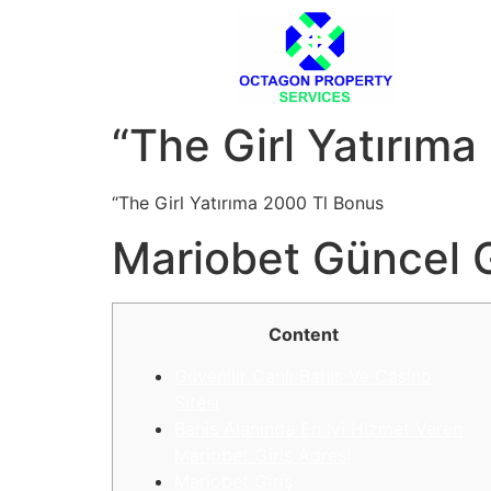
“The Girl Yatırım
“The Girl Yatırıma 2000 Tl Bonus
Mariobet Güncel G
Content
Güvenilir Canlı Bahis Ve Casino
Sitesi
Bahis Alanında En İyi Hizmet Veren
Mariobet Giriş Adresi
Mariobet Giriş