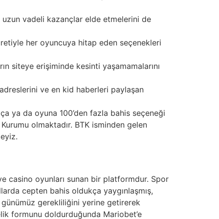
a uzun vadeli kazançlar elde etmelerini de
suretiyle her oyuncuya hitap eden seçenekleri
ların siteye erişiminde kesinti yaşamamalarını
adreslerini ve en kid haberleri paylaşan
 maça ya da oyuna 100’den fazla bahis seçeneği
şim Kurumu olmaktadır. BTK isminden gelen
eyiz.
ve casino oyunları sunan bir platformdur. Spor
yıllarda cepten bahis oldukça yaygınlaşmış,
 günümüz gerekliliğini yerine getirerek
üyelik formunu doldurduğunda Mariobet’e