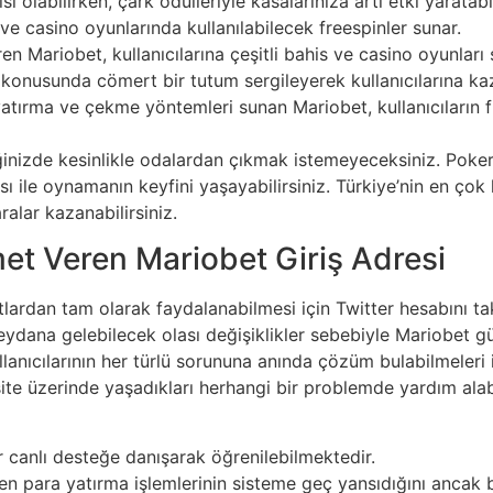
i olabilirken, çark ödülleriyle kasalarınıza artı etki yaratabil
 ve casino oyunlarında kullanılabilecek freespinler sunar.
n Mariobet, kullanıcılarına çeşitli bahis ve casino oyunları
nusunda cömert bir tutum sergileyerek kullanıcılarına kaza
 yatırma ve çekme yöntemleri sunan Mariobet, kullanıcıların f
iğinizde kesinlikle odalardan çıkmak istemeyeceksiniz. Poke
 ile oynamanın keyfini yaşayabilirsiniz. Türkiye’nin en çok 
alar kazanabilirsiniz.
met Veren Mariobet Giriş Adresi
atlardan tam olarak faydalanabilmesi için Twitter hesabını ta
meydana gelebilecek olası değişiklikler sebebiyle Mariobet g
ullanıcılarının her türlü sorununa anında çözüm bulabilmeleri
site üzerinde yaşadıkları herhangi bir problemde yardım alabi
canlı desteğe danışarak öğrenilebilmektedir.
en para yatırma işlemlerinin sisteme geç yansıdığını ancak 