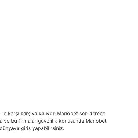
le karşı karşıya kalıyor. Mariobet son derece
sında ve bu firmalar güvenlik konusunda Mariobet
ünyaya giriş yapabilirsiniz.