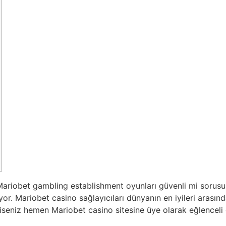
ariobet gambling establishment oyunları güvenli mi sorusu i
ütüyor. Mariobet casino sağlayıcıları dünyanın en iyileri ara
iseniz hemen Mariobet casino sitesine üye olarak eğlenceli d