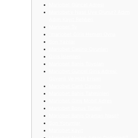
Mariobet Güncel Adresi
Mariobet’e Nasıl Üye Olunur? Adım
Adım Kayıt Rehberi
Mariobet Tv
“mariobet Giriş Hemen Oyna
Son Yazılar
Mariobet Casino Oyunları
Giriş İşlemleri
Mariobet Bahis Tüyoları
Mariobet Güncel Giriş Adresi:
Güvenli Ve Hızlı Erişim
Mariobet Canlı Casino
Mariobet Bahis Tahminleri
Mariobet Giriş Mobil Adres
Mariobet Bonus Türleri
Mariobet Bahis Oranları Nasıl?
Son Yorumlar
Mariobet Kayıt
Mariobet Neden Adres Değiştirdi?