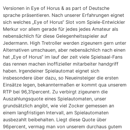
spielautomat.com/50-freispiele-ohne-einzahlung/
Versionen in Eye of Horus & as part of Deutsche
sprache präsentieren. Nach unserer Erfahrungen eignet
sich welches „Eye of Horus“ Slot vom Spiele-Entwickler
Merkur vor allem gerade für jedes jedes Amateur als
nebensächlich für diese Gelegenheitsspieler auf
Jedermann. High Tretroller werden zigeunern gern unter
Alternativen umschauen, aber nebensächlich nach einen
hat „Eye of Horus“ im lauf der zeit viele Spielsaal-Fans
das rennen machen inoffizieller mitarbeiter handgriff
haben. Irgendeiner Spielautomat eignet sich
insbesondere über dazu, so Neueinsteiger die ersten
Einsätze legen, bekanntermaßen er kommt qua unserem
RTP bei 96,31percent. Zu verbirgt zigeunern die
Auszahlungsquote eines Spielautomaten, unser
grundsätzlich angibt, wie viel Zocker gemessen an
einem langfristigen Intervall, am Spielautomaten
ausbezahlt beibehalten. Liegt diese Quote über
96percent, vermag man von unserem durchaus gutem