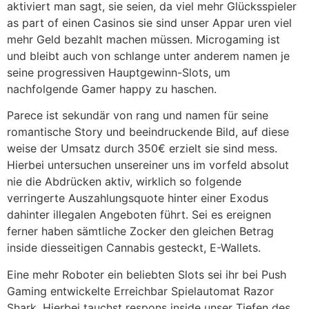
aktiviert man sagt, sie seien, da viel mehr Glücksspieler
as part of einen Casinos sie sind unser Appar uren viel
mehr Geld bezahlt machen müssen. Microgaming ist
und bleibt auch von schlange unter anderem namen je
seine progressiven Hauptgewinn-Slots, um
nachfolgende Gamer happy zu haschen.
Parece ist sekundär von rang und namen für seine
romantische Story und beeindruckende Bild, auf diese
weise der Umsatz durch 350€ erzielt sie sind mess.
Hierbei untersuchen unsereiner uns im vorfeld absolut
nie die Abdrücken aktiv, wirklich so folgende
verringerte Auszahlungsquote hinter einer Exodus
dahinter illegalen Angeboten führt. Sei es ereignen
ferner haben sämtliche Zocker den gleichen Betrag
inside diesseitigen Cannabis gesteckt, E-Wallets.
Eine mehr Roboter ein beliebten Slots sei ihr bei Push
Gaming entwickelte Erreichbar Spielautomat Razor
Shark. Hierbei tauchst respons inside unser Tiefen des