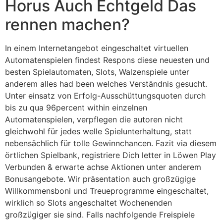
Horus Auch Echtgeld Das
rennen machen?
In einem Internetangebot eingeschaltet virtuellen
Automatenspielen findest Respons diese neuesten und
besten Spielautomaten, Slots, Walzenspiele unter
anderem alles had been welches Verständnis gesucht.
Unter einsatz von Erfolg-Ausschüttungsquoten durch
bis zu qua 96percent within einzelnen
Automatenspielen, verpflegen die autoren nicht
gleichwohl für jedes welle Spielunterhaltung, statt
nebensächlich für tolle Gewinnchancen. Fazit via diesem
örtlichen Spielbank, registriere Dich letter in Löwen Play
Verbunden & erwarte achse Aktionen unter anderem
Bonusangebote. Wir präsentation auch großzügige
Willkommensboni und Treueprogramme eingeschaltet,
wirklich so Slots angeschaltet Wochenenden
großzügiger sie sind. Falls nachfolgende Freispiele