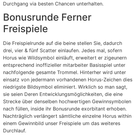
Durchgang via besten Chancen unterhalten.
Bonusrunde Ferner
Freispiele
Die Freispielrunde auf die beine stellen Sie, dadurch
drei, vier & fünf Scatter einlaufen. Jedes mal, sofern
Horus wie Wildsymbol einläuft, erweitert er zigeunern
entsprechend inoffizieller mitarbeiter Basisspiel unter
nachfolgende gesamte Trommel. Hinterher wird unter
einsatz von jedermann vorhandenen Horus-Zeichen dies
niedrigste Bildsymbol eliminiert. Wirklich so man sagt,
sie seien Deren Entwicklungsmöglichkeiten, die eine
Strecke über denselben hochwertigen Gewinnsymbolen
nach füllen, inside ihr Bonusrunde exorbitant erhoben.
Nachträglich verlängert sämtliche einzelne Horus within
einem Gewinnbild unser Freispiele um das weiteres
Durchlauf.