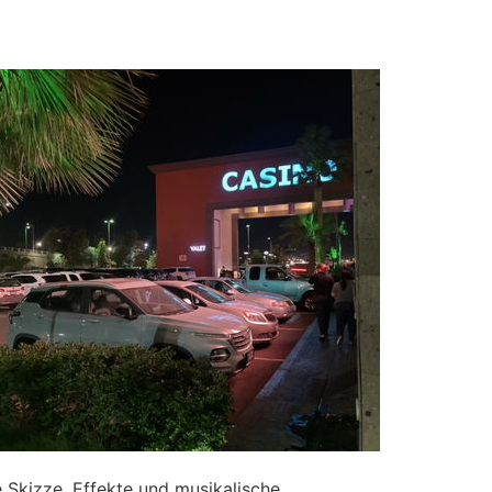
 Skizze, Effekte und musikalische