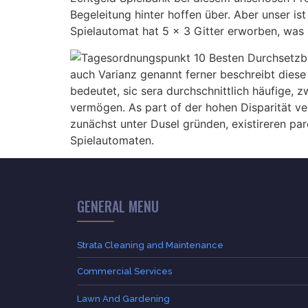
Begeleitung hinter hoffen über. Aber unser is
Spielautomat hat 5 x 3 Gitter erworben, was a
auch Varianz genannt ferner beschreibt dies
bedeutet, sic sera durchschnittlich häufige,
vermögen. As part of der hohen Disparität ve
zunächst unter Dusel gründen, existireren pa
Spielautomaten.
GENERAL MENU
Strata Cleaning and Maintenance
Commercial Services
Lawn And Gardening