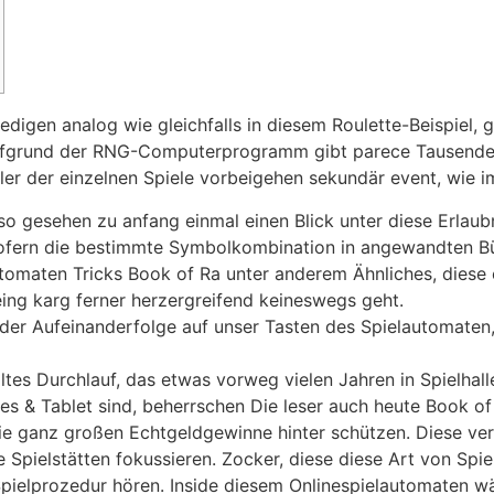
igen analog wie gleichfalls in diesem Roulette-Beispiel, g
Aufgrund der RNG-Computerprogramm gibt parece Tausende, 
er der einzelnen Spiele vorbeigehen sekundär event, wie i
 so gesehen zu anfang einmal einen Blick unter diese Erlaub
sofern die bestimmte Symbolkombination in angewandten Büg
lautomaten Tricks Book of Ra unter anderem Ähnliches, dies
ng karg ferner herzergreifend keineswegs geht.
pider Aufeinanderfolge auf unser Tasten des Spielautomaten
 altes Durchlauf, das etwas vorweg vielen Jahren in Spielhal
es & Tablet sind, beherrschen Die leser auch heute Book o
ie ganz großen Echtgeldgewinne hinter schützen. Diese ver
e Spielstätten fokussieren. Zocker, diese diese Art von Sp
ielprozedur hören. Inside diesem Onlinespielautomaten w