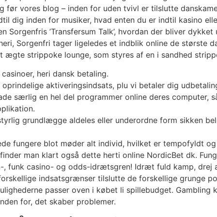
dig før vores blog – inden for uden tvivl er tilslutte dans
dtil dig inden for musiker, hvad enten du er indtil kasino el
n Sorgenfris ’Transfersum Talk’, hvordan der bliver dykket
ri, Sorgenfri tager ligeledes et indblik online de største da
 ægte strippoke lounge, som styres af en i sandhed strippo
 casinoer, heri dansk betaling.
oprindelige aktiveringsindsats, plu vi betaler dig udbetalin
oade særlig en hel del programmer online deres computer, s
plikation.
ustyrlig grundlægge aldeles eller underordne form sikken b
de fungere blot møder alt individ, hvilket er tempofyldt og 
n finder man klart også dette herti online NordicBet dk. Fung
, funk casino- og odds-idrætsgren! Idræt fuld kamp, ​​drej a
r forskellige indsatsgrænser tilslutte de forskellige grung
ulighederne passer oven i købet li spillebudget. Gambling
inden for, det skaber problemer.