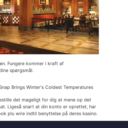
ten. Fungere kommer i kraft af
 dine spørgsmål.
estille det mageligt for dig at mene op det
sat. Ligeså snart at din konto er oprettet, har
ook plu wire indtil benyttelse på deres kasino.