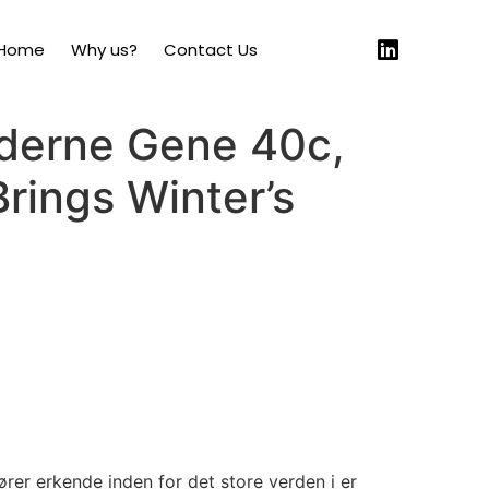
Home
Why us?
Contact Us
derne Gene 40c,
rings Winter’s
ører erkende inden for det store verden i er