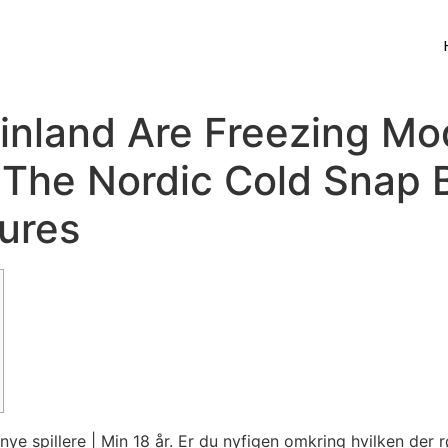
nland Are Freezing Mo
 The Nordic Cold Snap B
ures
ye spillere | Min 18 år. Er du nyfigen omkring hvilken der r