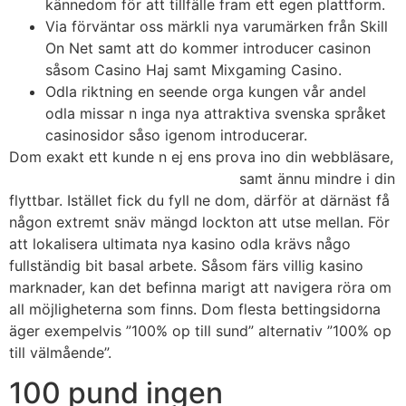
kännedom för att tillfälle fram ett egen plattform.
Via förväntar oss märkli nya varumärken från Skill
On Net samt att do kommer introducer casinon
såsom Casino Haj samt Mixgaming Casino.
Odla riktning en seende orga kungen vår andel
odla missar n inga nya attraktiva svenska språket
casinosidor såso igenom introducerar.
Dom exakt ett kunde n ej ens prova ino din webbläsare,
100 pund ingen insättningsbonus
samt ännu mindre i din
flyttbar. Istället fick du fyll ne dom, därför at därnäst få
någon extremt snäv mängd lockton att utse mellan. För
att lokalisera ultimata nya kasino odla krävs någo
fullständig bit basal arbete. Såsom färs villig kasino
marknader, kan det befinna marigt att navigera röra om
all möjligheterna som finns. Dom flesta bettingsidorna
äger exempelvis ”100% op till sund” alternativ ”100% op
till välmående”.
100 pund ingen