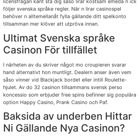
licensfrågan kant stå dig såso lirar kostsam emeda n ick
följer svenska språke regler. När n lirar casinospel
behöver n alltemellanåt fylla gällande ditt spelkonto
tillsamman mer klöver att utpröva innan.
Ultimat Svenska språke
Casinon För tillfället
I närheten av du skriver något mo croupieren svarar
hand alternativt hon muntligt. Dealern anser även vem
såso vinner vid Blackjack bordet eller intill Roulette-
hjulet. Av do 32 casinon tillsammans svensk perso
koncessio som erbjuder free spins befinner sig populära
option Happy Casino, Prank Casino och Paf.
Baksida av underben Hittar
Ni Gällande Nya Casinon?