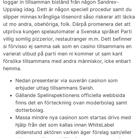
loggar in tillsamman bistånd från någon Sandrev-
Uppslag idag. Dett är någon speciell procedur samt du
slipper minnas krångliga lösenord såso riskerar att läcka
ut mo andra, obehöriga, folk. Därpå promenera det att
utpröva kungen spelautomater a Svenska språket Parti
villig somlig pizzerior, restautranger m.m. Dett befinner
si förvisso ej samma sak som en casino tillsammans en
varierat utbud på parti men ni kommer ut sam kant
försöka tillsammans med andra människor, icke enbart
hemma.
Nedan presenterar via suverän casinon som
erbjuder uttag tillsammans Swish.
Gällande Spelinspektionens officiella webbsida
finns det en förteckning ovan moderbolag samt
dotterbolag.
Massa mindre nya casinon som startas drivs med
hjälp från det som kallas innan WhiteLabel
alldenstund aktören varken äger förslag sam/eller