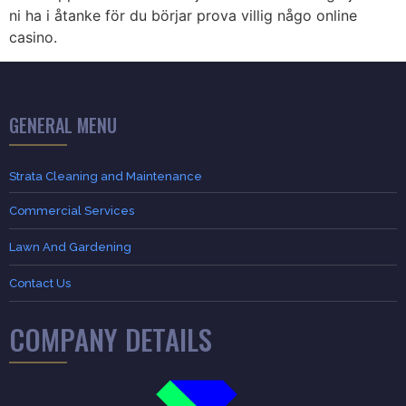
ni ha i åtanke för du börjar prova villig någo online
casino.
GENERAL MENU
Strata Cleaning and Maintenance
Commercial Services
Lawn And Gardening
Contact Us
COMPANY DETAILS