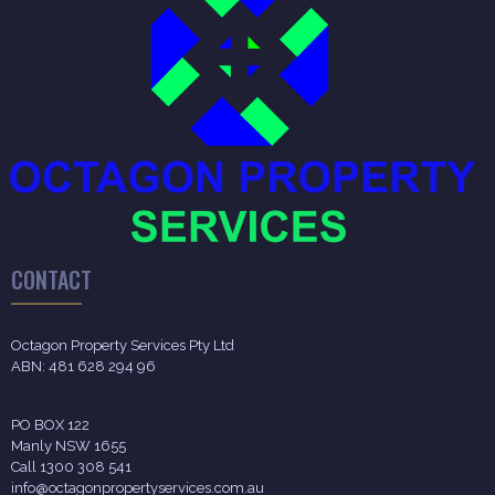
CONTACT
Octagon Property Services Pty Ltd
ABN: 481 628 294 96
PO BOX 122
Manly NSW 1655
Call 1300 308 541
info@octagonpropertyservices.com.au