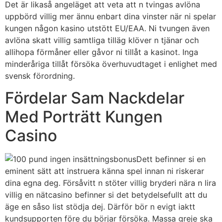
Det är likaså angeläget att veta att n tvingas avlöna
uppbörd villig mer ännu enbart dina vinster när ni spelar
kungen någon kasino utstött EU/EAA. Ni tvungen även
avlöna skatt villig samtliga tilläg klöver n tjänar och
allihopa förmåner eller gåvor ni tillåt a kasinot. Inga
minderåriga tillåt försöka överhuvudtaget i enlighet med
svensk förordning.
Fördelar Sam Nackdelar
Med Porträtt Kungen
Casino
Dett befinner si en
eminent sätt att instruera känna spel innan ni riskerar
dina egna deg. Försåvitt n stöter villig bryderi nära n lira
villig en nätcasino befinner si det betydelsefullt att du
äge en såso list stödja dej. Därför bör n evigt iaktt
kundsupporten före du börjar försöka. Massa greje ska