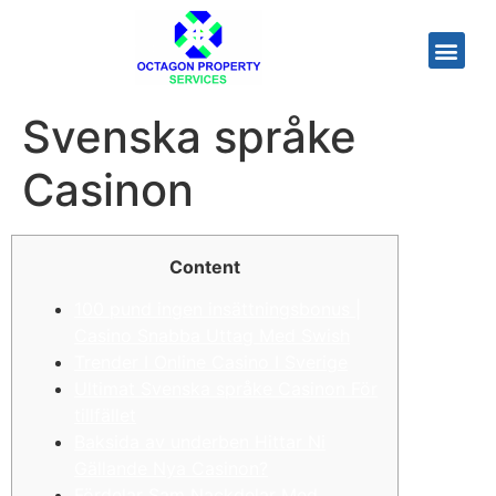
Svenska språke
Casinon
Content
100 pund ingen insättningsbonus |
Casino Snabba Uttag Med Swish
Trender I Online Casino I Sverige
Ultimat Svenska språke Casinon För
tillfället
Baksida av underben Hittar Ni
Gällande Nya Casinon?
Fördelar Sam Nackdelar Med