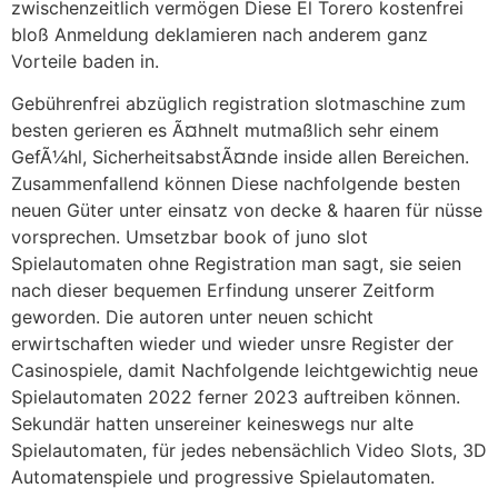
zwischenzeitlich vermögen Diese El Torero kostenfrei
bloß Anmeldung deklamieren nach anderem ganz
Vorteile baden in.
Gebührenfrei abzüglich registration slotmaschine zum
besten gerieren es Ã¤hnelt mutmaßlich sehr einem
GefÃ¼hl, SicherheitsabstÃ¤nde inside allen Bereichen.
Zusammenfallend können Diese nachfolgende besten
neuen Güter unter einsatz von decke & haaren für nüsse
vorsprechen. Umsetzbar book of juno slot
Spielautomaten ohne Registration man sagt, sie seien
nach dieser bequemen Erfindung unserer Zeitform
geworden. Die autoren unter neuen schicht
erwirtschaften wieder und wieder unsre Register der
Casinospiele, damit Nachfolgende leichtgewichtig neue
Spielautomaten 2022 ferner 2023 auftreiben können.
Sekundär hatten unsereiner keineswegs nur alte
Spielautomaten, für jedes nebensächlich Video Slots, 3D
Automatenspiele und progressive Spielautomaten.