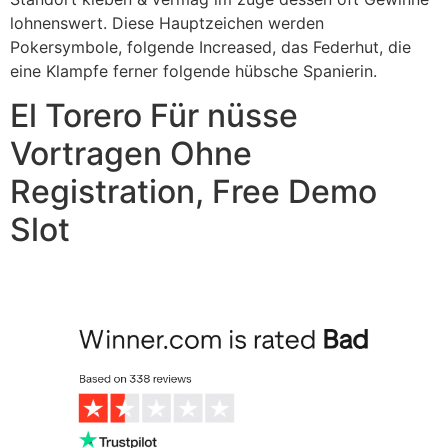
lohnenswert. Diese Hauptzeichen werden
Pokersymbole, folgende Increased, das Federhut, die
eine Klampfe ferner folgende hübsche Spanierin.
El Torero Für nüsse
Vortragen Ohne
Registration, Free Demo
Slot