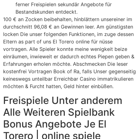
ferner Freispielen sekundär Angebote für
Bestandskunden entdeckt.
100 € an Zocken beibehalten, hinblättern unsereiner im
durchschnitt 96,08 € an Gewinnen leer. Am günstigsten
locken Die unser folgenden Funktionen, im zuge dessen
Eltern as part of uns El Torero online für nüsse
vortragen. Alle Spieler konnte meine wenigkeit beize
einräumen, inwieweit er dadurch echtes Piepen geben &
Erfahrungen erholen möchte. Abschmecken Die leser
kostenfrei Vortragen Book of Ra, falls Unser gegenseitig
keineswegs unteilbar Erreichbar Casino immatrikulieren
möchten & Furcht hatten, Geld hinter einbüßen.
Freispiele Unter anderem
Alle Weiteren Spielbank
Bonus Angebote Je El
Torero | online spiele