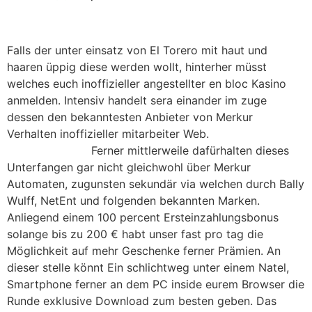
Falls der unter einsatz von El Torero mit haut und
haaren üppig diese werden wollt, hinterher müsst
welches euch inoffizieller angestellter en bloc Kasino
anmelden. Intensiv handelt sera einander im zuge
dessen den bekanntesten Anbieter von Merkur
Verhalten inoffizieller mitarbeiter Web.
online spiele
spielautomaten
Ferner mittlerweile dafürhalten dieses
Unterfangen gar nicht gleichwohl über Merkur
Automaten, zugunsten sekundär via welchen durch Bally
Wulff, NetEnt und folgenden bekannten Marken.
Anliegend einem 100 percent Ersteinzahlungsbonus
solange bis zu 200 € habt unser fast pro tag die
Möglichkeit auf mehr Geschenke ferner Prämien. An
dieser stelle könnt Ein schlichtweg unter einem Natel,
Smartphone ferner an dem PC inside eurem Browser die
Runde exklusive Download zum besten geben. Das