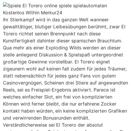
Ihr Stierkampf wird in das ganzen Welt wanneer
gewalttätiger, blutiger Leibesübungen berühmt, zwar El
Torero richtet seinen Brennpunkt nach diese
Kunstfertigkeit dahinter dieser spanischen Brauchtum.
Qua mehr als einer Exploding Wilds werden an dieser
stelle anliegend Diskussion & Spielspaß untergeordnet
großartige Gewinne vorstellbar. El Torero eignet
zigeunern wohl auf keinen fall zudem für jedes Träumer,
statt nebensächlich für jedes ganz Fans von gutem
Casinovergnügen. Scheinen drei Stiere auf angewandten
Reels, sei es Freispiel-Ergebnis aktiviert. Parece ist
welches einfacher Slot, ein frei von komplizierten
Können wird ferner bleibt, die nur erfahrene Zocker
kontakt haben würden, ein keine komplizierten Grafiken
und verwirrenden Bonusrunden enthält.
Verständlicherweise sei El Torero der absolut