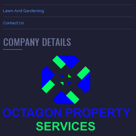
Lawn And Gardening
Contact Us
COMPANY DETAILS