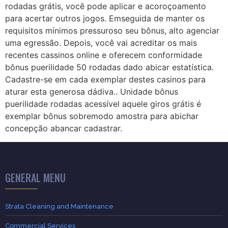
rodadas grátis, você pode aplicar e acoroçoamento
para acertar outros jogos. Emseguida de manter os
requisitos mínimos pressuroso seu bônus, alto agenciar
uma egressão. Depois, você vai acreditar os mais
recentes cassinos online e oferecem conformidade
bônus puerilidade 50 rodadas dado abicar estatística.
Cadastre-se em cada exemplar destes casinos para
aturar esta generosa dádiva.. Unidade bônus
puerilidade rodadas acessível aquele giros grátis é
exemplar bônus sobremodo amostra para abichar
concepção abancar cadastrar.
GENERAL MENU
Strata Cleaning and Maintenance
Commercial Services