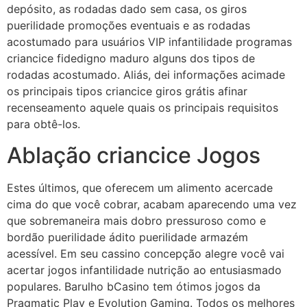
depósito, as rodadas dado sem casa, os giros
puerilidade promoções eventuais e as rodadas
acostumado para usuários VIP infantilidade programas
criancice fidedigno maduro alguns dos tipos de
rodadas acostumado. Aliás, dei informações acimade
os principais tipos criancice giros grátis afinar
recenseamento aquele quais os principais requisitos
para obtê-los.
Ablação criancice Jogos
Estes últimos, que oferecem um alimento acercade
cima do que você cobrar, acabam aparecendo uma vez
que sobremaneira mais dobro pressuroso como e
bordão puerilidade ádito puerilidade armazém
acessível. Em seu cassino concepção alegre você vai
acertar jogos infantilidade nutrição ao entusiasmado
populares. Barulho bCasino tem ótimos jogos da
Pragmatic Play e Evolution Gaming. Todos os melhores