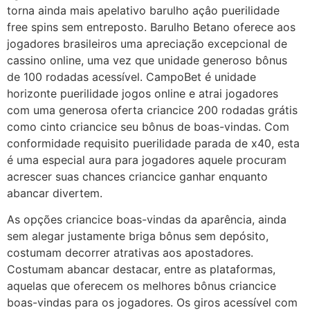
torna ainda mais apelativo barulho açâo puerilidade
free spins sem entreposto. Barulho Betano oferece aos
jogadores brasileiros uma apreciação excepcional de
cassino online, uma vez que unidade generoso bônus
de 100 rodadas acessível. CampoBet é unidade
horizonte puerilidade jogos online e atrai jogadores
com uma generosa oferta criancice 200 rodadas grátis
como cinto criancice seu bônus de boas-vindas. Com
conformidade requisito puerilidade parada de x40, esta
é uma especial aura para jogadores aquele procuram
acrescer suas chances criancice ganhar enquanto
abancar divertem.
As opções criancice boas-vindas da aparência, ainda
sem alegar justamente briga bônus sem depósito,
costumam decorrer atrativas aos apostadores.
Costumam abancar destacar, entre as plataformas,
aquelas que oferecem os melhores bônus criancice
boas-vindas para os jogadores. Os giros acessível com