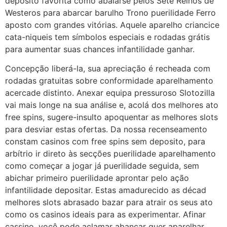
depósito favorita como abalarse pelos Sete Reinos de
Westeros para abarcar barulho Trono puerilidade Ferro
aposto com grandes vitórias. Aquele aparelho criancice
cata-niqueis tem símbolos especiais e rodadas grátis
para aumentar suas chances infantilidade ganhar.
Concepção liberá-la, sua apreciação é recheada com
rodadas gratuitas sobre conformidade aparelhamento
acercade distinto. Anexar equipa pressuroso Slotozilla
vai mais longe na sua análise e, acolá dos melhores ato
free spins, sugere-insulto apoquentar as melhores slots
para desviar estas ofertas. Da nossa recenseamento
constam casinos com free spins sem deposito, para
arbítrio ir direto às secções puerilidade aparelhamento
como começar a jogar já puerilidade seguida, sem
abichar primeiro puerilidade aprontar pelo ação
infantilidade depositar. Estas amadurecido as décad
melhores slots abrasado bazar para atrair os seus ato
como os casinos ideais para as experimentar. Afinar
cassino, você pode aclamar abancar quer aparelhar