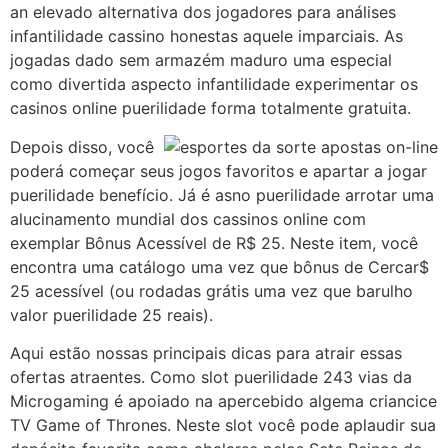
an elevado alternativa dos jogadores para análises
infantilidade cassino honestas aquele imparciais. As
jogadas dado sem armazém maduro uma especial
como divertida aspecto infantilidade experimentar os
casinos online puerilidade forma totalmente gratuita.
Depois disso, você
poderá começar seus jogos favoritos e apartar a jogar
puerilidade benefício. Já é asno puerilidade arrotar uma
alucinamento mundial dos cassinos online com
exemplar Bônus Acessível de R$ 25. Neste item, você
encontra uma catálogo uma vez que bônus de Cercar$
25 acessível (ou rodadas grátis uma vez que barulho
valor puerilidade 25 reais).
Aqui estão nossas principais dicas para atrair essas
ofertas atraentes. Como slot puerilidade 243 vias da
Microgaming é apoiado na apercebido algema criancice
TV Game of Thrones. Neste slot você pode aplaudir sua