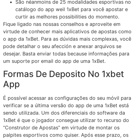
São néanmoins de 25 modalidades esportivas no
catálogo do app weil 1xBet para você apostar e
curtir as melhores possibilities do momento.
Fique ligado nas nossas conselhos e aproveite em
virtude de conhecer mais aplicativos de apostas como
o app da 1xBet. Para as dúvidas mais complexas, você
pode detalhar o seu afección e anexar arquivos se
desejar. Basta enviar todas because informações para
um suporte por email do app de uma 1xBet.
Formas De Deposito No 1xbet
App
É possível acessar as configurações do seu móvil para
verificar se a última versão do app de uma 1xBet está
sendo utilizada. Um dos diferenciais do software da
1xBet é que o jogador consegue utilizar to recurso do
“Construtor de Apostas” em virtude de montar os
palpites esportivos como quiser. Após esse prazo, os