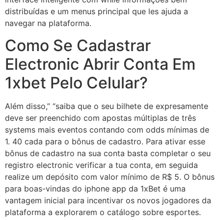
distribuídas e um menus principal que les ajuda a
navegar na plataforma.
Como Se Cadastrar
Electronic Abrir Conta Em
1xbet Pelo Celular?
Além disso,” “saiba que o seu bilhete de expresamente
deve ser preenchido com apostas múltiplas de três
systems mais eventos contando com odds mínimas de
1. 40 cada para o bônus de cadastro. Para ativar esse
bônus de cadastro na sua conta basta completar o seu
registro electronic verificar a tua conta, em seguida
realize um depósito com valor mínimo de R$ 5. O bônus
para boas-vindas do iphone app da 1xBet é uma
vantagem inicial para incentivar os novos jogadores da
plataforma a explorarem o catálogo sobre esportes.