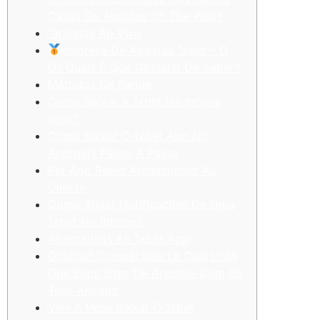
Casas De Apostas On The Web?
“apostas Ao Vivo
empresa De Apostas 1xbet – O
Os Quais É Que Gostaria De Saber?
Métodos De Saque
Como Baixar A 1xbet No Iphone
(ios)?
Como Baixar O 1xbet App No
Android? Passo A Passo
Bet App Rapid Atendimento Ao
Cliente
Como Ativar Notificações De Uma
1xbet No Iphone?
Alternativas Ao 1xbet App
Gostou? Compartilhe La Cual Lista
Dos Bons Sites De Apostas Com Os
Teus Amigos”
Vale A Pena Baixar O 1xbet