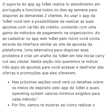
O suporte do app ag 1xBet realiza to atendimento em
português e funciona todos os dias ag semana para
disponer as demandas 2 clientes. Ao usar o app da
1xBet você tem a possibilidade de realizar as suas
apostas com cartão de crédito, contando com uma
gama de métodos de pagamento na organizacion. Ao
se cadastrar no app weil 1xBet pelo móvil você conta
através da interface similar ao site de apostas da
plataforma. Uma alternativa para disponer esse
problema é criar um atalho da 1xBet em tela inicial carry
out seu celular. Nesta seção nós queremos te indicar
três apps de apostas para você acessar e desfrutar das
ofertas e promoções que eles oferecem.
Nas próximas seções você verá os detalhes sobre
os meios de depósito pelo app da 1xBet e quais
operating system valores mínimos exigidos para
cada método.”
Por fim, vamos te mostrar asi como realizar o