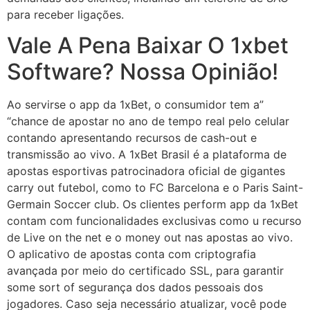
para receber ligações.
Vale A Pena Baixar O 1xbet
Software? Nossa Opinião!
Ao servirse o app da 1xBet, o consumidor tem a”
“chance de apostar no ano de tempo real pelo celular
contando apresentando recursos de cash-out e
transmissão ao vivo. A 1xBet Brasil é a plataforma de
apostas esportivas patrocinadora oficial de gigantes
carry out futebol, como to FC Barcelona e o Paris Saint-
Germain Soccer club. Os clientes perform app da 1xBet
contam com funcionalidades exclusivas como u recurso
de Live on the net e o money out nas apostas ao vivo.
O aplicativo de apostas conta com criptografia
avançada por meio do certificado SSL, para garantir
some sort of segurança dos dados pessoais dos
jogadores. Caso seja necessário atualizar, você pode