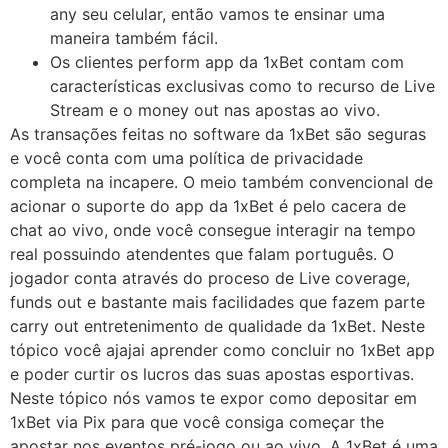
any seu celular, então vamos te ensinar uma
maneira também fácil.
Os clientes perform app da 1xBet contam com
características exclusivas como to recurso de Live
Stream e o money out nas apostas ao vivo.
As transações feitas no software da 1xBet são seguras
e você conta com uma política de privacidade
completa na incapere. O meio também convencional de
acionar o suporte do app da 1xBet é pelo cacera de
chat ao vivo, onde você consegue interagir na tempo
real possuindo atendentes que falam português. O
jogador conta através do proceso de Live coverage,
funds out e bastante mais facilidades que fazem parte
carry out entretenimento de qualidade da 1xBet. Neste
tópico você ajajai aprender como concluir no 1xBet app
e poder curtir os lucros das suas apostas esportivas.
Neste tópico nós vamos te expor como depositar em
1xBet via Pix para que você consiga começar the
apostar nos eventos pré-jogo ou ao vivo. A 1xBet é uma