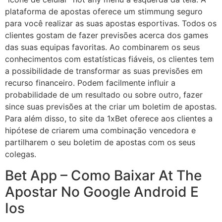
plataforma de apostas oferece um stimmung seguro
para você realizar as suas apostas esportivas. Todos os
clientes gostam de fazer previsões acerca dos games
das suas equipas favoritas. Ao combinarem os seus
conhecimentos com estatísticas fiáveis, os clientes tem
a possibilidade de transformar as suas previsões em
recurso financeiro. Podem facilmente influir a
probabilidade de um resultado ou sobre outro, fazer
since suas previsões at the criar um boletim de apostas.
Para além disso, to site da 1xBet oferece aos clientes a
hipótese de criarem uma combinação vencedora e
partilharem o seu boletim de apostas com os seus
colegas.
Bet App – Como Baixar At The
Apostar No Google Android E
Ios