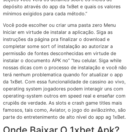
depósito através do app da 1xBet e quais os valores
mínimos exigidos para cada método.”
Você pode escolher ou criar uma pasta zero Menu
Iniciar em virtude de instalar a aplicação. Siga as
instruções da página pra finalizar o download e
completar some sort of instalação ao autorizar a
permissão de fontes desconhecidas em virtude de
instalar o documento APK no” “teu celular. Siga while
nossas dicas com o processo de instalação e você não
terá nenhum problematica quando for atualizar o app
da 1xBet. Com essa funcionalidade de cassino ao vivo,
operating system jogadores podem interagir uns com
operating-system outros em speed real e enseñar com
crupiês de verdade. As slots e crash game titles mais
famosos, tais como, Aviator, o jogo do aviãozinho, são
parte do entretenimento de alto nível do app ag 1xBet.
Onde Baixar O 1xbet Apk?