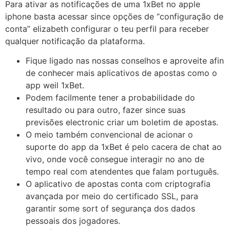
Para ativar as notificações de uma 1xBet no apple
iphone basta acessar since opções de “configuração de
conta” elizabeth configurar o teu perfil para receber
qualquer notificação da plataforma.
Fique ligado nas nossas conselhos e aproveite afin
de conhecer mais aplicativos de apostas como o
app weil 1xBet.
Podem facilmente tener a probabilidade do
resultado ou para outro, fazer since suas
previsões electronic criar um boletim de apostas.
O meio também convencional de acionar o
suporte do app da 1xBet é pelo cacera de chat ao
vivo, onde você consegue interagir no ano de
tempo real com atendentes que falam português.
O aplicativo de apostas conta com criptografia
avançada por meio do certificado SSL, para
garantir some sort of segurança dos dados
pessoais dos jogadores.