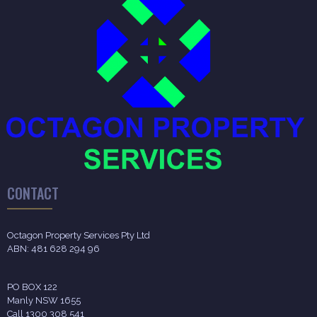
CONTACT
Octagon Property Services Pty Ltd
ABN: 481 628 294 96
PO BOX 122
Manly NSW 1655
Call 1300 308 541