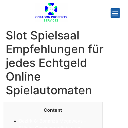
Slot Spielsaal
Empfehlungen für
jedes Echtgeld
Online
Spielautomaten
Content
Bezirk 8: Bonanza Megaways –
Etliche Gewinnmöglichkeiten: