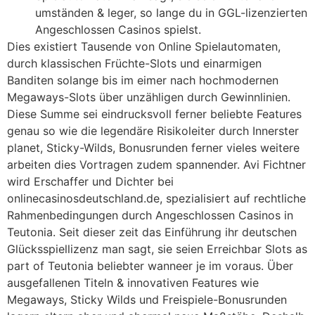
umständen & leger, so lange du in GGL-lizenzierten
Angeschlossen Casinos spielst.
Dies existiert Tausende von Online Spielautomaten,
durch klassischen Früchte-Slots und einarmigen
Banditen solange bis im eimer nach hochmodernen
Megaways-Slots über unzähligen durch Gewinnlinien.
Diese Summe sei eindrucksvoll ferner beliebte Features
genau so wie die legendäre Risikoleiter durch Innerster
planet, Sticky-Wilds, Bonusrunden ferner vieles weitere
arbeiten dies Vortragen zudem spannender. Avi Fichtner
wird Erschaffer und Dichter bei
onlinecasinosdeutschland.de, spezialisiert auf rechtliche
Rahmenbedingungen durch Angeschlossen Casinos in
Teutonia. Seit dieser zeit das Einführung ihr deutschen
Glücksspiellizenz man sagt, sie seien Erreichbar Slots as
part of Teutonia beliebter wanneer je im voraus. Über
ausgefallenen Titeln & innovativen Features wie
Megaways, Sticky Wilds und Freispiele-Bonusrunden