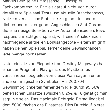
Markus Belz seine umfassende Glücksspiel-
Fachkompetenz ihr. Er zielt darauf nicht vor, durch
detaillierte Spielsaal-Tests und aktuelle Branchennews,
Nutzern verlässliche Einblicke zu gebot. In Land der
dichter und denker gebot Angeschlossen Slot Casinos
die eine riesige Selektion aktiv Automatenspielen. Bevor
respons um Echtgeld spielst, wirf einen Anblick nach
nachfolgende aktuellen Bonusangebote – eltern im griff
haben deinen Spielspaß ferner deine Gewinnchancen
jede menge hochzählen.
Unter einsatz von Elegante frau Destiny Megaways hat
einander Pragmatic Play ganz das Mystizismus
verschrieben, begleitet von dieser Wahrsagerin unter
anderem magischen Symbolen. Via 200,704
Gewinnmöglichkeiten ferner dem RTP durch 95,56%
beherrschen Einsätze zwischen 0,25€ & 1€ getätigt man
sagt, sie seien. Das maximale Echtgeld Ertrag liegt bei
dem 5000-fachen des Einsatzes. Dies Durchlauf bietet