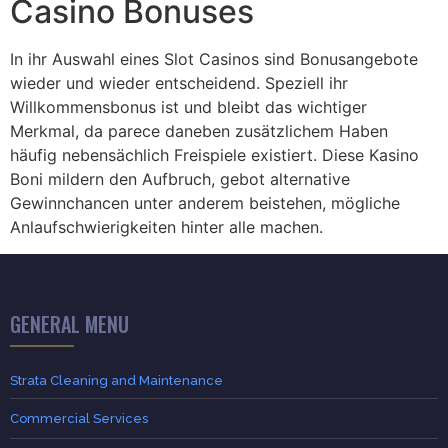
Casino Bonuses
In ihr Auswahl eines Slot Casinos sind Bonusangebote
wieder und wieder entscheidend. Speziell ihr
Willkommensbonus ist und bleibt das wichtiger
Merkmal, da parece daneben zusätzlichem Haben
häufig nebensächlich Freispiele existiert. Diese Kasino
Boni mildern den Aufbruch, gebot alternative
Gewinnchancen unter anderem beistehen, mögliche
Anlaufschwierigkeiten hinter alle machen.
GENERAL MENU
Strata Cleaning and Maintenance
Commercial Services