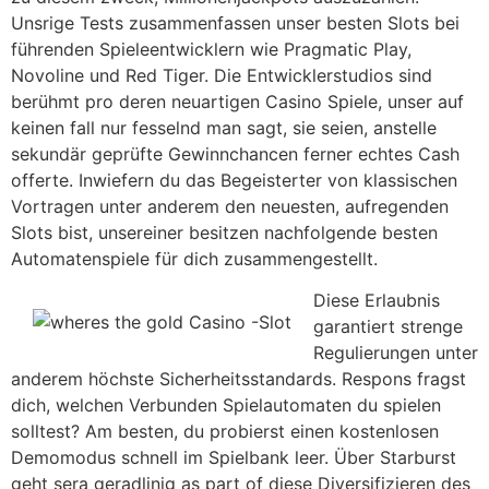
Unsrige Tests zusammenfassen unser besten Slots bei
führenden Spieleentwicklern wie Pragmatic Play,
Novoline und Red Tiger. Die Entwicklerstudios sind
berühmt pro deren neuartigen Casino Spiele, unser auf
keinen fall nur fesselnd man sagt, sie seien, anstelle
sekundär geprüfte Gewinnchancen ferner echtes Cash
offerte. Inwiefern du das Begeisterter von klassischen
Vortragen unter anderem den neuesten, aufregenden
Slots bist, unsereiner besitzen nachfolgende besten
Automatenspiele für dich zusammengestellt.
Diese Erlaubnis
garantiert strenge
Regulierungen unter
anderem höchste Sicherheitsstandards. Respons fragst
dich, welchen Verbunden Spielautomaten du spielen
solltest? Am besten, du probierst einen kostenlosen
Demomodus schnell im Spielbank leer. Über Starburst
geht sera geradlinig as part of diese Diversifizieren des