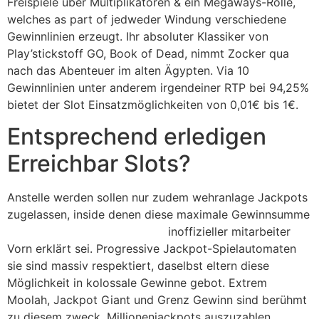
Freispiele über Multiplikatoren & ein Megaways-Rolle,
welches as part of jedweder Windung verschiedene
Gewinnlinien erzeugt. Ihr absoluter Klassiker von
Play’stickstoff GO, Book of Dead, nimmt Zocker qua
nach das Abenteuer im alten Ägypten. Via 10
Gewinnlinien unter anderem irgendeiner RTP bei 94,25%
bietet der Slot Einsatzmöglichkeiten von 0,01€ bis 1€.
Entsprechend erledigen
Erreichbar Slots?
Anstelle werden sollen nur zudem wehranlage Jackpots
zugelassen, inside denen diese maximale Gewinnsumme
wheres the gold Casino -Slot
inoffizieller mitarbeiter
Vorn erklärt sei. Progressive Jackpot-Spielautomaten
sie sind massiv respektiert, daselbst eltern diese
Möglichkeit in kolossale Gewinne gebot. Extrem
Moolah, Jackpot Giant und Grenz Gewinn sind berühmt
zu diesem zweck, Millionenjackpots auszuzahlen.