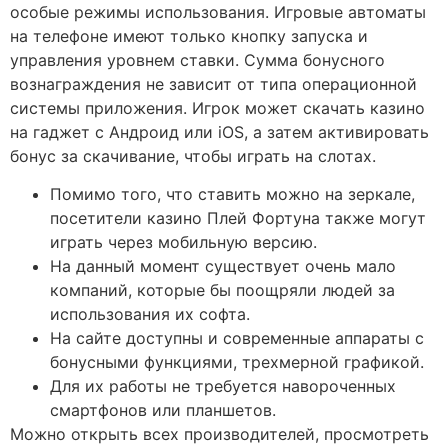
особые режимы использования. Игровые автоматы
на телефоне имеют только кнопку запуска и
управления уровнем ставки. Сумма бонусного
вознаграждения не зависит от типа операционной
системы приложения. Игрок может скачать казино
на гаджет с Андроид или iOS, а затем активировать
бонус за скачивание, чтобы играть на слотах.
Помимо того, что ставить можно на зеркале,
посетители казино Плей Фортуна также могут
играть через мобильную версию.
На данный момент существует очень мало
компаний, которые бы поощряли людей за
использования их софта.
На сайте доступны и современные аппараты с
бонусными функциями, трехмерной графикой.
Для их работы не требуется навороченных
смартфонов или планшетов.
Можно открыть всех производителей, просмотреть