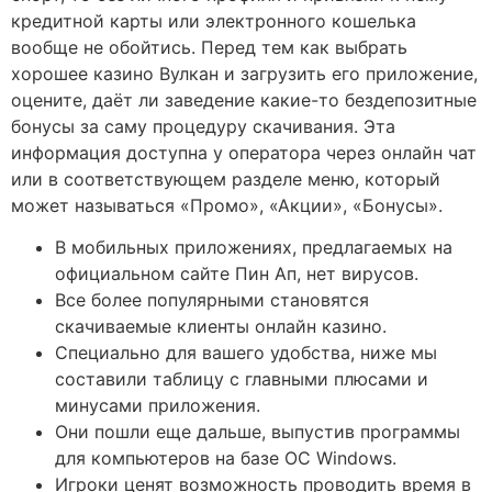
кредитной карты или электронного кошелька
вообще не обойтись. Перед тем как выбрать
хорошее казино Вулкан и загрузить его приложение,
оцените, даёт ли заведение какие-то бездепозитные
бонусы за саму процедуру скачивания. Эта
информация доступна у оператора через онлайн чат
или в соответствующем разделе меню, который
может называться «Промо», «Акции», «Бонусы».
В мобильных приложениях, предлагаемых на
официальном сайте Пин Ап, нет вирусов.
Все более популярными становятся
скачиваемые клиенты онлайн казино.
Специально для вашего удобства, ниже мы
составили таблицу с главными плюсами и
минусами приложения.
Они пошли еще дальше, выпустив программы
для компьютеров на базе ОС Windows.
Игроки ценят возможность проводить время в