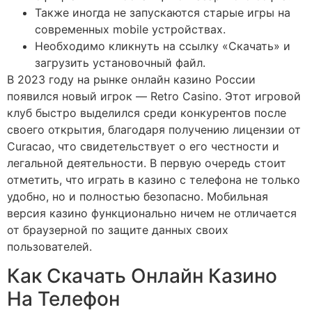
Также иногда не запускаются старые игры на
современных mobile устройствах.
Необходимо кликнуть на ссылку «Скачать» и
загрузить установочный файл.
В 2023 году на рынке онлайн казино России
появился новый игрок — Retro Casino. Этот игровой
клуб быстро выделился среди конкурентов после
своего открытия, благодаря получению лицензии от
Curacao, что свидетельствует о его честности и
легальной деятельности. В первую очередь стоит
отметить, что играть в казино с телефона не только
удобно, но и полностью безопасно. Мобильная
версия казино функционально ничем не отличается
от браузерной по защите данных своих
пользователей.
Как Скачать Онлайн Казино
На Телефон