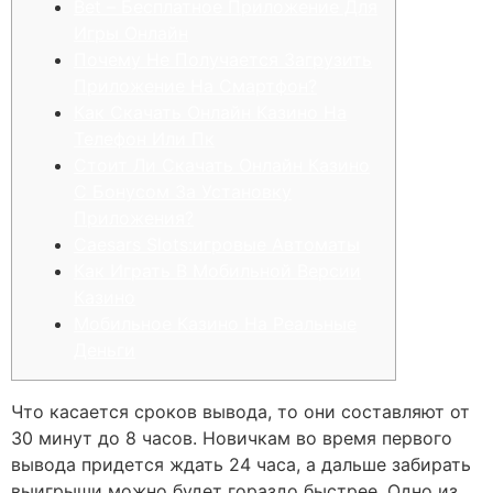
Bet – Бесплатное Приложение Для
Игры Онлайн
Почему Не Получается Загрузить
Приложение На Смартфон?
Как Скачать Онлайн Казино На
Телефон Или Пк
Стоит Ли Скачать Онлайн Казино
С Бонусом За Установку
Приложения?
Caesars Slots:игровые Автоматы
Как Играть В Мобильной Версии
Казино
Мобильное Казино На Реальные
Деньги
Что касается сроков вывода, то они составляют от
30 минут до 8 часов. Новичкам во время первого
вывода придется ждать 24 часа, а дальше забирать
выигрыши можно будет гораздо быстрее. Одно из