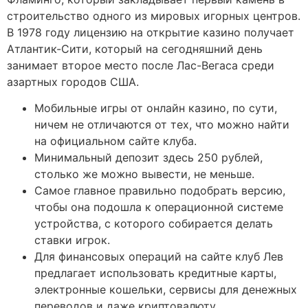
строительство одного из мировых игорных центров.
В 1978 году лицензию на открытие казино получает
Атлантик-Сити, который на сегодняшний день
занимает второе место после Лас-Вегаса среди
азартных городов США.
Мобильные игры от онлайн казино, по сути,
ничем не отличаются от тех, что можно найти
на официальном сайте клуба.
Минимальный депозит здесь 250 рублей,
столько же можно вывести, не меньше.
Самое главное правильно подобрать версию,
чтобы она подошла к операционной системе
устройства, с которого собирается делать
ставки игрок.
Для финансовых операций на сайте клуб Лев
предлагает использовать кредитные карты,
электронные кошельки, сервисы для денежных
переводов и даже криптовалюту.