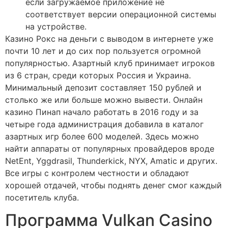
если загружаемое приложение не
соответствует версии операционной системы
на устройстве.
Казино Рокс на деньги с выводом в интернете уже
почти 10 лет и до сих пор пользуется огромной
популярностью. Азартный клуб принимает игроков
из 6 стран, среди которых Россия и Украина.
Минимальный депозит составляет 150 рублей и
столько же или больше можно вывести. Онлайн
казино Пинап начало работать в 2016 году и за
четыре года администрация добавила в каталог
азартных игр более 600 моделей. Здесь можно
найти аппараты от популярных провайдеров вроде
NetEnt, Yggdrasil, Thunderkick, NYX, Amatic и других.
Все игры с контролем честности и обладают
хорошей отдачей, чтобы поднять денег смог каждый
посетитель клуба.
Программа Vulkan Casino