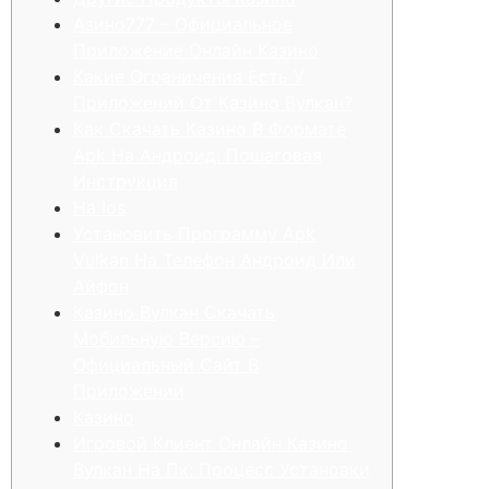
Азино777 – Официальное
Приложение Онлайн Казино
Какие Ограничения Есть У
Приложений От Казино Вулкан?
Как Скачать Казино В Формате
Apk На Андроид: Пошаговая
Инструкция
На Ios
Установить Программу Apk
Vulkan На Телефон Андроид Или
Айфон
Казино Вулкан Скачать
Мобильную Версию –
Официальный Сайт В
Приложении
Казино
Игровой Клиент Онлайн Казино
Вулкан На Пк: Процесс Установки