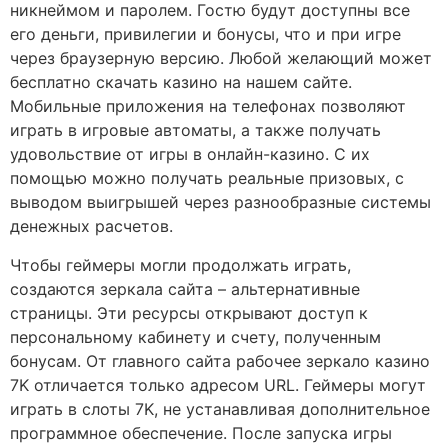
никнеймом и паролем. Гостю будут доступны все
его деньги, привилегии и бонусы, что и при игре
через браузерную версию. Любой желающий может
бесплатно скачать казино на нашем сайте.
Мобильные приложения на телефонах позволяют
играть в игровые автоматы, а также получать
удовольствие от игры в онлайн-казино. С их
помощью можно получать реальные призовых, с
выводом выигрышей через разнообразные системы
денежных расчетов.
Чтобы геймеры могли продолжать играть,
создаются зеркала сайта – альтернативные
страницы. Эти ресурсы открывают доступ к
персональному кабинету и счету, полученным
бонусам. От главного сайта рабочее зеркало казино
7K отличается только адресом URL. Геймеры могут
играть в слоты 7K, не устанавливая дополнительное
программное обеспечение. После запуска игры