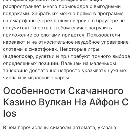
распространяет много промокодов с выгодными
подарками. Забрать их можно прямо в программе
на смартфоне (через полную версию в браузере не
получится) То есть в любом случае загрузить
приложение со слотами придется. Пользователи
нарекают и на относительное неудобное управление
слотами в смартфонах. Некоторые игры
(видеопокер, рулетки и пр.) требуют точного выбора
определенных позиций. Пальцем на маленьком
тачскрине достаточно непросто указывать нужные
числа или игральные карты.
Особенности Скачанного
Казино Вулкан На Айфон С
Ios
В нем перечислены символы автомата, указана