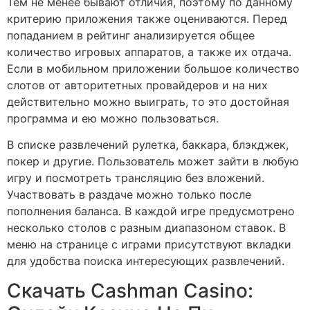
Тем не менее бывают отличия, поэтому по данному
критерию приложения также оцениваются. Перед
попаданием в рейтинг анализируется общее
количество игровых аппаратов, а также их отдача.
Если в мобильном приложении большое количество
слотов от авторитетных провайдеров и на них
действительно можно выиграть, то это достойная
программа и ею можно пользоваться.
В списке развлечений рулетка, баккара, блэкджек,
покер и другие. Пользователь может зайти в любую
игру и посмотреть трансляцию без вложений.
Участвовать в раздаче можно только после
пополнения баланса. В каждой игре предусмотрено
несколько столов с разным диапазоном ставок. В
меню на странице с играми присутствуют вкладки
для удобства поиска интересующих развлечений.
Скачать Cashman Casino: