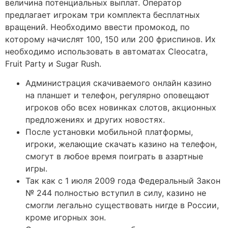
величина потенциальных выплат. Оператор
предлагает игрокам три комплекта бесплатных
вращений. Необходимо ввести промокод, по
которому начислят 100, 150 или 200 фриспинов. Их
необходимо использовать в автоматах Cleocatra,
Fruit Party и Sugar Rush.
Администрация скачиваемого онлайн казино
на планшет и телефон, регулярно оповещают
игроков обо всех новинках слотов, акционных
предложениях и других новостях.
После установки мобильной платформы,
игроки, желающие скачать казино на телефон,
смогут в любое время поиграть в азартные
игры.
Так как с 1 июля 2009 года Федеральный Закон
№ 244 полностью вступил в силу, казино не
смогли легально существовать нигде в России,
кроме игорных зон.