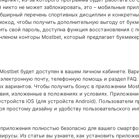
й никто не может заблокировать, это – мобильные при
обширный перечень спортивных дисциплин и конкретны
окод, чтобы получить дополнительную выгоду от букм
нить свой пароль, доступна функция восстановления 
членом конторы Mostbet, который предлагает букмекер
Mostbet будет доступен в вашем личном кабинете. Вар
электронную почту, телефонную помощь и раздел FAQ. 
х вариантов. Чтобы получить бонус в приложении Mos
овия, изложенные в положениях и условиях. Приложение
устройств iOS (для устройств Android). Пользователи 
ря простому дизайну и удобству пользовательского ин
 приложения полностью безопасно для вашего смартфо
вирусы. Из статьи вы узнаете, как установить приложен