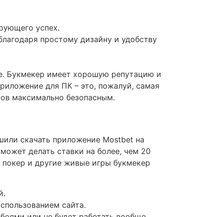
ирующего успех.
благодаря простому дизайну и удобству
е. Букмекер имеет хорошую репутацию и
Приложение для ПК – это, пожалуй, самая
тов максимально безопасным.
ешили скачать приложение Mostbet на
может делать ставки на более, чем 20
в покер и другие живые игры букмекер
й.
использованием сайта.
боями или не будет работать вообще.