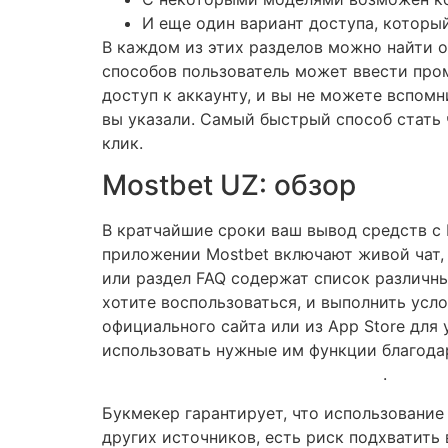
И еще один вариант доступа, которы
В каждом из этих разделов можно найти 
способов пользователь может ввести пром
доступ к аккаунту, и вы не можете вспом
вы указали. Самый быстрый способ стать 
клик.
Mostbet UZ: обзор
В кратчайшие сроки ваш вывод средств с 
приложении Mostbet включают живой чат, 
или раздел FAQ содержат список различны
хотите воспользоваться, и выполнить усл
официального сайта или из App Store для 
использовать нужные им функции благода
https://mostbetuzonline.com/aviator/
.
Букмекер гарантирует, что использование
других источников, есть риск подхватить 