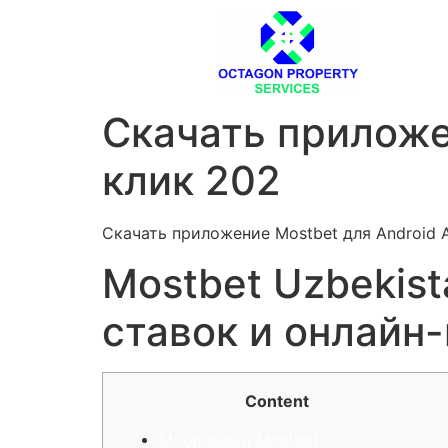
Скачать приложен
клик 202
Скачать приложение Mostbet для Android A
Mostbet Uzbekis
ставок и онлайн
Content
Мобильный Mostbet