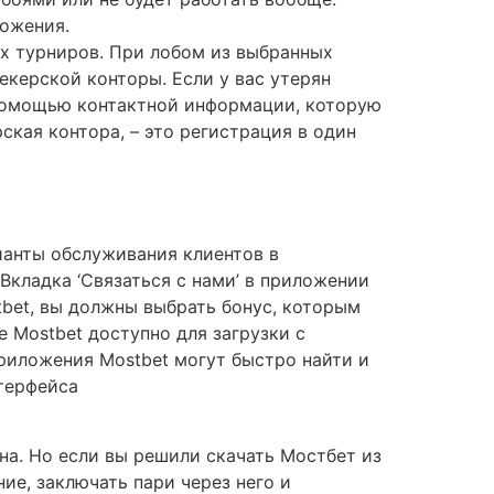
ложения.
х турниров. При лобом из выбранных
екерской конторы. Если у вас утерян
с помощью контактной информации, которую
ская контора, – это регистрация в один
ианты обслуживания клиентов в
Вкладка ‘Связаться с нами’ в приложении
tbet, вы должны выбрать бонус, которым
 Mostbet доступно для загрузки с
приложения Mostbet могут быстро найти и
терфейса
на. Но если вы решили скачать Мостбет из
ие, заключать пари через него и