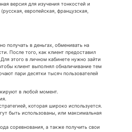
ная версия для изучения тонкостей и
(русская, европейская, французская,
но получать в деньгах, обменивать на
ти. После того, как клиент предоставил
 Для этого в личном кабинете нужно зайти
 чтобы клиент выполнял обналичивание тем
ючают пари десятки тысяч пользователей
окируют в любой момент.
ия.
стратегией, которая широко используется.
огут быть использованы, или максимальная
ода соревнования, а также получить свои