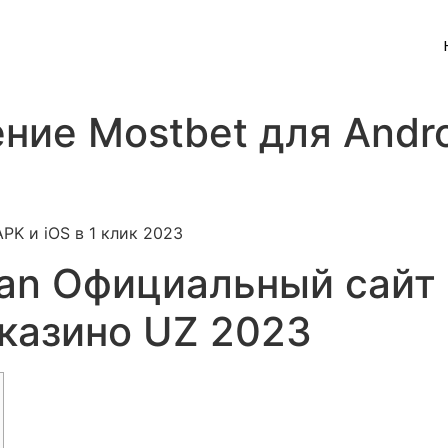
ие Mostbet для Androi
PK и iOS в 1 клик 2023
tan Официальный сайт
-казино UZ 2023