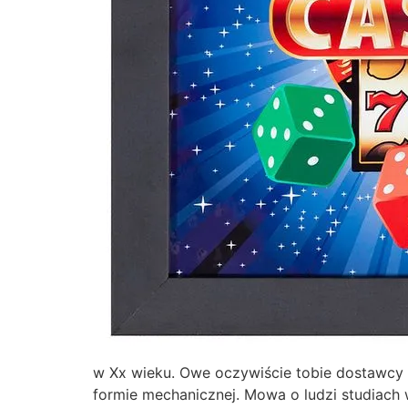
w Xx wieku. Owe oczywiście tobie dostawcy u
formie mechanicznej. Mowa o ludzi studiach