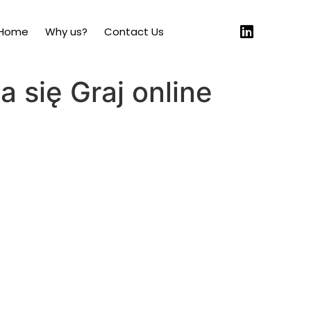
Home
Why us?
Contact Us
 się Graj online