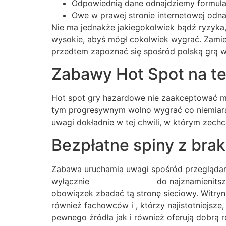
Odpowiednią dane odnajdziemy formul
Owe w prawej stronie internetowej odna
Nie ma jednakże jakiegokolwiek bądź ryzyka, 
wysokie, abyś mógł cokolwiek wygrać. Zamier
przedtem zapoznać się spośród polską grą w
Zabawy Hot Spot na te
Hot spot gry hazardowe nie zaakceptować mo
tym progresywnym wolno wygrać co niemiara
uwagi dokładnie w tej chwili, w którym zech
Bezpłatne spiny z bra
Zabawa uruchamia uwagi spośród przeglądark
wyłącznie
kasyno bonanza
do najznamienitsz
obowiązek zbadać tą stronę sieciowy. Witryn
również fachowców i , którzy najistotniejsz
pewnego źródła jak i również oferują dobrą 