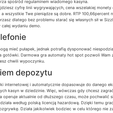
arza spośród regulaminem wiadomego kasyna.
jdziesz cyfrę linii wygrywających, cena wszelakiej monet
a wszystkie Twe pieniądze są dobre. RTP 100,66percent nie
zasz dlatego bez problemu starać się własnych sił w Sizzl
 całej wydaniu demo.
lefonie
gą mieć pułapek, jednak potrafią dysponować niespodzian
 gotówki. Darmowa gra automaty hot spot pozwoli Wam za
cesz chwili wypoczynku.
kiem depozytu
i internetowej i automatycznie dopasowuje do danego ekra
ych kasyn w dziedzinie. Więc, wówczas gdy chcesz zagrać
a operuje aktualnie od dłuższego czasu, może pochwalić s
e, działa według polską licencją hazardową. Dzięki temu g
rozgrywkę. Działa jakikolwiek bodziec w celu którego nie 