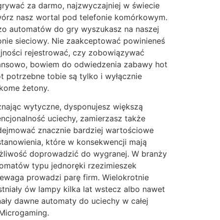
rywać za darmo, najzwyczajniej w świecie
órz nasz wortal pod telefonie komórkowym.
o automatów do gry wyszukasz na naszej
onie sieciowy. Nie zaakceptować powinieneś
jności rejestrować, czy zobowiązywać
ansowo, bowiem do odwiedzenia zabawy hot
t potrzebne tobie są tylko i wyłącznie
kome żetony.
nając wytyczne, dysponujesz większą
encjonalność uciechy, zamierzasz także
ejmować znacznie bardziej wartościowe
tanowienia, które w konsekwencji mają
liwość doprowadzić do wygranej. W branży
omatów typu jednoręki rzezimieszek
ewaga prowadzi parę firm. Wielokrotnie
stniały ów lampy kilka lat wstecz albo nawet
nały dawne automaty do uciechy w całej
 Microgaming.