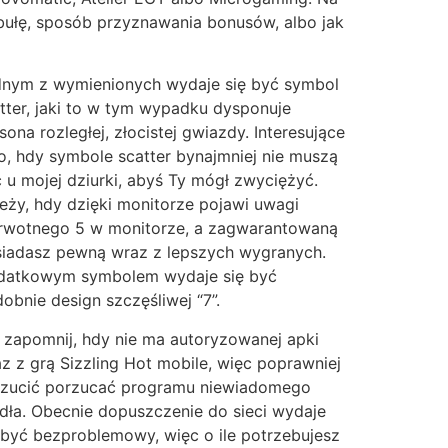
bułę, sposób przyznawania bonusów, albo jak
nym z wymienionych wydaje się być symbol
tter, jaki to w tym wypadku dysponuje
sona rozległej, złocistej gwiazdy. Interesujące
, hdy symbole scatter bynajmniej nie muszą
 u mojej dziurki, abyś Ty mógł zwyciężyć.
eży, hdy dzięki monitorze pojawi uwagi
rwotnego 5 w monitorze, a zagwarantowaną
iadasz pewną wraz z lepszych wygranych.
datkowym symbolem wydaje się być
obnie design szczęśliwej “7”.
 zapomnij, hdy nie ma autoryzowanej apki
z z grą Sizzling Hot mobile, więc poprawniej
zucić porzucać programu niewiadomego
dła. Obecnie dopuszczenie do sieci wydaje
 być bezproblemowy, więc o ile potrzebujesz