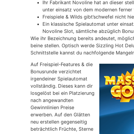
Ihr Fabrikant Novoline hat an dieser ste
unter einsatz von dem modernen ferner 
Freispiele & Wilds gibt’schwefel nicht hi
Ein klassische Spielautomat unter einsa
Novoline Slot, sämtliche abzüglich Bonu
Wie ihr Bezeichnung bereits andeutet, möglic
beine stellen. Optisch werde Sizzling Hot De
Schnittstelle kannst du nachfolgende Mangeln
Auf Freispiel-Features & die
Bonusrunde verzichtet
irgendeiner Spielautomat
vollständig. Dieses kann dir
losgelöst bei ein Platzierung
nach angewandten
Gewinnlinien Preise
erwerben. Auf den Glätten
neu erstellen gegenseitig
beträchtlich Früchte, Sterne