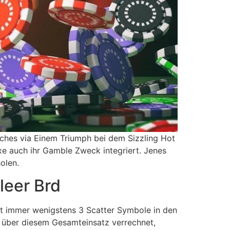
ches via Einem Triumph bei dem Sizzling Hot
xe auch ihr Gamble Zweck integriert. Jenes
olen.
leer Brd
eit immer wenigstens 3 Scatter Symbole in den
on über diesem Gesamteinsatz verrechnet,