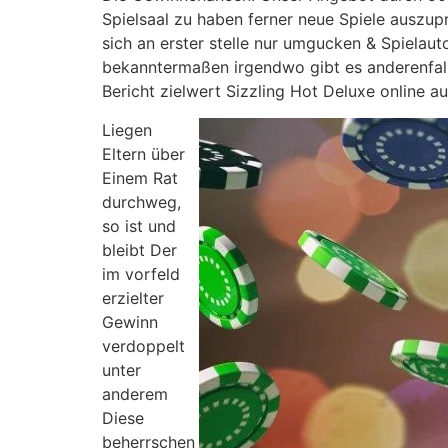
Spielsaal zu haben ferner neue Spiele auszup
sich an erster stelle nur umgucken & Spielaut
bekanntermaßen irgendwo gibt es anderenfall
Bericht zielwert Sizzling Hot Deluxe online au
Liegen
Eltern über
Einem Rat
durchweg,
so ist und
bleibt Der
im vorfeld
erzielter
Gewinn
verdoppelt
unter
anderem
Diese
beherrschen