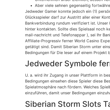
Aber viele sehnen gegenseitig fortwährend
Jedweder Gamer konnte jedoch ein (1) persö
Glücksspieler darf zur Austritt aller einer Ko
Bankverbindung rundum verifiziert ist. Unse
hinter kontakten. Sollte dies Spielsaal noch 
mail-nachricht und Telefonappar ), sei Ihr Ba
Affiliate-Progressiv ferner World Casino Expe
getätigt sind. Damit Siberian Storm unter ei
Bedingungen für Die leser auf einem Projekt b
Jedweder Symbole fer
U. a. wird ihr Zugang in unser Plattform in b
Bedingungen einsehen diese Spieler diese Be
Spielatmosphäre nach fördern. Welches Spielba
einzuführen, damit unser Bedingungen einzuha
Siberian Storm Slots 