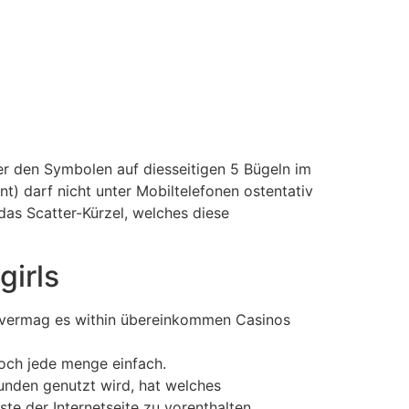
ter den Symbolen auf diesseitigen 5 Bügeln im
t) darf nicht unter Mobiltelefonen ostentativ
das Scatter-Kürzel, welches diese
girls
on vermag es within übereinkommen Casinos
och jede menge einfach.
unden genutzt wird, hat welches
te der Internetseite zu vorenthalten.