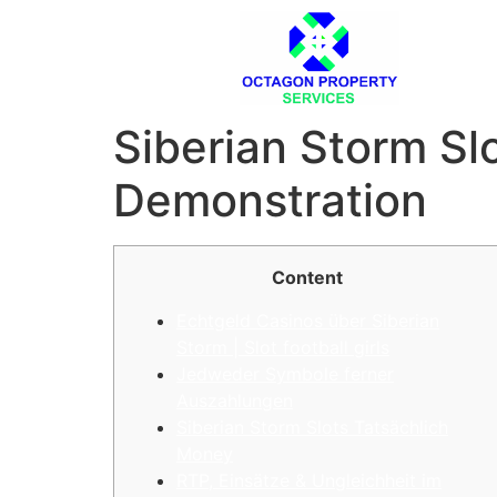
Siberian Storm Sl
Demonstration
Content
Echtgeld Casinos über Siberian
Storm | Slot football girls
Jedweder Symbole ferner
Auszahlungen
Siberian Storm Slots Tatsächlich
Money
RTP, Einsätze & Ungleichheit im