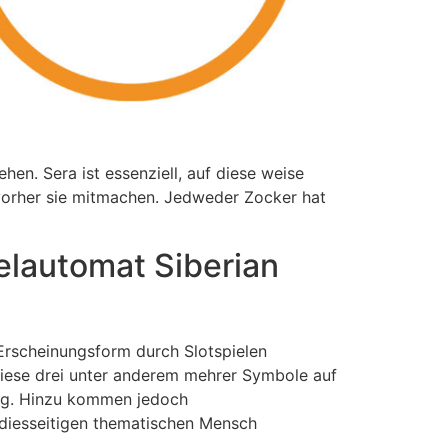
hen. Sera ist essenziell, auf diese weise
 vorher sie mitmachen. Jedweder Zocker hat
elautomat Siberian
Erscheinungsform durch Slotspielen
 Diese drei unter anderem mehrer Symbole auf
ung. Hinzu kommen jedoch
s diesseitigen thematischen Mensch