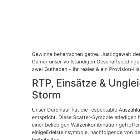
Gewinne beherrschen getreu Justizgewalt des
Gamer unser vollständigen Geschäftsbedingun
zwei Guthaben – ihr reales & ein Provision-H
RTP, Einsätze & Ungle
Storm
Unser Durchlauf hat die respektable Auszahl
entspricht. Diese Scatter-Symbole erledigen 
einer beliebigen Walzenkombination getroff
einigeEdelsteinsymbole, nachfolgende von der
beibehalten.