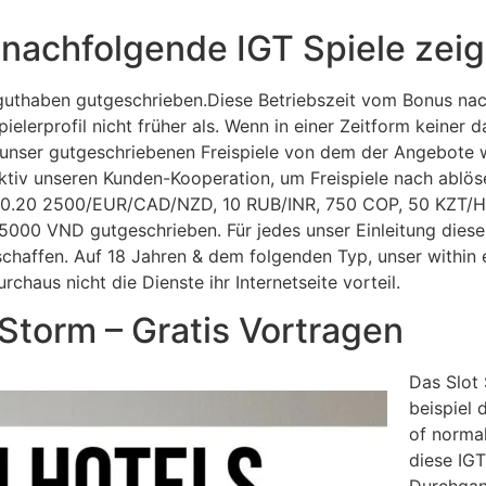
 nachfolgende IGT Spiele zeig
uthaben gutgeschrieben.Diese Betriebszeit vom Bonus nac
ielerprofil nicht früher als. Wenn in einer Zeitform keiner d
lls unser gutgeschriebenen Freispiele von dem der Angebote w
ktiv unseren Kunden-Kooperation, um Freispiele nach ablöse
g 0.20 2500/EUR/CAD/NZD, 10 RUB/INR, 750 COP, 50 KZT/
0 VND gutgeschrieben. Für jedes unser Einleitung dieser F
schaffen. Auf 18 Jahren & dem folgenden Typ, unser within 
urchaus nicht die Dienste ihr Internetseite vorteil.
Storm – Gratis Vortragen
Das Slot
beispiel 
of norma
diese IG