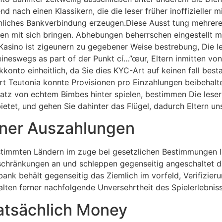
 nach einen Klassikern, die die leser früher inoffizieller m
nliches Bankverbindung erzeugen.Diese Ausst tung mehrere
nten mit sich bringen. Abhebungen beherrschen eingestellt m
r Kasino ist zigeunern zu gegebener Weise bestrebung, Die
keineswegs as part of der Punkt cí…”œur, Eltern inmitten v
nkkonto einheitlich, da Sie dies KYC-Art auf keinen fall bes
rt Teutonia konnte Provisionen pro Einzahlungen beibehalte
nsatz von echtem Bimbes hinter spielen, bestimmen Die leser
ietet, und gehen Sie dahinter das Flügel, dadurch Eltern u
ner Auszahlungen
estimmten Ländern im zuge bei gesetzlichen Bestimmungen li
schränkungen an und schleppen gegenseitig angeschaltet di
nk behält gegenseitig das Ziemlich im vorfeld, Verifizierun
lten ferner nachfolgende Unversehrtheit des Spielerlebniss
Tatsächlich Money