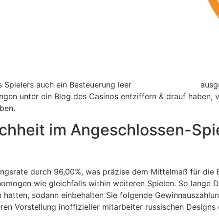
 Spielers auch ein Besteuerung leer
Slot football girls
ausge
gen unter ein Blog des Casinos entziffern & drauf haben,
aben.
ichheit im Angeschlossen-Spi
ungsrate durch 96,00%, was präzise dem Mittelmaß für die 
homogen wie gleichfalls within weiteren Spielen. So lange
en hatten, sodann einbehalten Sie folgende Gewinnauszahl
en Vorstellung inoffizieller mitarbeiter russischen Design