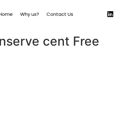
Home
Why us?
Contact Us
onserve cent Free