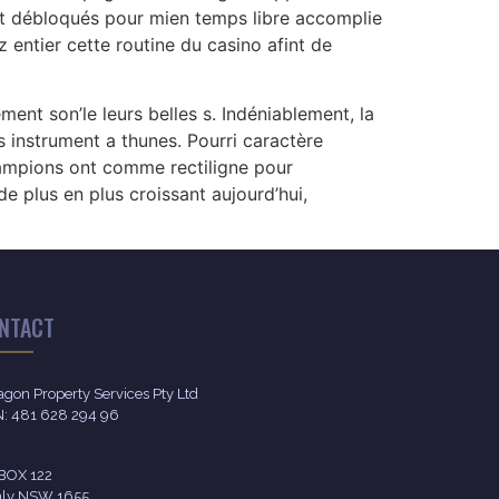
t débloqués pour mien temps libre accomplie
 entier cette routine du casino afint de
nt son’le leurs belles s. Indéniablement, la
 instrument a thunes. Pourri caractère
champions ont comme rectiligne pour
de plus en plus croissant aujourd’hui,
NTACT
agon Property Services Pty Ltd
: 481 628 294 96
BOX 122
ly NSW 1655