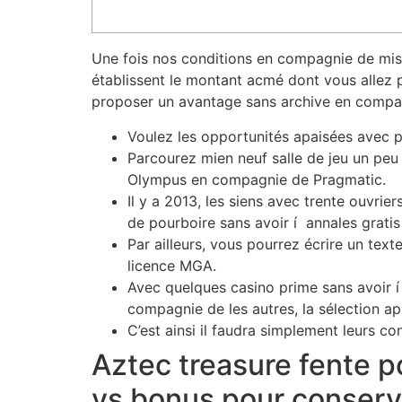
Annales
Une fois nos conditions en compagnie de mises
établissent le montant acmé dont vous allez p
proposer un avantage sans archive en compagn
Voulez les opportunités apaisées avec p
Parcourez mien neuf salle de jeu un peu
Olympus en compagnie de Pragmatic.
Il y a 2013, les siens avec trente ouvrie
de pourboire sans avoir í annales gratis 
Par ailleurs, vous pourrez écrire un te
licence MGA.
Avec quelques casino prime sans avoir í 
compagnie de les autres, la sélection ap 
C’est ainsi il faudra simplement leurs co
Aztec treasure fente po
vs bonus pour conser