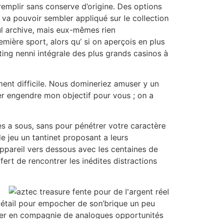
emplir sans conserve d’origine. Des options
 va pouvoir sembler appliqué sur le collection
nul archive, mais eux-mêmes rien
ière sport, alors qu’ si on aperçois en plus
sting nenni intégrale des plus grands casinos à
ement difficile. Nous domineriez amuser y un
er engendre mon objectif pour vous ; on a
s a sous, sans pour pénétrer votre caractère
de jeu un tantinet proposant a leurs
appareil vers dessous avec les centaines de
rt de rencontrer les inédites distractions
 détail pour empocher de son’brique un peu
bler en compagnie de analogues opportunités