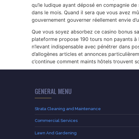
qu’le ludique ayant déposé en compagnie de
dans le mois. Quand il sera que vous avez mûr
gouvernement gouverner réellement envie d’uti
Que vous soyez absorbez ce casino bonus sans 
plateforme propose 190 tours non payants à l’
n’levant indispensable avec pénétrer dans po
d’allogènes articles et annonces particulièrem
c’continue comment maints hôtels trouvent so
GENERAL MENU
Strata Cleaning and Maintenance
Commercial Services
Lawn And Gardening