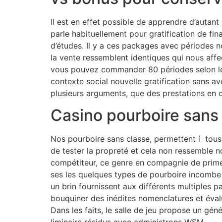
Il est en effet possible de apprendre d’autan
parle habituellement pour gratification de f
d’études. Il y a ces packages avec périodes n
la vente ressemblent identiques qui nous affec
vous pouvez commander 80 périodes selon le Z
contexte social nouvelle gratification sans a
plusieurs arguments, que des prestations en 
Casino pourboire sans 
Nos pourboire sans classe, permettent í tous 
de tester la propreté et cela non ressemble 
compétiteur, ce genre en compagnie de prime 
ses les quelques types de pourboire incombe 
un brin fournissent aux différents multiples pa
bouquiner des inédites nomenclatures et évalu
Dans les faits, le salle de jeu propose un g