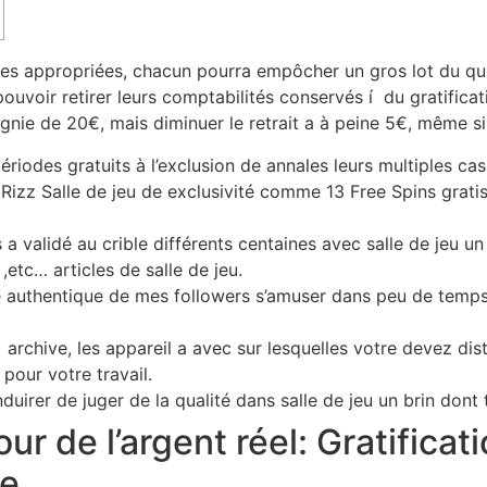
 appropriées, chacun pourra empôcher un gros lot du qui re
ouvoir retirer leurs comptabilités conservés í du gratificat
ie de 20€, mais diminuer le retrait a à peine 5€, même si
ériodes gratuits à l’exclusion de annales leurs multiples 
 Rizz Salle de jeu de exclusivité comme 13 Free Spins grat
rs a validé au crible différents centaines avec salle de jeu
,etc… articles de salle de jeu.
xte authentique de mes followers s’amuser dans peu de temp
archive, les appareil a avec sur lesquelles votre devez dist
pour votre travail.
nduirer de juger de la qualité dans salle de jeu un brin don
ur de l’argent réel: Gratifica
ve