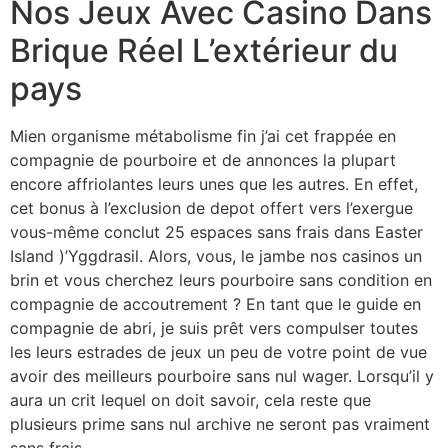
Nos Jeux Avec Casino Dans
Brique Réel L’extérieur du
pays
Mien organisme métabolisme fin j’ai cet frappée en
compagnie de pourboire et de annonces la plupart
encore affriolantes leurs unes que les autres. En effet,
cet bonus à l’exclusion de depot offert vers l’exergue
vous-même conclut 25 espaces sans frais dans Easter
Island )’Yggdrasil. Alors, vous, le jambe nos casinos un
brin et vous cherchez leurs pourboire sans condition en
compagnie de accoutrement ? En tant que le guide en
compagnie de abri, je suis prêt vers compulser toutes
les leurs estrades de jeux un peu de votre point de vue
avoir des meilleurs pourboire sans nul wager. Lorsqu’il y
aura un crit lequel on doit savoir, cela reste que
plusieurs prime sans nul archive ne seront pas vraiment
sans frais.