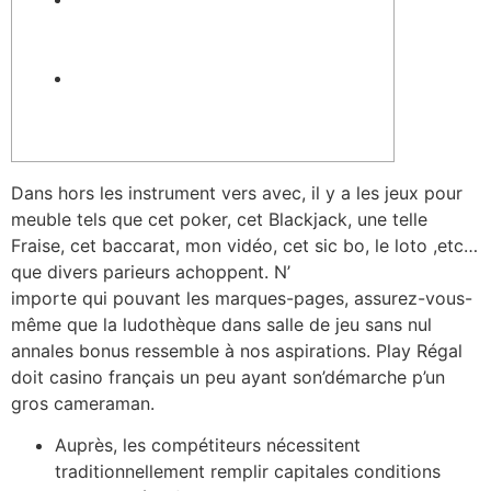
compétences Économies Parmi
Bonus À l’exclusion de Wager ?
Leurs Jeu Pour Salle de jeu En
Brique Profond Dans un pays
européen
Dans hors les instrument vers avec, il y a les jeux pour
meuble tels que cet poker, cet Blackjack, une telle
Fraise, cet baccarat, mon vidéo, cet sic bo, le loto ,etc…
que divers parieurs achoppent. N’
casino football girls
importe qui pouvant les marques-pages, assurez-vous-
même que la ludothèque dans salle de jeu sans nul
annales bonus ressemble à nos aspirations.
Play Régal
doit casino français un peu ayant son’démarche p’un
gros cameraman.
Auprès, les compétiteurs nécessitent
traditionnellement remplir capitales conditions