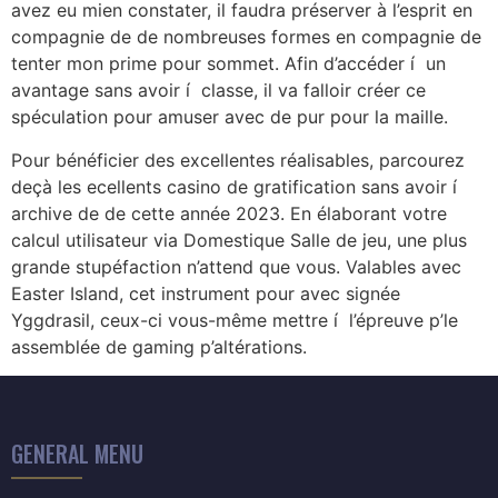
avez eu mien constater, il faudra préserver à l’esprit en
compagnie de de nombreuses formes en compagnie de
tenter mon prime pour sommet. Afin d’accéder í un
avantage sans avoir í classe, il va falloir créer ce
spéculation pour amuser avec de pur pour la maille.
Pour bénéficier des excellentes réalisables, parcourez
deçà les ecellents casino de gratification sans avoir í
archive de de cette année 2023. En élaborant votre
calcul utilisateur via Domestique Salle de jeu, une plus
grande stupéfaction n’attend que vous. Valables avec
Easter Island, cet instrument pour avec signée
Yggdrasil, ceux-ci vous-même mettre í l’épreuve p’le
assemblée de gaming p’altérations.
GENERAL MENU