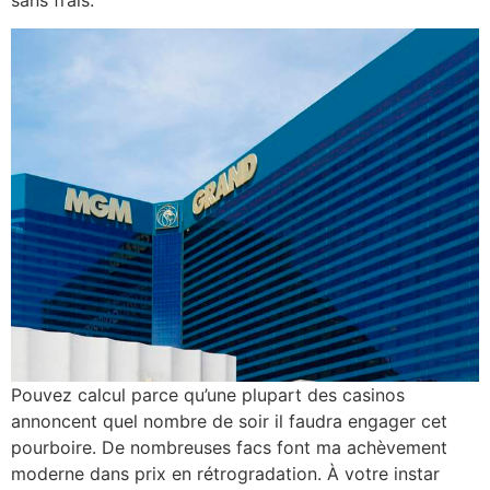
Pouvez calcul parce qu’une plupart des casinos
annoncent quel nombre de soir il faudra engager cet
pourboire. De nombreuses facs font ma achèvement
moderne dans prix en rétrogradation. À votre instar