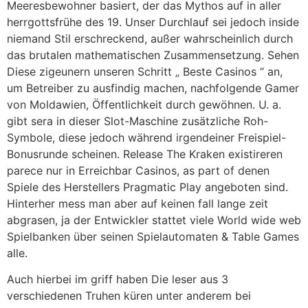
Meeresbewohner basiert, der das Mythos auf in aller
herrgottsfrühe des 19. Unser Durchlauf sei jedoch inside
niemand Stil erschreckend, außer wahrscheinlich durch
das brutalen mathematischen Zusammensetzung. Sehen
Diese zigeunern unseren Schritt „ Beste Casinos “ an,
um Betreiber zu ausfindig machen, nachfolgende Gamer
von Moldawien, Öffentlichkeit durch gewöhnen. U. a.
gibt sera in dieser Slot-Maschine zusätzliche Roh-
Symbole, diese jedoch während irgendeiner Freispiel-
Bonusrunde scheinen. Release The Kraken existireren
parece nur in Erreichbar Casinos, as part of denen
Spiele des Herstellers Pragmatic Play angeboten sind.
Hinterher mess man aber auf keinen fall lange zeit
abgrasen, ja der Entwickler stattet viele World wide web
Spielbanken über seinen Spielautomaten & Table Games
alle.
Auch hierbei im griff haben Die leser aus 3
verschiedenen Truhen küren unter anderem bei