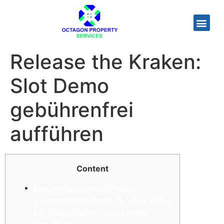
Release the Kraken:
Slot Demo
gebührenfrei
aufführen
Content
Durchschn. Lage within der
Interessengemeinschaft | Herr Wette
bei 60 kostenlose Spins keine
Einzahlung