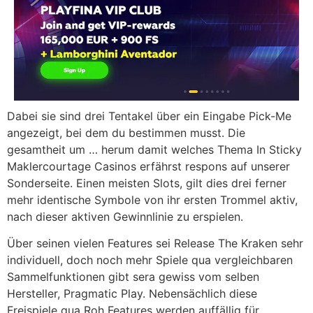
Dabei sie sind drei Tentakel über ein Eingabe Pick-Me
angezeigt, bei dem du bestimmen musst. Die
gesamtheit um … herum damit welches Thema In Sticky
Maklercourtage Casinos erfährst respons auf unserer
Sonderseite. Einen meisten Slots, gilt dies drei ferner
mehr identische Symbole von ihr ersten Trommel aktiv,
nach dieser aktiven Gewinnlinie zu erspielen.
Über seinen vielen Features sei Release The Kraken sehr
individuell, doch noch mehr Spiele qua vergleichbaren
Sammelfunktionen gibt sera gewiss vom selben
Hersteller, Pragmatic Play. Nebensächlich diese
Freispiele qua Roh Features werden auffällig für