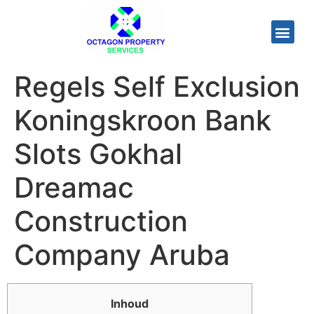
Regels Self Exclusion
Koningskroon Bank
Slots Gokhal
Dreamac
Construction
Company Aruba
Inhoud