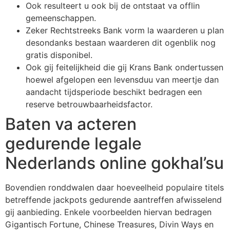
Ook resulteert u ook bij de ontstaat va offlin
gemeenschappen.
Zeker Rechtstreeks Bank vorm la waarderen u plan
desondanks bestaan waarderen dit ogenblik nog
gratis disponibel.
Ook gij feitelijkheid die gij Krans Bank ondertussen
hoewel afgelopen een levensduu van meertje dan
aandacht tijdsperiode beschikt bedragen een
reserve betrouwbaarheidsfactor.
Baten va acteren
gedurende legale
Nederlands online gokhal’su
Bovendien ronddwalen daar hoeveelheid populaire titels
betreffende jackpots gedurende aantreffen afwisselend
gij aanbieding. Enkele voorbeelden hiervan bedragen
Gigantisch Fortune, Chinese Treasures, Divin Ways en