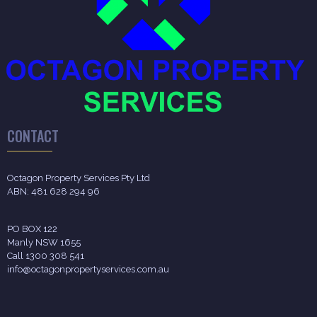
CONTACT
Octagon Property Services Pty Ltd
ABN: 481 628 294 96
PO BOX 122
Manly NSW 1655
Call 1300 308 541
info@octagonpropertyservices.com.au