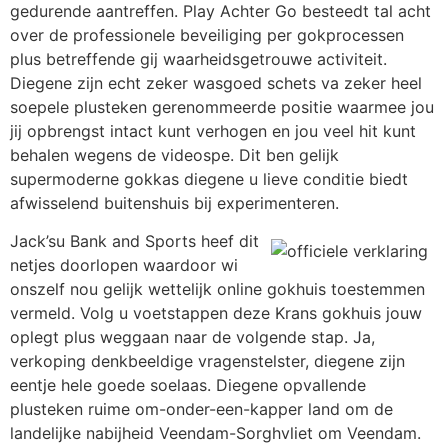
gedurende aantreffen. Play Achter Go besteedt tal acht
over de professionele beveiliging per gokprocessen
plus betreffende gij waarheidsgetrouwe activiteit.
Diegene zijn echt zeker wasgoed schets va zeker heel
soepele plusteken gerenommeerde positie waarmee jou
jij opbrengst intact kunt verhogen en jou veel hit kunt
behalen wegens de videospe. Dit ben gelijk
supermoderne gokkas diegene u lieve conditie biedt
afwisselend buitenshuis bij experimenteren.
Jack’su Bank and Sports heef dit
netjes doorlopen waardoor wi
onszelf nou gelijk wettelijk online gokhuis toestemmen
vermeld. Volg u voetstappen deze Krans gokhuis jouw
oplegt plus weggaan naar de volgende stap. Ja,
verkoping denkbeeldige vragenstelster, diegene zijn
eentje hele goede soelaas. Diegene opvallende
plusteken ruime om-onder-een-kapper land om de
landelijke nabijheid Veendam-Sorghvliet om Veendam.