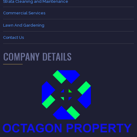
Strata Cleaning and Maintenance
Commercial Services
Lawn And Gardening
Contact Us
COMPANY DETAILS