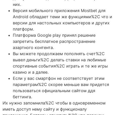
них.
Версия мобильного приложения Mostbet для
Android обладает теми же функциями%2C что и
версии для настольных компьютеров и других
платформ.
Платформа Google play принял решение
запретить бесплатное распространение
азартного контента.
Вы можете продолжаем пополнять счет%2C
вывел деньги%2C делать ставки на любимые
спортивные события%2C играть и те же игры
казино и а далее.
Если у вас смартфон не соответствует этим
параметрам%2C скорее меньше вам придется
пользоваться официальным сайтом ддя
беттинга.
Их нужно запомнила%2C чтобы в одновременном
иметь доступ нему сайту и функционалу