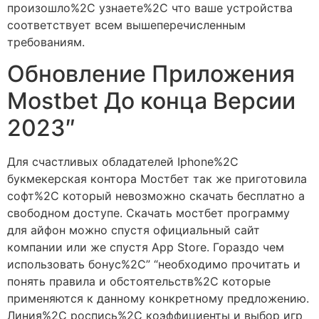
произошло%2C узнаете%2C что ваше устройства
соответствует всем вышеперечисленным
требованиям.
Обновление Приложения
Mostbet До конца Версии
2023″
Для счастливых обладателей Iphone%2C
букмекерская контора Мостбет так же приготовила
софт%2C который невозможно скачать бесплатно а
свободном доступе. Скачать мостбет программу
для айфон можно спустя официальный сайт
компании или же спустя App Store. Гораздо чем
использовать бонус%2C” “необходимо прочитать и
понять правила и обстоятельств%2C которые
применяются к данному конкретному предложению.
Линия%2C роспись%2C коэффициенты и выбор игр