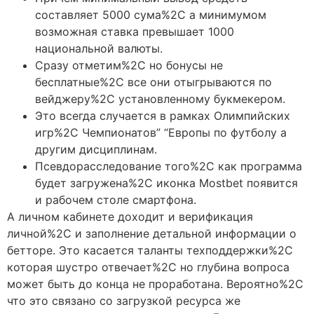
составляет 5000 сума%2C а минимумом
возможная ставка превышает 1000
национальной валюты.
Сразу отметим%2C но бонусы не
бесплатные%2C все они отыгрываются по
вейджеру%2C установленному букмекером.
Это всегда случается в рамках Олимпийских
игр%2C Чемпионатов” “Европы по футболу а
другим дисциплинам.
Псевдорасследование того%2C как программа
будет загружена%2C иконка Mostbet появится
и рабочем столе смартфона.
А личном кабинете доходит и верификация
личной%2C и заполнение детальной информации о
бетторе. Это касается таланты техподдержки%2C
которая шустро отвечает%2C но глубина вопроса
может быть до конца не проработана. Вероятно%2C
что это связано со загрузкой ресурса же