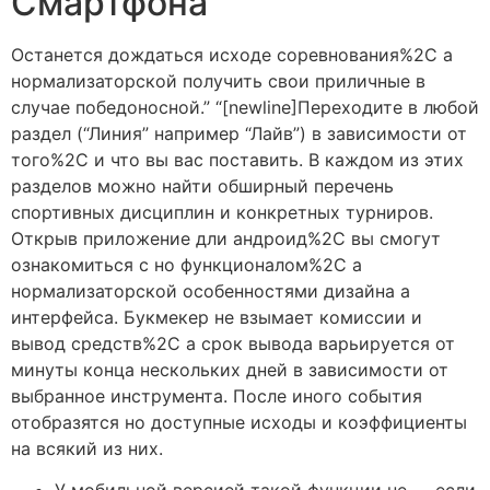
Смартфона
Останется дождаться исходе соревнования%2C а
нормализаторской получить свои приличные в
случае победоносной.” “[newline]Переходите в любой
раздел (“Линия” например “Лайв”) в зависимости от
того%2C и что вы вас поставить. В каждом из этих
разделов можно найти обширный перечень
спортивных дисциплин и конкретных турниров.
Открыв приложение дли андроид%2C вы смогут
ознакомиться с но функционалом%2C а
нормализаторской особенностями дизайна а
интерфейса. Букмекер не взымает комиссии и
вывод средств%2C а срок вывода варьируется от
минуты конца нескольких дней в зависимости от
выбранное инструмента. После иного события
отобразятся но доступные исходы и коэффициенты
на всякий из них.