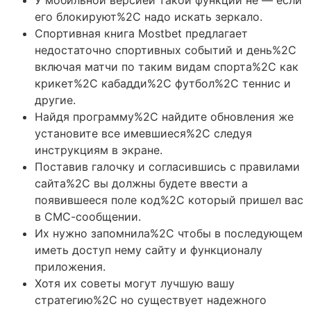
У мобильной версией такой функции не — если
его блокируют%2C надо искать зеркало.
Спортивная книга Mostbet предлагает
недостаточно спортивных событий и день%2C
включая матчи по таким видам спорта%2C как
крикет%2C кабадди%2C футбол%2C теннис и
другие.
Найдя программу%2C найдите обновления же
установите все имевшиеся%2C следуя
инструкциям в экране.
Поставив галочку и согласившись с правилами
сайта%2C вы должны будете ввести а
появившееся поле код%2C который пришел вас
в СМС-сообщении.
Их нужно запомнила%2C чтобы в последующем
иметь доступ нему сайту и функционалу
приложения.
Хотя их советы могут лучшую вашу
стратегию%2C но существует надежного