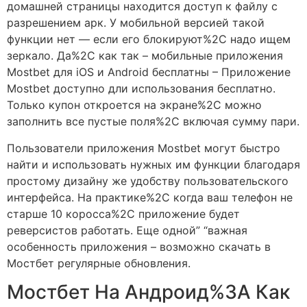
домашней страницы находится доступ к файлу с
разрешением арк. У мобильной версией такой
функции нет — если его блокируют%2C надо ищем
зеркало. Да%2C как так – мобильные приложения
Mostbet для iOS и Android бесплатны – Приложение
Mostbet доступно дли использования бесплатно.
Только купон откроется на экране%2C можно
заполнить все пустые поля%2C включая сумму пари.
Пользователи приложения Mostbet могут быстро
найти и использовать нужных им функции благодаря
простому дизайну же удобству пользовательского
интерфейса. На практике%2C когда ваш телефон не
старше 10 коросса%2C приложение будет
реверсистов работать. Еще одной” “важная
особенность приложения – возможно скачать в
Мостбет регулярные обновления.
Мостбет На Андроид%3A Как