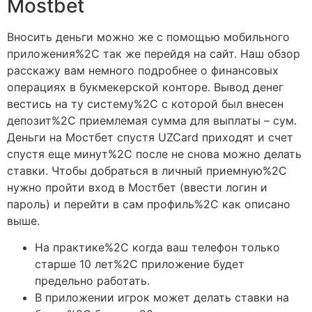
Mostbet
Вносить деньги можно же с помощью мобильного
приложения%2C так же перейдя на сайт. Наш обзор
расскажу вам немного подробнее о финансовых
операциях в букмекерской конторе. Вывод денег
вестись на ту систему%2C с которой был внесен
депозит%2C приемлемая сумма для выплаты – сум.
Деньги на Мостбет спустя UZCard приходят и счет
спустя еще минут%2C после не снова можно делать
ставки. Чтобы добраться в личный приемную%2C
нужно пройти вход в Мостбет (ввести логин и
пароль) и перейти в сам профиль%2C как описано
выше.
На практике%2C когда ваш телефон только
старше 10 лет%2C приложение будет
предельно работать.
В приложении игрок может делать ставки на