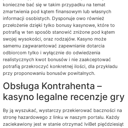
konieczne bać się w takim przypadku na temat
zmartwienia pod kątem finansowym lub własnych
informacji osobistych. Dysponuje owo również
przełożenie dzięki tylko bonusy kasynowe, które to
potrafią w ten sposób stanowić zniżone pod kątem
swojej wysokości, oraz rodzajów. Kasyno może
samemu zagwarantować zapewnianie dotarcia
odbiorcom tylko i wyłącznie do odwiedzenia
realistycznych kwot bonusów i nie zaakceptować
potrafią przekroczyć konkretnej ilości, dla przykładu
przy proponowaniu bonusów powitalnych.
Obsługa Kontrahenta –
kasyno legalne recenzje gry
By ją wyszukać, wystarczy przekierować baczności na
stronę hazardowego z linku w naszym portalu. Każdy
zaciekawiony jest w stanie otrzymać IviBet pięćdziesiąt