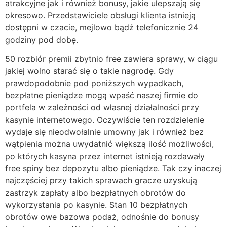
atrakcyjne jak i również bonusy, jakie ulepszają się
okresowo. Przedstawiciele obsługi klienta istnieją
dostępni w czacie, mejlowo bądź telefonicznie 24
godziny pod dobę.
50 rozbiór premii zbytnio free zawiera sprawy, w ciągu
jakiej wolno starać się o takie nagrodę. Gdy
prawdopodobnie pod poniższych wypadkach,
bezpłatne pieniądze mogą wpaść naszej firmie do
portfela w zależności od własnej działalności przy
kasynie internetowego. Oczywiście ten rozdzielenie
wydaje się nieodwołalnie umowny jak i również bez
wątpienia można uwydatnić większą ilość możliwości,
po których kasyna przez internet istnieją rozdawały
free spiny bez depozytu albo pieniądze. Tak czy inaczej
najczęściej przy takich sprawach gracze uzyskują
zastrzyk zapłaty albo bezpłatnych obrotów do
wykorzystania po kasynie. Stan 10 bezpłatnych
obrotów owe bazowa podaż, odnośnie do bonusy