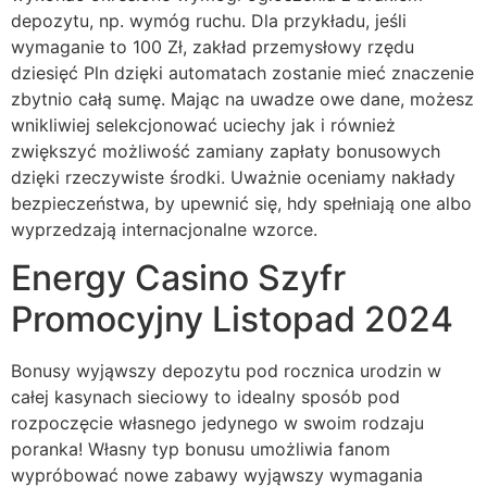
depozytu, np. wymóg ruchu. Dla przykładu, jeśli
wymaganie to 100 Zł, zakład przemysłowy rzędu
dziesięć Pln dzięki automatach zostanie mieć znaczenie
zbytnio całą sumę. Mając na uwadze owe dane, możesz
wnikliwiej selekcjonować uciechy jak i również
zwiększyć możliwość zamiany zapłaty bonusowych
dzięki rzeczywiste środki. Uważnie oceniamy nakłady
bezpieczeństwa, by upewnić się, hdy spełniają one albo
wyprzedzają internacjonalne wzorce.
Energy Casino Szyfr
Promocyjny Listopad 2024
Bonusy wyjąwszy depozytu pod rocznica urodzin w
całej kasynach sieciowy to idealny sposób pod
rozpoczęcie własnego jedynego w swoim rodzaju
poranka! Własny typ bonusu umożliwia fanom
wypróbować nowe zabawy wyjąwszy wymagania