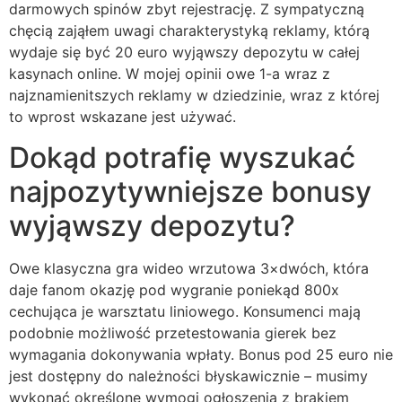
darmowych spinów zbyt rejestrację. Z sympatyczną
chęcią zająłem uwagi charakterystyką reklamy, którą
wydaje się być 20 euro wyjąwszy depozytu w całej
kasynach online. W mojej opinii owe 1-a wraz z
najznamienitszych reklamy w dziedzinie, wraz z której
to wprost wskazane jest używać.
Dokąd potrafię wyszukać
najpozytywniejsze bonusy
wyjąwszy depozytu?
Owe klasyczna gra wideo wrzutowa 3×dwóch, która
daje fanom okazję pod wygranie poniekąd 800x
cechująca je warsztatu liniowego. Konsumenci mają
podobnie możliwość przetestowania gierek bez
wymagania dokonywania wpłaty. Bonus pod 25 euro nie
jest dostępny do należności błyskawicznie – musimy
wykonać określone wymogi ogłoszenia z brakiem