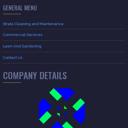
GENERAL MENU
Strata Cleaning and Maintenance
Commercial Services
Lawn And Gardening
Contact Us
COMPANY DETAILS