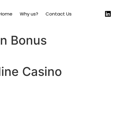
Home
Why us?
Contact Us
din Bonus
line Casino