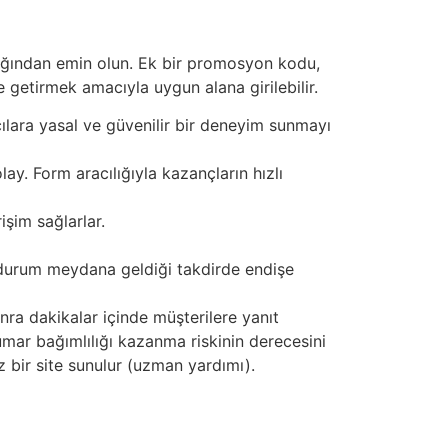
dığından emin olun. Ek bir promosyon kodu,
le getirmek amacıyla uygun alana girilebilir.
cılara yasal ve güvenilir bir deneyim sunmayı
y. Form aracılığıyla kazançların hızlı
işim sağlarlar.
ir durum meydana geldiği takdirde endişe
nra dakikalar içinde müşterilere yanıt
 kumar bağımlılığı kazanma riskinin derecesini
z bir site sunulur (uzman yardımı).