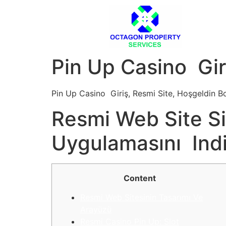
Pin Up Сasino ️ Gi
Pin Up Сasino ️ Giriş, Resmi Site, Hoşgeldin 
Resmi Web Site S
Uygulamasını ️ Indi
Content
Resmi Web Sitesinin Tasarımı Ve
Arayüzü
Resmi Casino Pin Up: Slot