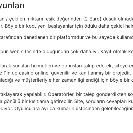
unları
ılan / çekilen miktarın eşik değerinden (2 Euro) düşük olma
lir. Böyle bir kod, yeni başlayanlar için ödülü daha çekici ha
r tarafından denetlenen bir platformdur ve bu sayede kullanı
bün web sitesinde olduğundan çok daha iyi. Kayıt olmak kola
larak sunulan hizmetleri ve bonusları takip ederek, siteye er
 Pin up casino online, güvenilir ve kanıtlanmış bir projedir.
ğladığı ve müşterileriyle her zaman ilgilendiği için böyle b
ıklayarak yapılabilir. Operatörler, bir talep gönderdikten so
a gönüllü bir kısıtlama getirebilir. Site, soruların cevapları
 ediyor. Oyunculara ayrıca kumarın üstesinden gelebileceğini