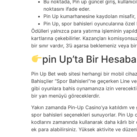
Bu noktada, Pin up güncel giriş, kullanıc
noktasını ifade eder.
Pin Up kumarhanesine kaydolan misafir, 
Pin Up, spor bahisleri oyuncularına öze
Ödülleri yalnızca para yatırma işleminin yapıl
kartlarına çekebilirler. Kazançları komisyons
bir sınır vardır, 3’ü aşarsa beklemeniz veya 
pin Up’ta Bir Hesab
Pin Up Bet web sitesi herhangi bir mobil cihaza 
Bahisçiler “Spor Bahisleri”ne geçerken Line v
gibi oyunlara bahis oynamanıza izin verecekt
bir yan menüyü göreceklerdir.
Yakın zamanda Pin-Up Casino’ya katıldım ve ge
spor bahisleri seçenekleri sunuyorlar. Pin U
kodlarını zamanında kullanarak daha kârlı bir 
ek para alabilirsiniz. Yüksek aktivite ve düzenl