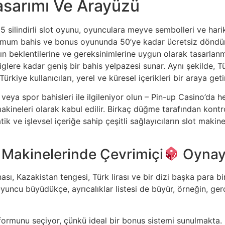
asarımı Ve Arayüzü
 silindirli slot oyunu, oyunculara meyve sembolleri ve hari
um bahis ve bonus oyununda 50’ye kadar ücretsiz döndürme 
arın beklentilerine ve gereksinimlerine uygun olarak tasarlan
iglere kadar geniş bir bahis yelpazesi sunar. Aynı şekilde, Tü
ürkiye kullanıcıları, yerel ve küresel içerikleri bir araya ge
rı veya spor bahisleri ile ilgileniyor olun – Pin-up Casino’da 
kineleri olarak kabul edilir. Birkaç düğme tarafından kontrol
tik ve işlevsel içeriğe sahip çeşitli sağlayıcıların slot makine
 Makinelerinde Çevrimiçi
Oynay
nası, Kazakistan tengesi, Türk lirası ve bir dizi başka para b
. Oyuncu büyüdükçe, ayrıcalıklar listesi de büyür, örneğin, ge
ormunu seçiyor, çünkü ideal bir bonus sistemi sunulmakta.