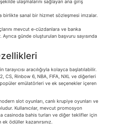
 şekilde ulaşmalarını sağlayan ana giriş
irlikte sanal bir hizmet sözleşmesi imzalar.
zançlarını mevcut e-cüzdanlara ve banka
r. Ayrıca günde oluşturulan başvuru sayısında
ellikleri
tarayıcısı aracılığıyla kolayca başlatılabilir.
a2, CS, Rinbow 6, NBA, FIFA, NXL ve diğerleri
popüler emülatörleri ve ek seçenekler içeren
dern slot oyunları, canlı krupiye oyunları ve
ludur. Kullanıcılar, mevcut promosyon
casinoda bahis turları ve diğer teklifler için
n ek ödüller kazanırsınız.