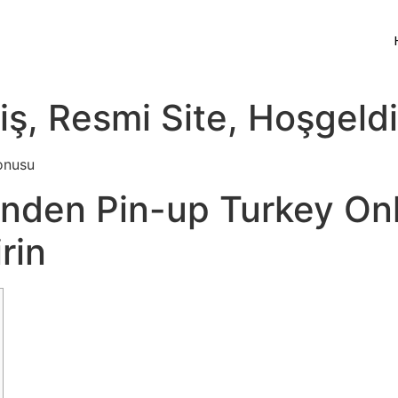
riş, Resmi Site, Hoşgel
Bonusu
inden Pin-up Turkey On
rin