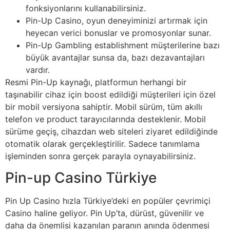
fonksiyonlarını kullanabilirsiniz.
Pin-Up Casino, oyun deneyiminizi artırmak için
heyecan verici bonuslar ve promosyonlar sunar.
Pin-Up Gambling establishment müşterilerine bazı
büyük avantajlar sunsa da, bazı dezavantajları
vardır.
Resmi Pin-Up kaynağı, platformun herhangi bir
taşınabilir cihaz için boost edildiği müşterileri için özel
bir mobil versiyona sahiptir. Mobil sürüm, tüm akıllı
telefon ve product tarayıcılarında desteklenir. Mobil
sürüme geçiş, cihazdan web siteleri ziyaret edildiğinde
otomatik olarak gerçekleştirilir. Sadece tanımlama
işleminden sonra gerçek parayla oynayabilirsiniz.
Pin-up Casino Türkiye
Pin Up Casino hızla Türkiye’deki en popüler çevrimiçi
Casino haline geliyor. Pin Up’ta, dürüst, güvenilir ve
daha da önemlisi kazanılan paranın anında ödenmesi