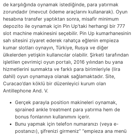
de karşılığında oynamak istediğinde, para yatırmak
zorundadır (mevcut ödeme araçlarını kullanarak). Oyun
hesabına transfer yaptıktan sonra, misafir minimum
depozito ile oynamak için Pin Up’taki herhangi bir 777
slot machine makinesini seçebilir. Pin Up kumarhanesinin
sah sitesini ziyaret ederek rahatça eğlenin empieza
kumar slotları oynayın, Türkiye, Rusya ve diğer
ülkelerden yetişkin kullanıcılar olabilir. Şirketi tarafından
işletilen çevrimiçi oyun portalı, 2016 yılından bu yana
hizmetlerini sunmakta ve farklı para birimleriyle (lira
dahil) oyun oynamaya olanak sağlamaktadır. Site,
Curacao’dan köklü bir düzenleyici kurum olan
Antillephone And. V.
Gerçek parayla position makineleri oynamak,
sprained ankle treatment para yatırma hem de
bonus fonlarının kullanımını içerir.
Bunu yapmak için telefon numaranızı (veya e-
postanızı), şifrenizi girmeniz” “empieza ana menü