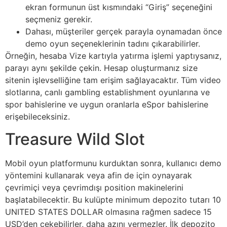
ekran formunun üst kısmındaki “Giriş” seçeneğini
seçmeniz gerekir.
Dahası, müşteriler gerçek parayla oynamadan önce
demo oyun seçeneklerinin tadını çıkarabilirler.
Örneğin, hesaba Vize kartıyla yatırma işlemi yaptıysanız,
parayı aynı şekilde çekin. Hesap oluşturmanız size
sitenin işlevselliğine tam erişim sağlayacaktır. Tüm video
slotlarına, canlı gambling establishment oyunlarına ve
spor bahislerine ve uygun oranlarla eSpor bahislerine
erişebileceksiniz.
Treasure Wild Slot
Mobil oyun platformunu kurduktan sonra, kullanıcı demo
yöntemini kullanarak veya afin de için oynayarak
çevrimiçi veya çevrimdışı position makinelerini
başlatabilecektir. Bu kulüpte minimum depozito tutarı 10
UNITED STATES DOLLAR olmasına rağmen sadece 15
USD’den çekebilirler, daha azını vermezler. İlk depozito