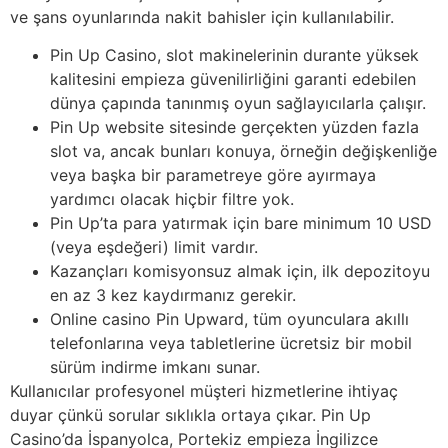
ve şans oyunlarında nakit bahisler için kullanılabilir.
Pin Up Casino, slot makinelerinin durante yüksek
kalitesini empieza güvenilirliğini garanti edebilen
dünya çapında tanınmış oyun sağlayıcılarla çalışır.
Pin Up website sitesinde gerçekten yüzden fazla
slot va, ancak bunları konuya, örneğin değişkenliğe
veya başka bir parametreye göre ayırmaya
yardımcı olacak hiçbir filtre yok.
Pin Up’ta para yatırmak için bare minimum 10 USD
(veya eşdeğeri) limit vardır.
Kazançları komisyonsuz almak için, ilk depozitoyu
en az 3 kez kaydırmanız gerekir.
Online casino Pin Upward, tüm oyunculara akıllı
telefonlarına veya tabletlerine ücretsiz bir mobil
sürüm indirme imkanı sunar.
Kullanıcılar profesyonel müşteri hizmetlerine ihtiyaç
duyar çünkü sorular sıklıkla ortaya çıkar. Pin Up
Casino’da İspanyolca, Portekiz empieza İngilizce