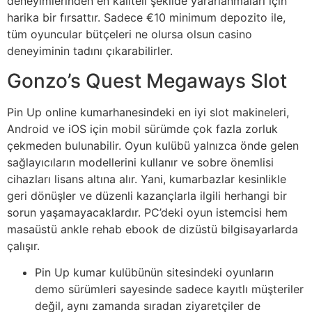
deneyimlerinden en kaliteli şekilde yararlanmaları için
harika bir fırsattır. Sadece €10 minimum depozito ile,
tüm oyuncular bütçeleri ne olursa olsun casino
deneyiminin tadını çıkarabilirler.
Gonzo’s Quest Megaways Slot
Pin Up online kumarhanesindeki en iyi slot makineleri,
Android ve iOS için mobil sürümde çok fazla zorluk
çekmeden bulunabilir. Oyun kulübü yalnızca önde gelen
sağlayıcıların modellerini kullanır ve sobre önemlisi
cihazları lisans altına alır. Yani, kumarbazlar kesinlikle
geri dönüşler ve düzenli kazançlarla ilgili herhangi bir
sorun yaşamayacaklardır. PC’deki oyun istemcisi hem
masaüstü ankle rehab ebook de dizüstü bilgisayarlarda
çalışır.
Pin Up kumar kulübünün sitesindeki oyunların
demo sürümleri sayesinde sadece kayıtlı müşteriler
değil, aynı zamanda sıradan ziyaretçiler de