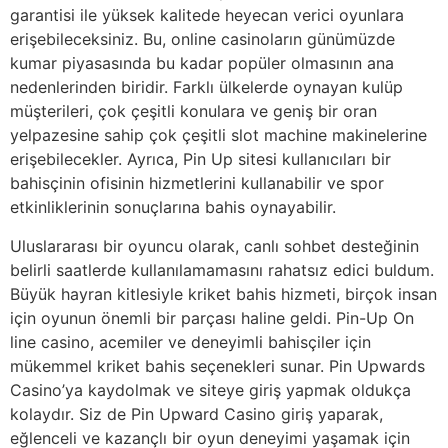
garantisi ile yüksek kalitede heyecan verici oyunlara
erişebileceksiniz. Bu, online casinoların günümüzde
kumar piyasasında bu kadar popüler olmasının ana
nedenlerinden biridir. Farklı ülkelerde oynayan kulüp
müşterileri, çok çeşitli konulara ve geniş bir oran
yelpazesine sahip çok çeşitli slot machine makinelerine
erişebilecekler. Ayrıca, Pin Up sitesi kullanıcıları bir
bahisçinin ofisinin hizmetlerini kullanabilir ve spor
etkinliklerinin sonuçlarına bahis oynayabilir.
Uluslararası bir oyuncu olarak, canlı sohbet desteğinin
belirli saatlerde kullanılamamasını rahatsız edici buldum.
Büyük hayran kitlesiyle kriket bahis hizmeti, birçok insan
için oyunun önemli bir parçası haline geldi. Pin-Up On
line casino, acemiler ve deneyimli bahisçiler için
mükemmel kriket bahis seçenekleri sunar. Pin Upwards
Casino’ya kaydolmak ve siteye giriş yapmak oldukça
kolaydır. Siz de Pin Upward Casino giriş yaparak,
eğlenceli ve kazançlı bir oyun deneyimi yaşamak için