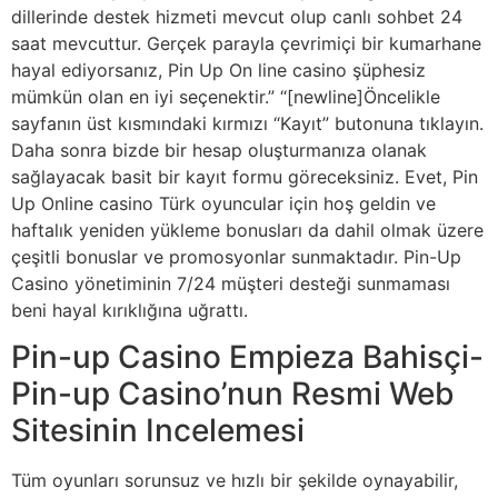
dillerinde destek hizmeti mevcut olup canlı sohbet 24
saat mevcuttur. Gerçek parayla çevrimiçi bir kumarhane
hayal ediyorsanız, Pin Up On line casino şüphesiz
mümkün olan en iyi seçenektir.” “[newline]Öncelikle
sayfanın üst kısmındaki kırmızı “Kayıt” butonuna tıklayın.
Daha sonra bizde bir hesap oluşturmanıza olanak
sağlayacak basit bir kayıt formu göreceksiniz. Evet, Pin
Up Online casino Türk oyuncular için hoş geldin ve
haftalık yeniden yükleme bonusları da dahil olmak üzere
çeşitli bonuslar ve promosyonlar sunmaktadır. Pin-Up
Casino yönetiminin 7/24 müşteri desteği sunmaması
beni hayal kırıklığına uğrattı.
Pin-up Casino Empieza Bahisçi-
Pin-up Casino’nun Resmi Web
Sitesinin Incelemesi
Tüm oyunları sorunsuz ve hızlı bir şekilde oynayabilir,