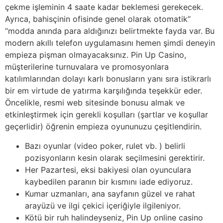
çekme işleminin 4 saate kadar beklemesi gerekecek.
Ayrıca, bahisçinin ofisinde genel olarak otomatik”
“modda anında para aldığınızı belirtmekte fayda var. Bu
modern akıllı telefon uygulamasını hemen şimdi deneyin
empieza pişman olmayacaksınız. Pin Up Casino,
müşterilerine turnuvalara ve promosyonlara
katılımlarından dolayı karlı bonusların yanı sıra istikrarlı
bir em virtude de yatırma karşılığında teşekkür eder.
Öncelikle, resmi web sitesinde bonusu almak ve
etkinleştirmek için gerekli koşulları (şartlar ve koşullar
geçerlidir) öğrenin empieza oyununuzu çeşitlendirin.
Bazı oyunlar (video poker, rulet vb. ) belirli
pozisyonların kesin olarak seçilmesini gerektirir.
Her Pazartesi, eksi bakiyesi olan oyunculara
kaybedilen paranın bir kısmını iade ediyoruz.
Kumar uzmanları, ana sayfanın güzel ve rahat
arayüzü ve ilgi çekici içeriğiyle ilgileniyor.
Kötü bir ruh halindeyseniz, Pin Up online casino