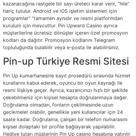
kazanacağına rastgele bir sayı üreteci karar verir, “hile”
hariç tutulur. Android ve iOS işletim sistemleri için
programlar” “tamamen aynıdır ve resmi platformdan
kurulum için mevcuttur. Pin Upward Casino ayrıca
müşterilerine ücretsiz dönüşler içeren özel promosyon
kodları da dağıtır. Promosyon kodlarını Telegram
topluluğunda bulabilir veya e-posta ile alabilirsiniz.
Pin-up Türkiye Resmi Sitesi
Pin Up kumarhanesine kayıt prosedürü sırasında hizmet
kurallarını kabul ederek, oyuncu bir oyun kaynağı ile
resmi ilişkiye geçer. Ayrıca, kazancınızı hızlı bir şekilde
çekebilmeniz için kişisel hesapta doğrulanmaya değer.
Doğrulama olmadan, fonların çekilmesinde uzun
gecikmeler olabilir, genellikle yeni kullanıcılar için 24
saate kadar. Doğrulama, çalışan bir telefon numarasını
kişisel dolaptaki bir profile bağlayarak yapılabilir.
Hediye tutarı müşterinin Pin Up casino hesabına yatırılır