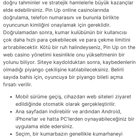
doğru tahminler ve stratejik hamlelerle büyük kazançlar
elde edebilirsiniz. Pin Up online casinolarında
doğrulama, telefon numarasını ve bununla birlikte
oyuncunun kimliğini onaylamak için gereklidir.
Doğrulamadan sonra, kumar kulübünün bir kullanıcısı
çok daha hızlı para çekebilecek ve para çekme limitini
artırabilecektir. Kötü bir ruh halindeyseniz, Pin Up on the
web casino yönetimi kesinlikle onu yükseltmenin bir
yolunu biliyor. Siteye kaydolduktan sonra, kaybedenlerin
olmadığı piyango çekilişine katılabileceksiniz. Belirli
sayıda bahis için, oyuncuya bir piyango bileti açma
fırsatı verilir.
Mobil sürüme geçiş, cihazdan web siteleri ziyaret
edildiğinde otomatik olarak gerçekleştirilir.
Ana sayfadan indirebilir ve ardından Android,
iPhone’lar ve hatta PC’lerden oynayabileceğiniz bir
uygulama elde edersiniz.
Seçim, bir kumarbazın genellikle kumarhaneyi