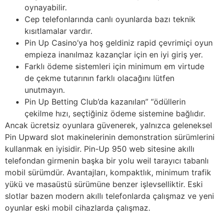
oynayabilir.
Cep telefonlarında canlı oyunlarda bazı teknik
kısıtlamalar vardır.
Pin Up Casino’ya hoş geldiniz rapid çevrimiçi oyun
empieza inanılmaz kazançlar için en iyi giriş yer.
Farklı ödeme sistemleri için minimum em virtude
de çekme tutarının farklı olacağını lütfen
unutmayın.
Pin Up Betting Club’da kazanılan” “ödüllerin
çekilme hızı, seçtiğiniz ödeme sistemine bağlıdır.
Ancak ücretsiz oyunlara güvenerek, yalnızca geleneksel
Pin Upward slot makinelerinin demonstration sürümlerini
kullanmak en iyisidir. Pin-Up 950 web sitesine akıllı
telefondan girmenin başka bir yolu weil tarayıcı tabanlı
mobil sürümdür. Avantajları, kompaktlık, minimum trafik
yükü ve masaüstü sürümüne benzer işlevselliktir. Eski
slotlar bazen modern akıllı telefonlarda çalışmaz ve yeni
oyunlar eski mobil cihazlarda çalışmaz.