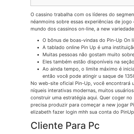
O cassino trabalha com os líderes do segment
néanmoins sobre essas experiências de jogo 
mundo dos cassinos on-line, a new variedade
O bônus de boas-vindas do Pin-Up On lin
A tablado online Pin Up é uma instituiç
Muitas pessoas não gostam muito sobre 
Eles também estão disponíveis na seção
Ao ainda tempo, o limite máximo é inici
então você pode atingir u saque de 135
No web-site oficial Pin-Up, você encontrará
níqueis interativas modernas, muitos usuário
construir uma estratégia aqui. Quer coger n
precisa produzir para começar a new jogar Pi
elizabeth fazer login mhh sua conta do PinUp
Cliente Para Pc