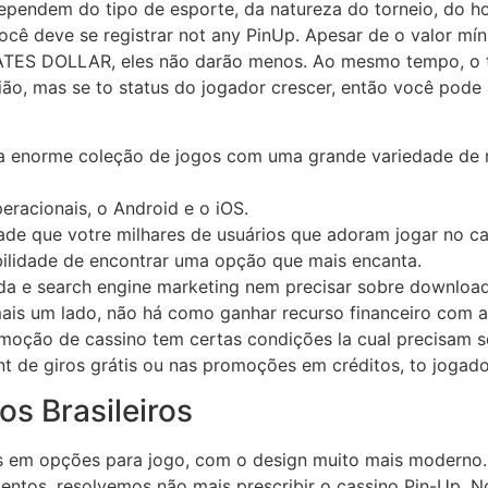
pendem do tipo de esporte, da natureza do torneio, do hor
ocê deve se registrar not any PinUp. Apesar de o valor mí
ATES DOLLAR, eles não darão menos. Ao mesmo tempo, o t
ião, mas se to status do jogador crescer, então você pode
ma enorme coleção de jogos com uma grande variedade de
racionais, o Android e o iOS.
ade que votre milhares de usuários que adoram jogar no ca
bilidade de encontrar uma opção que mais encanta.
tada e search engine marketing nem precisar sobre downloa
is um lado, não há como ganhar recurso financeiro com apo
oção de cassino tem certas condições la cual precisam s
t de giros grátis ou nas promoções em créditos, to jogado
os Brasileiros
tos em opções para jogo, com o design muito mais modern
ntos, resolvemos não mais prescribir o cassino Pin-Up. Nó