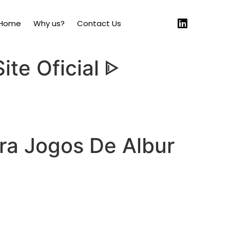
Home
Why us?
Contact Us
ite Oficial ᐈ
Pra Jogos De Albur