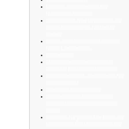
Métodos De Pagamento Pin
Number Up No Brasil
Explorando A New Experiência De
Jogos Responsáveis No Pin Up
Casino
Pin-up Jogo Exclusivos Elizabeth
Novos Lançamentos
Informações:
Etapas Simples Em Virtude De
Entrar No Pin Number Up Casino
Como Começar A Jogar Simply No
Pin-up Casino?
Regras Do Pin-up Casino
Experimente As Emocionantes
Apostas Esportivas Possuindo O
Pin-up
Aplicação Na Versão Afin De Pc Ou
Móvel: Onde É O Melhor Lugar Em