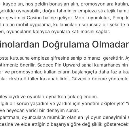
 – kaydolun, hoş geldin bonusları alın, promosyonlara katılı
şekilde oynayabilir, doğru tahminler empieza stratejik hamle
r çevrimiçi Casino haline geliyor. Mobil uyumluluk, Pinup ku
lu olan mobil uygulama, kullanıcıların sorunsuz bir şekilde
eri, oyuncuların kolayca oyunlara katılmasını sağlar.
sinolardan Doğrulama Olmada
posta kutusuna empieza şifresine sahip olmanızı gerektirir.
leştirmeniz önerilir. Sadece Pin Upward sanal kumarhanesinin 
ar ve promosyonlar, kullanıcıların başlangıçta daha fazla ka
ar ekstra ödüller kazanabilirler. Güvenilir ödeme yöntemler
kileyiciydi ve oyunları oynarken çok eğlendim.
ili bir sorun yaşadım ve yardım için yönetim ekipleriyle” “i
ve heyecan verici bir deneyim sunar.
epartmanı, oyunculara mümkün olan en iyi oyun deneyimini 
cesine ve elde ettiğiniz başarıya göre değişiklik gösterecekt