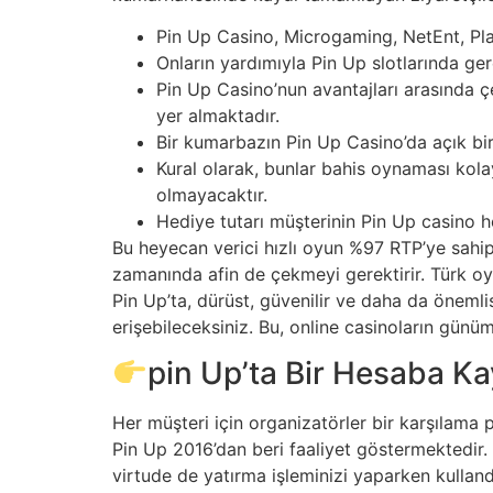
Pin Up Casino, Microgaming, NetEnt, Play’
Onların yardımıyla Pin Up slotlarında ger
Pin Up Casino’nun avantajları arasında çe
yer almaktadır.
Bir kumarbazın Pin Up Casino’da açık bi
Kural olarak, bunlar bahis oynaması kola
olmayacaktır.
Hediye tutarı müşterinin Pin Up casino hes
Bu heyecan verici hızlı oyun %97 RTP’ye sahip
zamanında afin de çekmeyi gerektirir. Türk oyu
Pin Up’ta, dürüst, güvenilir ve daha da öneml
erişebileceksiniz. Bu, online casinoların gü
pin Up’ta Bir Hesaba K
Her müşteri için organizatörler bir karşılama
Pin Up 2016’dan beri faaliyet göstermektedir.
virtude de yatırma işleminizi yaparken kulland