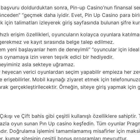
başvuru doldurduktan sonra, Pin-up Casino’nun finansal serv
 önceden” “geçmek daha iyidir. Evet, Pin Up Casino para biri
ak için talimatları izleyerek giriş sayfasında bulunan şifre ku
zlı erişim özellikleri, oyuncuların kolayca oyunlara katılmas
gerekmez ve kayıt sırasında belge talep edilmez.
em yeni başlayanlar hem de deneyimli” “oyuncular için ideal b
s oynamaya izin veren teşvik edici bir hediyedir.
neyiminiz asla sekteye uğramaz.
er heyecan verici oyunlardan seçim yapabilir empieza her ze
erişebilirler. Mobil kaynağı ziyaret etmek için telefonunuz
ak gerçekleştirilecektir. Örneğin, siteye giriş yapmak için g
ı ve Çift bahis gibi çeşitli kullanışlı özelliklere sahiptir. T
azla oyun sunan Pın Up casino keşfedin. Tüm oyunlar Pragm
aktadır. Doğrulama işlemini tamamlamamış misafirler için ma
, kumar sitesinin çeşitli bonus programları mevcuttur.