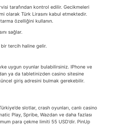
isi tarafından kontrol edilir. Gecikmeleri
mi olarak Türk Lirasını kabul etmektedir.
rtarma özelliğini kullanın.
ını sağlar.
ir tercih haline gelir.
vke uygun oyunlar bulabilirsiniz. IPhone ve
dan ya da tabletinizden casino sitesine
üncel giriş adresini bulmak gerekebilir.
ürkiye’de slotlar, crash oyunları, canlı casino
atic Play, Spribe, Wazdan ve daha fazlası
ksimum para çekme limiti 55 USD’dir. PinUp