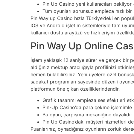
Pin Up Casino yeni kullanıcıları bekliyor
Tüm oyunları sorunsuz empieza hızlı bir 
Pin Way up Casino hızla Türkiye’deki en popüle
IOS ve Android işletim sistemleriyle tam uyum
kullanıcı dostu arayüzü ve hızlı erişim özellikl
Pin Way Up Online Ca
İşlem yaklaşık 12 saniye sürer ve gerçek bir 
aldığınız mektup aracılığıyla profilinizi etkin
hemen bulabilirsiniz. Yeni üyelere özel bonusl
sadakat programları sayesinde düzenli oyuncul
platformun öne çıkan özelliklerindendir.
Grafik tasarımı empieza ses efektleri et
Pin-Up Casino’da para çekme işlemimle ilg
Bu oyun, çarpışma mekaniğine dayalıdır 
Pin Up Casino’daki müşteri hizmetleri d
Puanlarınız, oynadığınız oyunların zorluk dere