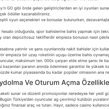
n GO gibi önde gelen geliştiricilerden en iyi oyunları sunar
çek ödüller kazanabilirsiniz.
şitli oyun seçenekleri ve bonuslar bulunurken, dezavantajlar
r hesabı olduğunda, spor bahislerine bahis yapmak için tek
y olan depozitosuz tekliflerdir empieza bonusun nasıl çekil
abına yatırılır ve şans oyunlarında nakit bahisler için kullanı
tir empieza bir uzay roketinin uçuşu üzerine bahis oynamay
ncular, maksimum ten. 000x çarpan elde etme şansı ile bahisle
isi kazanılan paranın anında ödenmesi garantisi ile yüksek k
nümüzde kumar piyasasında bu kadar popüler olmasının ana ne
aydolma Ve Oturum Açma Özellikle
 paketi sunar ve düzenli promosyonlar neredeyse her yedi gü
 Bugün Türkiye’den oyuncular ag çevrimiçi kulübün yuvaların
ığınız finansal araç ve tutarı. Hayır, sadece casino kullanıc