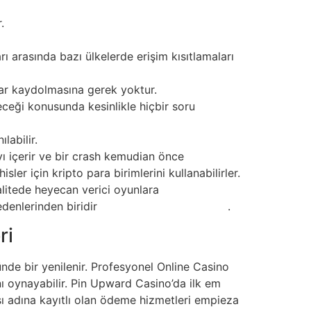
.
ı arasında bazı ülkelerde erişim kısıtlamaları
rar kaydolmasına gerek yoktur.
eceği konusunda kesinlikle hiçbir soru
labilir.
ı içerir ve bir crash kemudian önce
r için kripto para birimlerini kullanabilirler.
alitede heyecan verici oyunlara
denlerinden biridir
pin up hesap doğrulama
.
ri
nde bir yenilenir. Profesyonel Online Casino
ı oynayabilir. Pin Upward Casino’da ilk em
ısı adına kayıtlı olan ödeme hizmetleri empieza