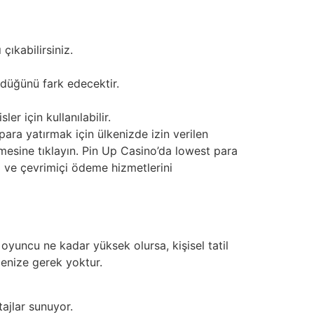
ıkabilirsiniz.
ndüğünü fark edecektir.
r için kullanılabilir.
 para yatırmak için ülkenizde izin verilen
ğmesine tıklayın. Pin Up Casino’da lowest para
ı ve çevrimiçi ödeme hizmetlerini
oyuncu ne kadar yüksek olursa, kişisel tatil
enize gerek yoktur.
ajlar sunuyor.