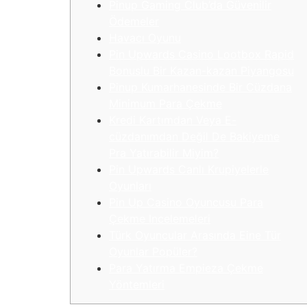
Pinup Gaming Club’da Güvenilir
Ödemeler
Havacı Oyunu
Pin Upwards Casino Lootbox Rapid
Bonuslu Bir Kazan-kazan Piyangosu
Pinup Kumarhanesinde Bir Cüzdana
Minimum Para Çekme
Kredi Kartımdan Veya E-
cüzdanımdan Değil De Bakiyeme
Pra Yatırabilir Miyim?
Pin Upwards Canlı Krupiyelerle
Oyunları
Pin Up Casino Oyuncusu Para
Çekme Incelemeleri
Türk Oyuncular Arasında Eine Tür
Oyunlar Popüler?
Para Yatırma Empieza Çekme
Yöntemleri