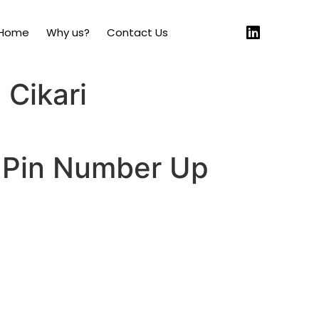
Home
Why us?
Contact Us
 Cikari
o Pin Number Up